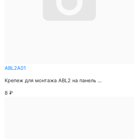
ABL2A01
Крепеж для монтажа ABL2 на панель ...
8
₽