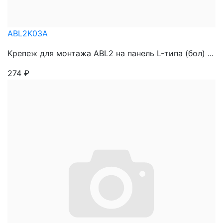
ABL2K03A
Крепеж для монтажа ABL2 на панель L-типа (бол) ...
274
₽