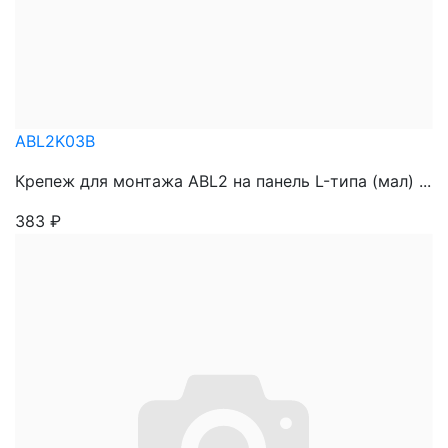
ABL2K03B
Крепеж для монтажа ABL2 на панель L-типа (мал) ...
383
₽