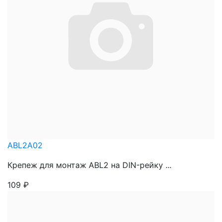
ABL2A02
Крепеж для монтаж ABL2 на DIN-рейку ...
109
₽