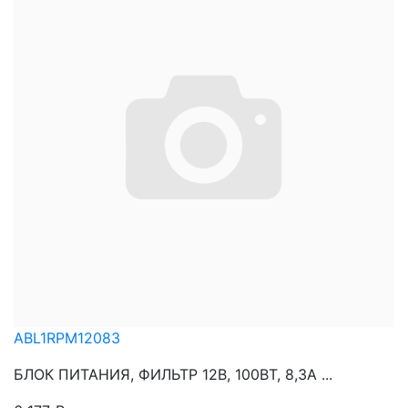
ABL1RPM12083
БЛОК ПИТАНИЯ, ФИЛЬТР 12В, 100ВТ, 8,3А ...