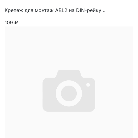
Крепеж для монтаж ABL2 на DIN-рейку ...
109
₽