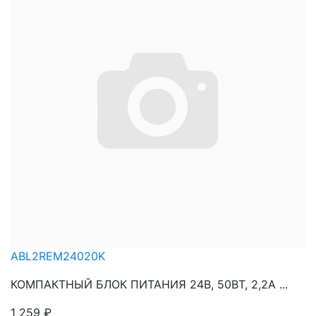
ABL2REM24020K
КОМПАКТНЫЙ БЛОК ПИТАНИЯ 24В, 50ВТ, 2,2А ...
1 259
₽