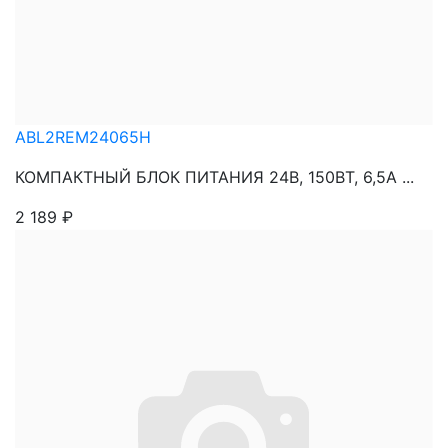
ABL2REM24065H
КОМПАКТНЫЙ БЛОК ПИТАНИЯ 24В, 150ВТ, 6,5А ...
2 189
₽