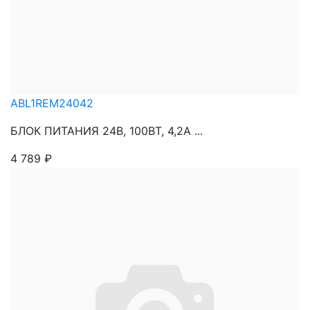
ABL1REM24042
БЛОК ПИТАНИЯ 24В, 100ВТ, 4,2А ...
4 789
₽