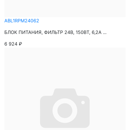
ABL1RPM24062
БЛОК ПИТАНИЯ, ФИЛЬТР 24В, 150ВТ, 6,2А ...
6 924
₽