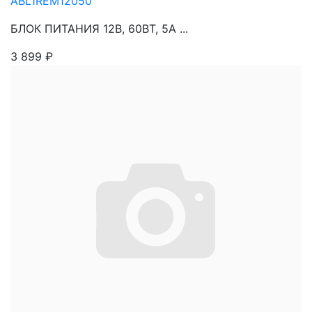
ABL1REM12050
БЛОК ПИТАНИЯ 12В, 60ВТ, 5А ...
3 899
₽