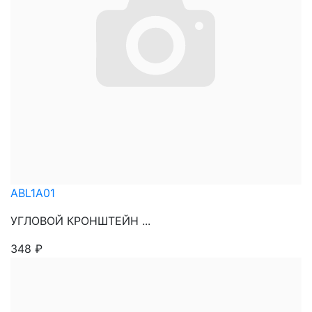
ABL1A01
УГЛОВОЙ КРОНШТЕЙН ...
348
₽