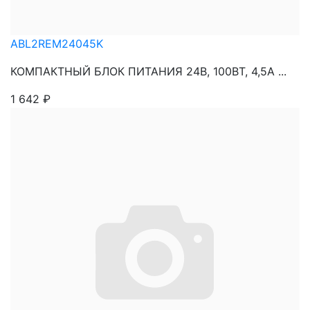
ABL2REM24045K
КОМПАКТНЫЙ БЛОК ПИТАНИЯ 24В, 100ВТ, 4,5А ...
1 642
₽