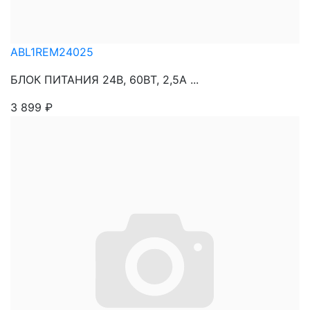
ABL1REM24025
БЛОК ПИТАНИЯ 24В, 60ВТ, 2,5А ...
3 899
₽