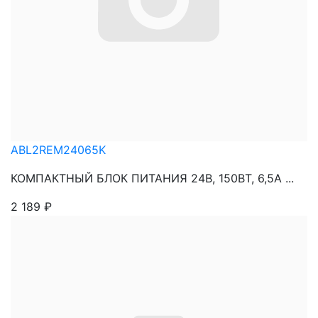
ABL2REM24065K
КОМПАКТНЫЙ БЛОК ПИТАНИЯ 24В, 150ВТ, 6,5А ...
2 189
₽