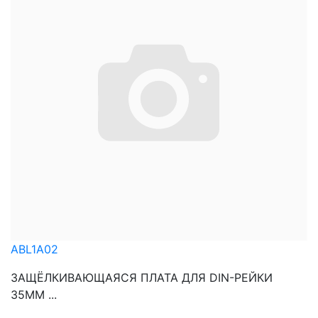
ABL1A02
ЗАЩЁЛКИВАЮЩАЯСЯ ПЛАТА ДЛЯ DIN-РЕЙКИ
35ММ ...