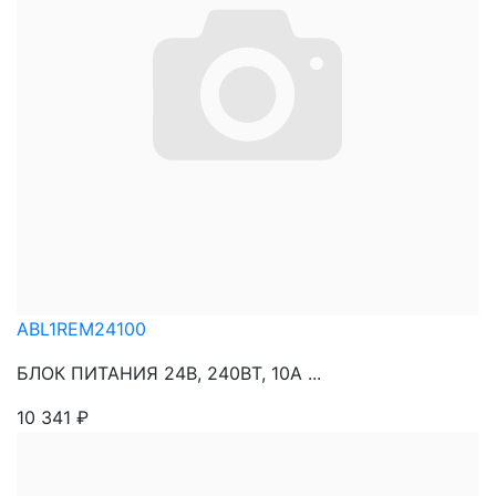
ABL1REM24100
БЛОК ПИТАНИЯ 24В, 240ВТ, 10А ...
10 341
₽