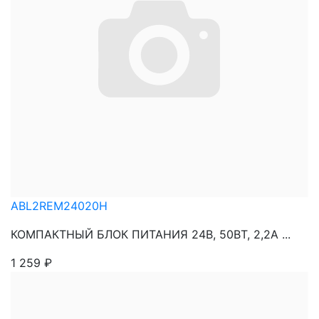
ABL2REM24020H
КОМПАКТНЫЙ БЛОК ПИТАНИЯ 24В, 50ВТ, 2,2А ...
1 259
₽