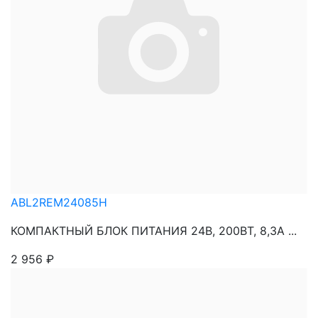
ABL2REM24085H
КОМПАКТНЫЙ БЛОК ПИТАНИЯ 24В, 200ВТ, 8,3А ...
2 956
₽