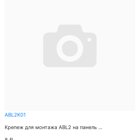
ABL2K01
Крепеж для монтажа ABL2 на панель ...
8
₽