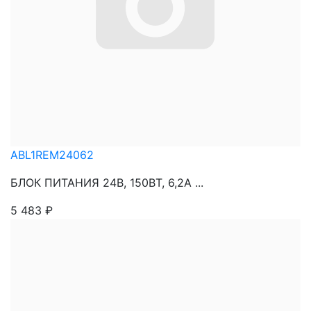
ABL1REM24062
БЛОК ПИТАНИЯ 24В, 150ВТ, 6,2А ...
5 483
₽