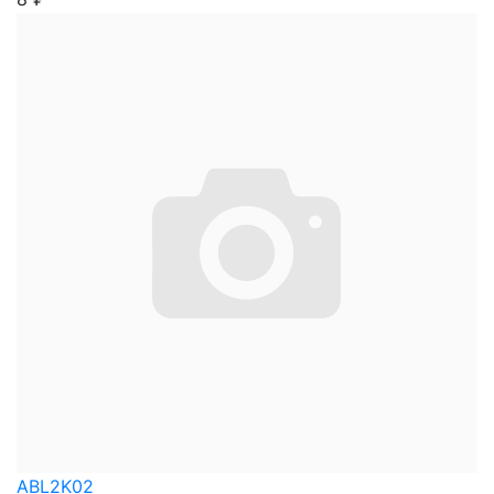
ABL2K02