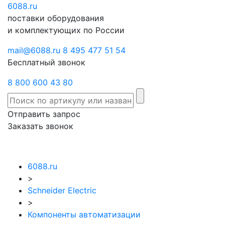
6088
Отправить
.ru
Заказать
поставки оборудования
запрос
звонок
и комплектующих по России
mail@6088.ru
8 495 477 51 54
Бесплатный звонок
8 800 600 43 80
Отправить запрос
Заказать звонок
6088.ru
>
Schneider Electric
>
Компоненты автоматизации