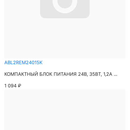
ABL2REM24015K
КОМПАКТНЫЙ БЛОК ПИТАНИЯ 24В, 35ВТ, 1,2А ...
1 094
₽