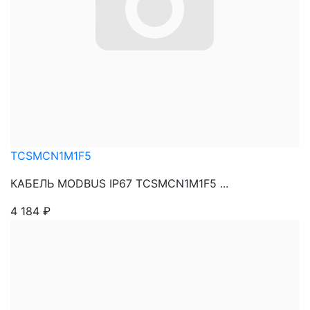
TCSMCN1M1F5
КАБЕЛЬ MODBUS IP67 TCSMCN1M1F5 ...
4 184
₽