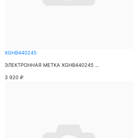
XGHB440245
ЭЛЕКТРОННАЯ МЕТКА XGHB440245 ...
3 920
₽