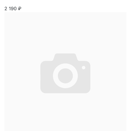
2 190
₽