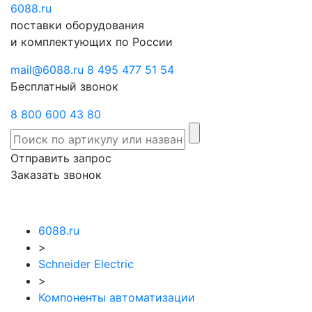
6088
Отправить
.ru
Заказать
поставки оборудования
запрос
звонок
и комплектующих по России
mail@6088.ru
8 495 477 51 54
Бесплатный звонок
8 800 600 43 80
Отправить запрос
Заказать звонок
6088.ru
>
Schneider Electric
>
Компоненты автоматизации