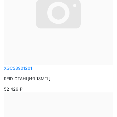
XGCS8901201
RFID СТАНЦИЯ 13МГЦ ...
52 426
₽