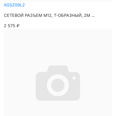
XGSZ09L2
СЕТЕВОЙ РАЗЪЕМ М12, Т-ОБРАЗНЫЙ, 2М ...
2 575
₽