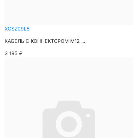
XGSZ09L5
КАБЕЛЬ С КОННЕКТОРОМ М12 ...
3 195
₽