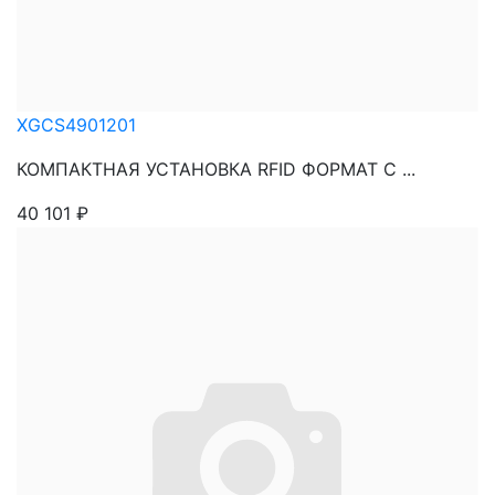
XGCS4901201
КОМПАКТНАЯ УСТАНОВКА RFID ФОРМАТ C ...
40 101
₽