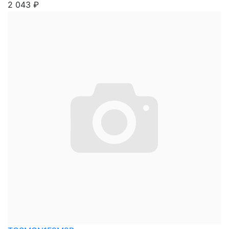
2 043
₽