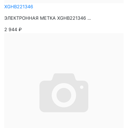
XGHB221346
ЭЛЕКТРОННАЯ МЕТКА XGHB221346 ...
2 944
₽