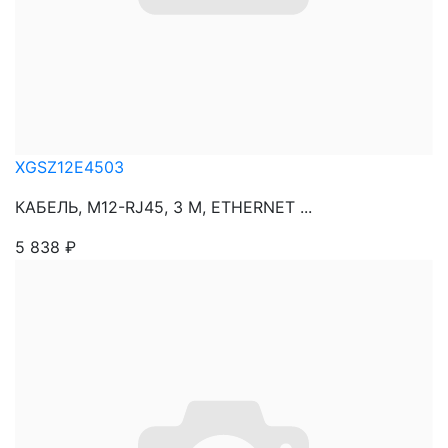
XGSZ12E4503
КАБЕЛЬ, М12-RJ45, 3 М, ETHERNET ...
5 838
₽