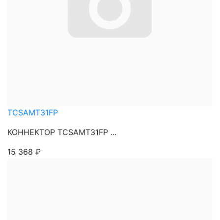
TCSAMT31FP
КОННЕКТОР TCSAMT31FP ...
15 368
₽