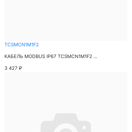
TCSMCN1M1F2
КАБЕЛЬ MODBUS IP67 TCSMCN1M1F2 ...
3 427
₽