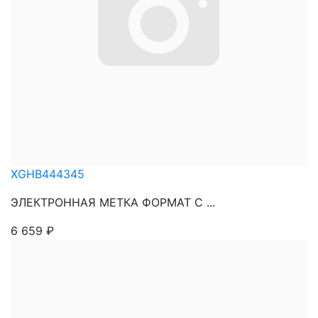
XGHB444345
ЭЛЕКТРОННАЯ МЕТКА ФОРМАТ С ...
6 659
₽