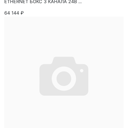
ETHERNET БОКС 3 КАНАЛА 24В ...
64 144
₽