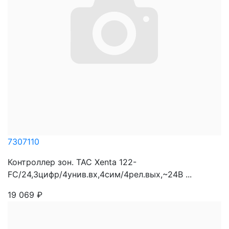
7307110
Контроллер зон. TAC Xenta 122-
FC/24,3цифр/4унив.вх,4сим/4рел.вых,~24В ...
19 069
₽