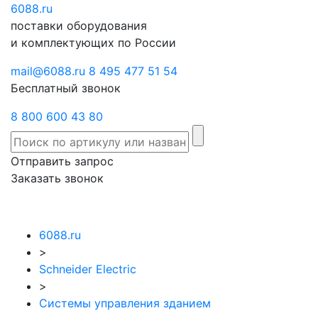
6088
Отправить
.ru
Заказать
поставки оборудования
запрос
звонок
и комплектующих по России
mail@6088.ru
8 495 477 51 54
Бесплатный звонок
8 800 600 43 80
Отправить запрос
Заказать звонок
6088.ru
>
Schneider Electric
>
Системы управления зданием