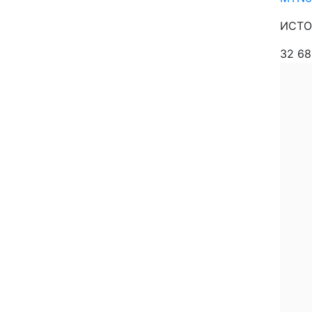
ИСТО
32 6