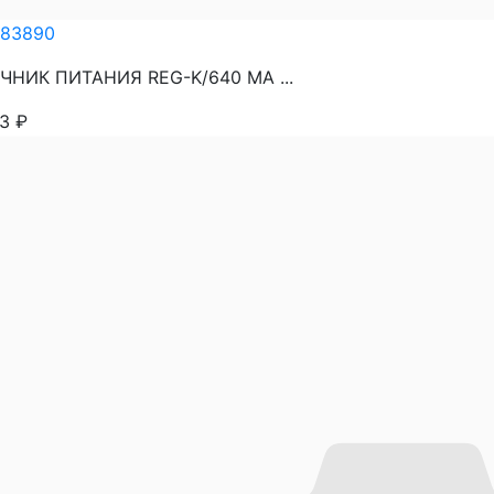
83890
ЧНИК ПИТАНИЯ REG-K/640 МА ...
33
₽