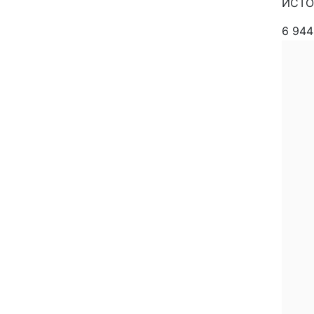
ИСТОЧ
6 94