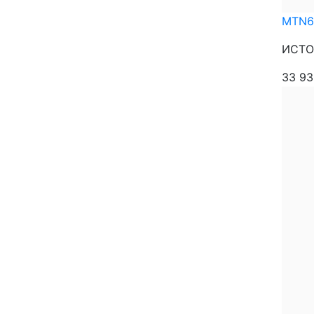
MTN6
ИСТО
33 9