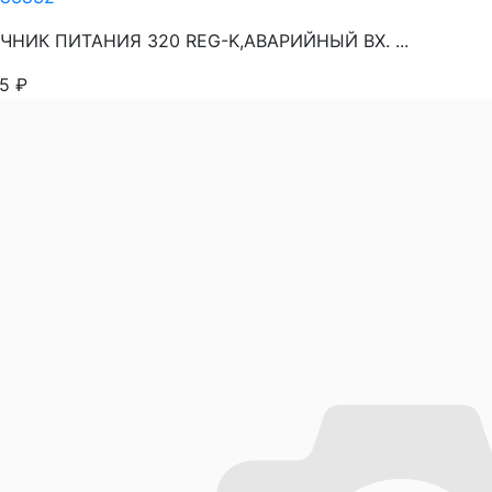
ЧНИК ПИТАНИЯ 320 REG-K,АВАРИЙНЫЙ ВХ. ...
85
₽