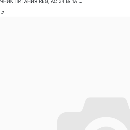
НИК ПИТАНИЯ REG, AC 24 В/ 1А ...
4
₽