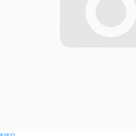
83832