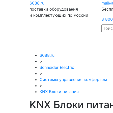
6088
.ru
Отправить
mail@
поставки оборудования
запрос
Беспл
и комплектующих по России
8 800
6088.ru
>
Schneider Electric
>
Системы управления комфортом
>
KNX Блоки питания
KNX Блоки питан