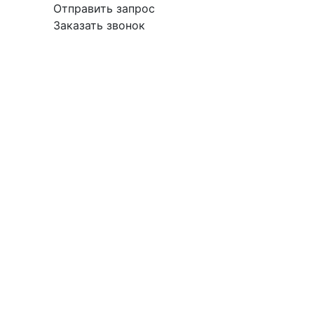
Отправить запрос
Заказать звонок
вка
Гарантия
Поставщикам
О
Контакты
компании