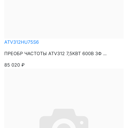
ATV312HU75S6
ПРЕОБР ЧАСТОТЫ ATV312 7,5КВТ 600В 3Ф ...
85 020
₽