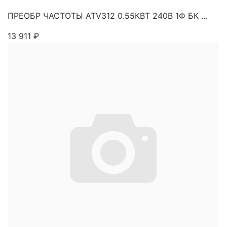
ПРЕОБР ЧАСТОТЫ ATV312 0.55КВТ 240В 1Ф БК ...
13 911
₽