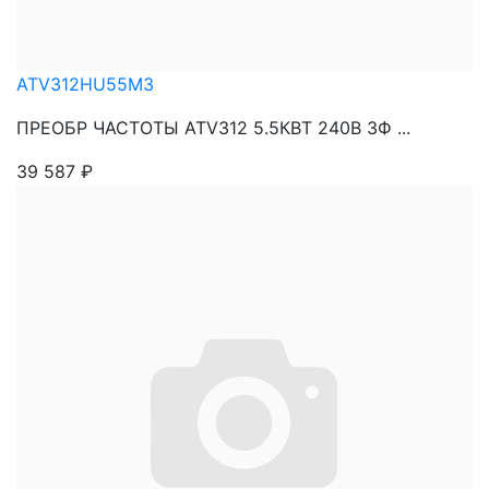
ATV312HU55M3
ПРЕОБР ЧАСТОТЫ ATV312 5.5КВТ 240В 3Ф ...
39 587
₽