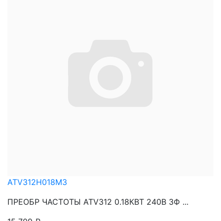
ATV312H018M3
ПРЕОБР ЧАСТОТЫ ATV312 0.18КВТ 240В 3Ф ...