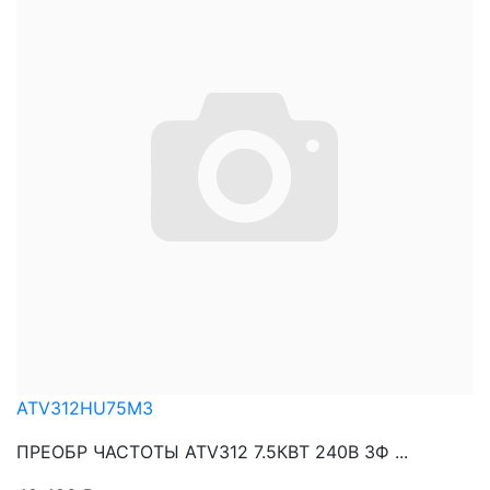
ATV312HU75M3
ПРЕОБР ЧАСТОТЫ ATV312 7.5КВТ 240В 3Ф ...