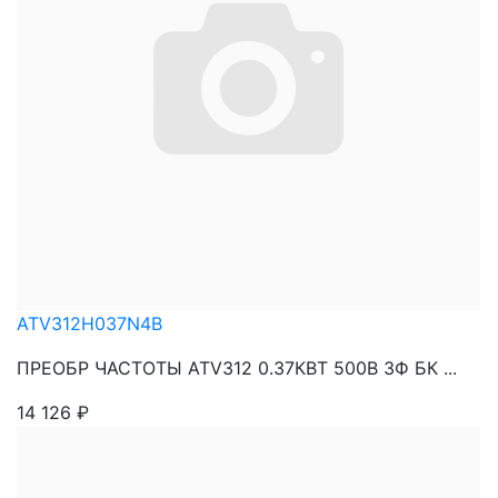
ATV312H037N4B
ПРЕОБР ЧАСТОТЫ ATV312 0.37КВТ 500В 3Ф БК ...
14 126
₽