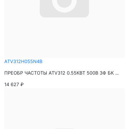
ATV312H055N4B
ПРЕОБР ЧАСТОТЫ ATV312 0.55КВТ 500В 3Ф БК ...
14 627
₽