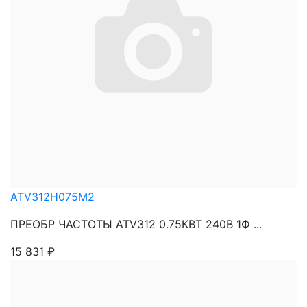
ATV312H075M2
ПРЕОБР ЧАСТОТЫ ATV312 0.75КВТ 240В 1Ф ...
15 831
₽