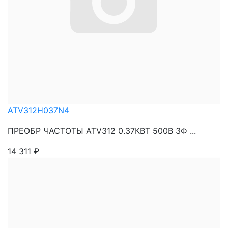
ATV312H037N4
ПРЕОБР ЧАСТОТЫ ATV312 0.37КВТ 500В 3Ф ...
14 311
₽