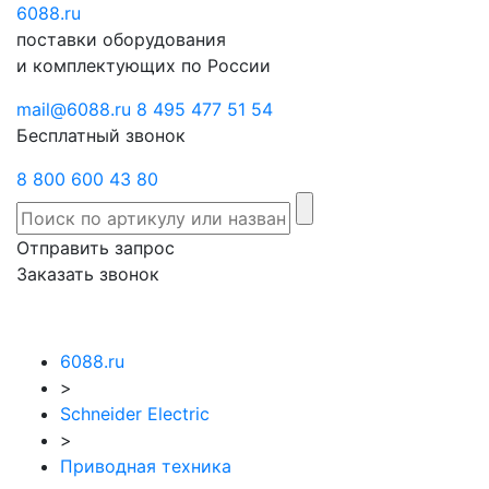
6088
Отправить
.ru
Заказать
поставки оборудования
запрос
звонок
и комплектующих по России
mail@6088.ru
8 495 477 51 54
Бесплатный звонок
8 800 600 43 80
Отправить запрос
Заказать звонок
6088.ru
>
Schneider Electric
>
Приводная техника