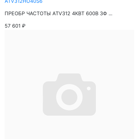
ATV312HU40S6
ПРЕОБР ЧАСТОТЫ ATV312 4КВТ 600В 3Ф ...
57 601
₽