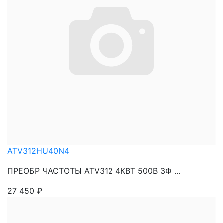
ATV312HU40N4
ПРЕОБР ЧАСТОТЫ ATV312 4КВТ 500В 3Ф ...
27 450
₽