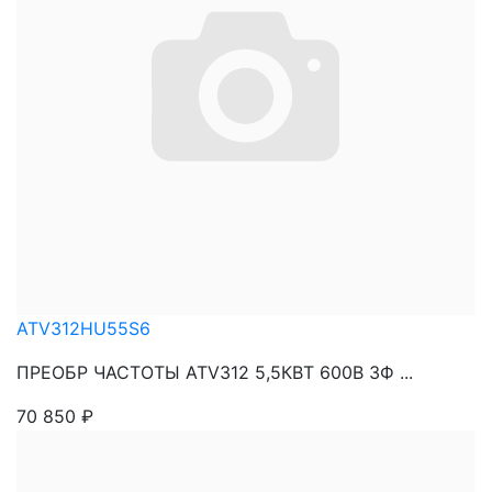
ATV312HU55S6
ПРЕОБР ЧАСТОТЫ ATV312 5,5КВТ 600В 3Ф ...
70 850
₽