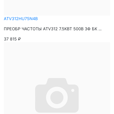
ATV312HU75N4B
ПРЕОБР ЧАСТОТЫ ATV312 7.5КВТ 500В 3Ф БК ...
37 815
₽