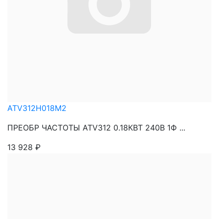
ATV312H018M2
ПРЕОБР ЧАСТОТЫ ATV312 0.18КВТ 240В 1Ф ...
13 928
₽