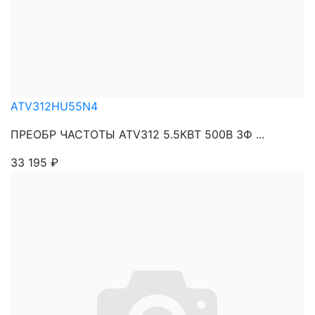
ATV312HU55N4
ПРЕОБР ЧАСТОТЫ ATV312 5.5КВТ 500В 3Ф ...
33 195
₽