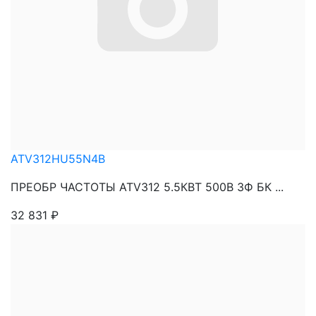
ATV312HU55N4B
ПРЕОБР ЧАСТОТЫ ATV312 5.5КВТ 500В 3Ф БК ...
32 831
₽