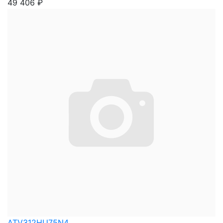
49 406
₽
ATV312HU75N4