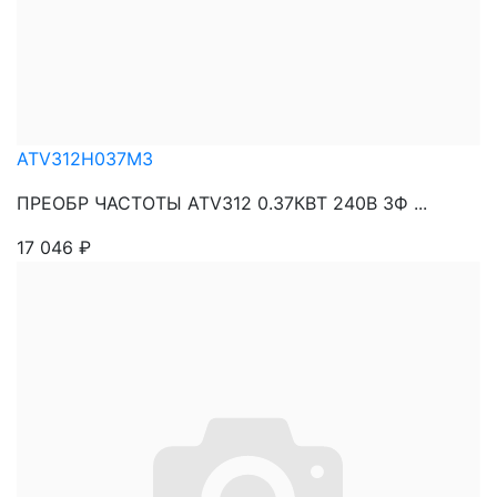
ATV312H037M3
ПРЕОБР ЧАСТОТЫ ATV312 0.37КВТ 240В 3Ф ...
17 046
₽