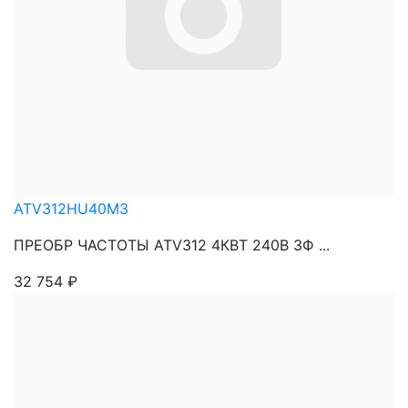
ATV312HU40M3
ПРЕОБР ЧАСТОТЫ ATV312 4КВТ 240В 3Ф ...
32 754
₽