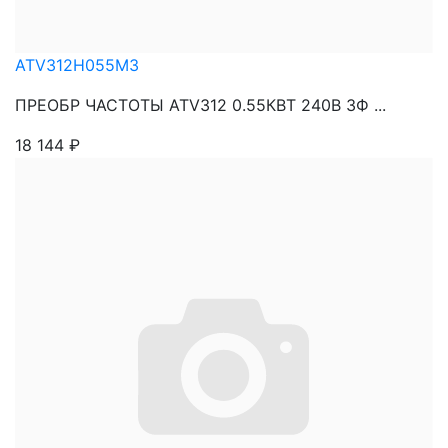
ATV312H055M3
ПРЕОБР ЧАСТОТЫ ATV312 0.55КВТ 240В 3Ф ...
18 144
₽