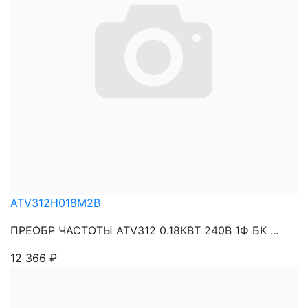
ATV312H018M2B
ПРЕОБР ЧАСТОТЫ ATV312 0.18КВТ 240В 1Ф БК ...
12 366
₽