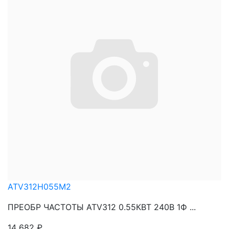
ATV312H055M2
ПРЕОБР ЧАСТОТЫ ATV312 0.55КВТ 240В 1Ф ...
14 682
₽