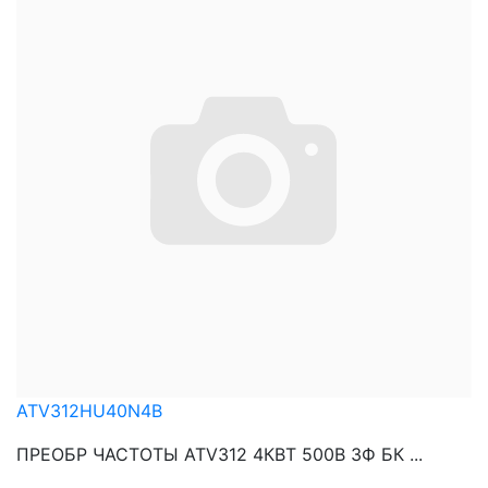
ATV312HU40N4B
ПРЕОБР ЧАСТОТЫ ATV312 4КВТ 500В 3Ф БК ...