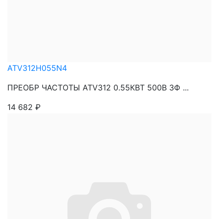
ATV312H055N4
ПРЕОБР ЧАСТОТЫ ATV312 0.55КВТ 500В 3Ф ...
14 682
₽