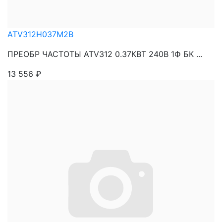
ATV312H037M2B
ПРЕОБР ЧАСТОТЫ ATV312 0.37КВТ 240В 1Ф БК ...
13 556
₽