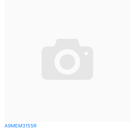
A9MEM3155R