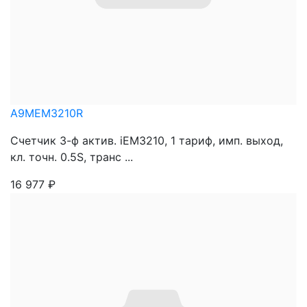
A9MEM3210R
Счетчик 3-ф актив. iEM3210, 1 тариф, имп. выход,
кл. точн. 0.5S, транс ...
16 977
₽