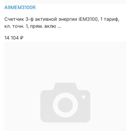
A9MEM3100R
Счетчик 3-ф активной энергии iEM3100, 1 тариф,
кл. точн. 1, прям. вклю ...
14 104
₽