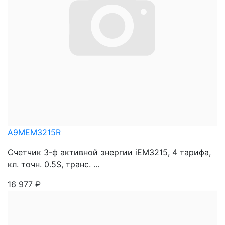
A9MEM3215R
Счетчик 3-ф активной энергии iEM3215, 4 тарифа,
кл. точн. 0.5S, транс. ...
16 977
₽