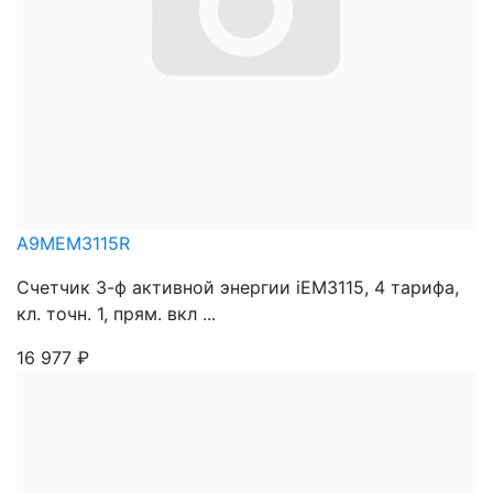
A9MEM3115R
Счетчик 3-ф активной энергии iEM3115, 4 тарифа,
кл. точн. 1, прям. вкл ...
16 977
₽