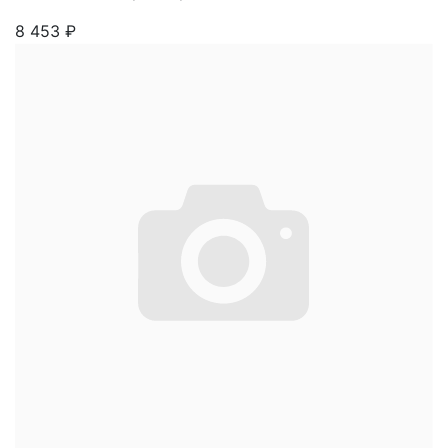
8 453
₽