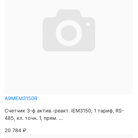
A9MEM3150R
Счетчик 3-ф актив.-реакт. iEM3150, 1 тариф, RS-
485, кл. точн. 1, прям. ...
20 784
₽