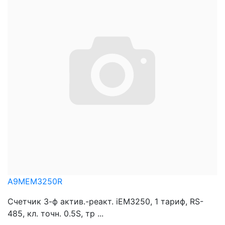
A9MEM3250R
Счетчик 3-ф актив.-реакт. iEM3250, 1 тариф, RS-
485, кл. точн. 0.5S, тр ...