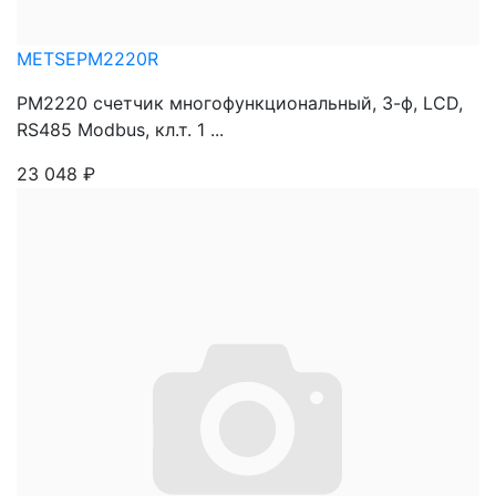
METSEPM2220R
PM2220 счетчик многофункциональный, 3-ф, LCD,
RS485 Modbus, кл.т. 1 ...
23 048
₽