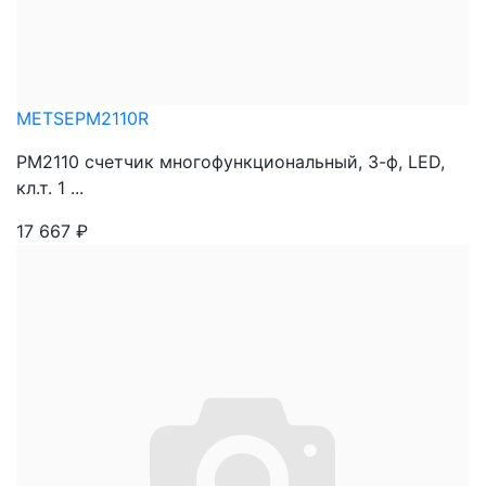
METSEPM2110R
PM2110 счетчик многофункциональный, 3-ф, LED,
кл.т. 1 ...
17 667
₽