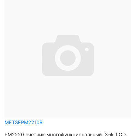
METSEPM2210R
PM2220 счетчик многофункциональный, 3-ф, LCD,