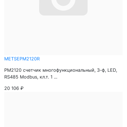
METSEPM2120R
PM2120 счетчик многофункциональный, 3-ф, LED,
RS485 Modbus, кл.т. 1 ...
20 106
₽