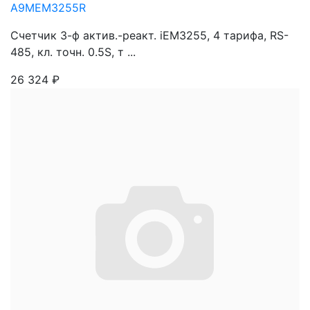
A9MEM3255R
Счетчик 3-ф актив.-реакт. iEM3255, 4 тарифа, RS-
485, кл. точн. 0.5S, т ...
26 324
₽