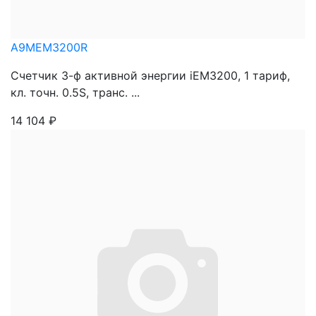
A9MEM3200R
Счетчик 3-ф активной энергии iEM3200, 1 тариф,
кл. точн. 0.5S, транс. ...
14 104
₽