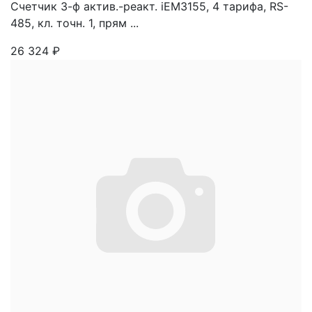
Счетчик 3-ф актив.-реакт. iEM3155, 4 тарифа, RS-
485, кл. точн. 1, прям ...
26 324
₽