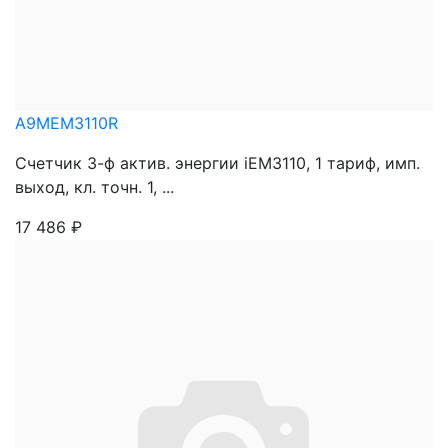
A9MEM3110R
Счетчик 3-ф актив. энергии iEM3110, 1 тариф, имп.
выход, кл. точн. 1, ...
17 486
₽