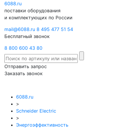
6088
Отправить
.ru
Заказать
поставки оборудования
запрос
звонок
и комплектующих по России
mail@6088.ru
8 495 477 51 54
Бесплатный звонок
8 800 600 43 80
Отправить запрос
Заказать звонок
6088.ru
>
Schneider Electric
>
Энергоэффективность