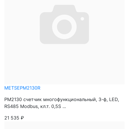
METSEPM2130R
PM2130 счетчик многофункциональный, 3-ф, LED,
RS485 Modbus, кл.т. 0,5S ...
21 535
₽