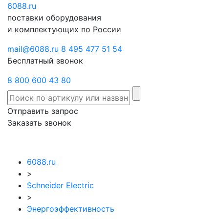
6088
Отправить
.ru
Заказать
поставки оборудования
запрос
звонок
и комплектующих по России
mail@6088.ru
8 495 477 51 54
Бесплатный звонок
8 800 600 43 80
Отправить запрос
Заказать звонок
6088.ru
>
Schneider Electric
>
Энергоэффективность