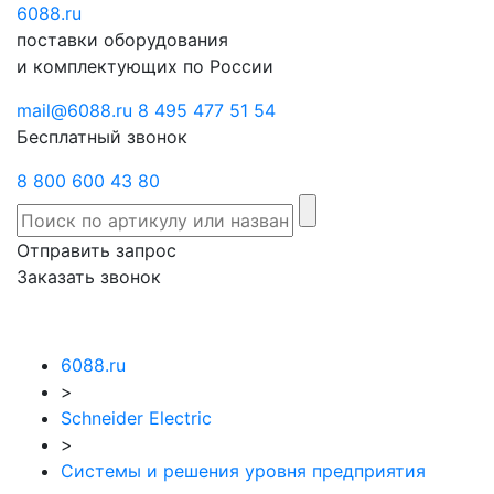
6088
Отправить
.ru
Заказать
поставки оборудования
запрос
звонок
и комплектующих по России
mail@6088.ru
8 495 477 51 54
Бесплатный звонок
8 800 600 43 80
Отправить запрос
Заказать звонок
6088.ru
>
Schneider Electric
>
Системы и решения уровня предприятия