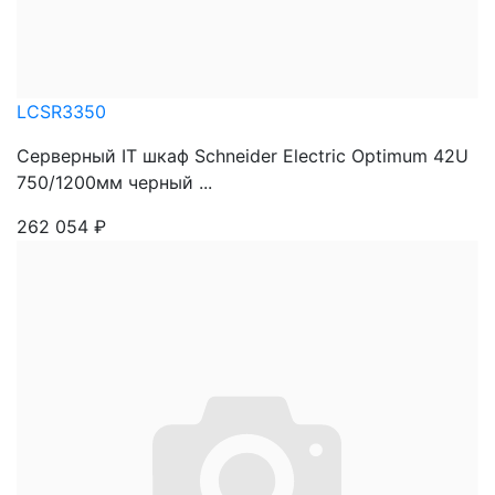
LCSR3350
Серверный IT шкаф Schneider Electric Optimum 42U
750/1200мм черный ...
262 054
₽