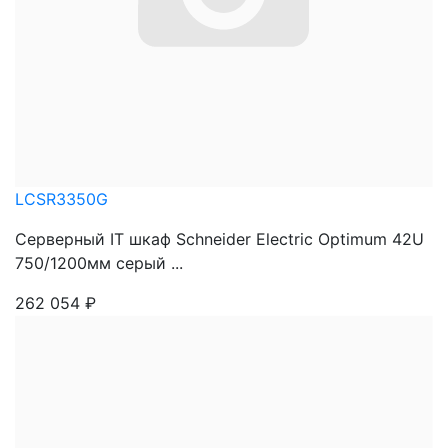
LCSR3350G
Серверный IT шкаф Schneider Electric Optimum 42U
750/1200мм серый ...
262 054
₽