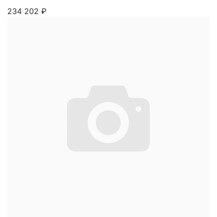
234 202
₽