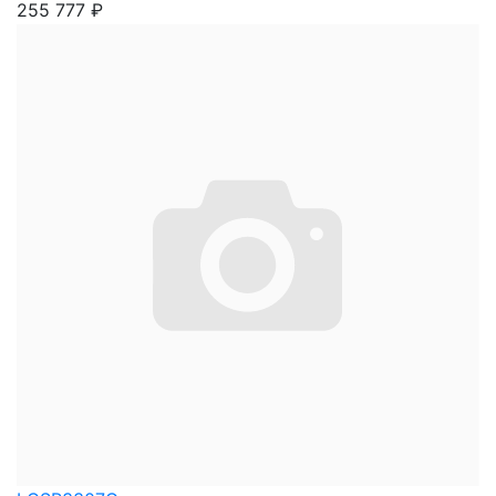
255 777
₽