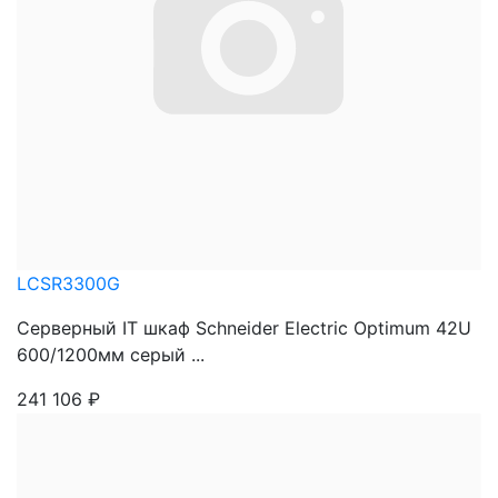
LCSR3300G
Серверный IT шкаф Schneider Electric Optimum 42U
600/1200мм серый ...
241 106
₽