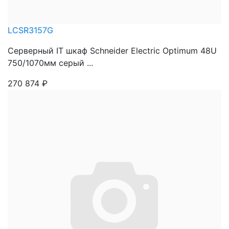
LCSR3157G
Серверный IT шкаф Schneider Electric Optimum 48U
750/1070мм серый ...
270 874
₽