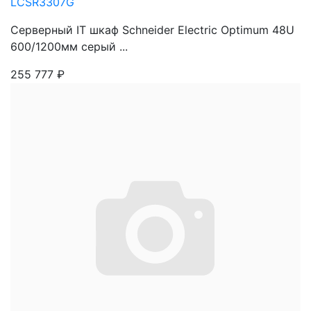
LCSR3307G
Серверный IT шкаф Schneider Electric Optimum 48U
600/1200мм серый ...
255 777
₽