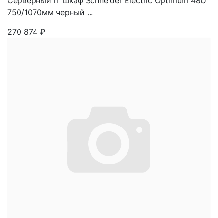
Серверный IT шкаф Schneider Electric Optimum 48U
750/1070мм черный ...
270 874
₽