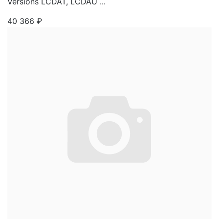
Versions LCDAT, LCDAU ...
40 366
₽