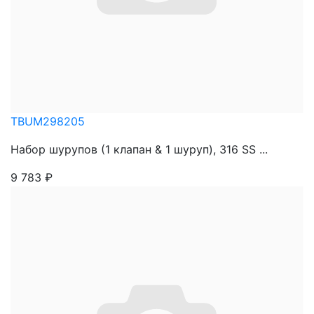
TBUM298205
Набор шурупов (1 клапан & 1 шуруп), 316 SS ...
9 783
₽