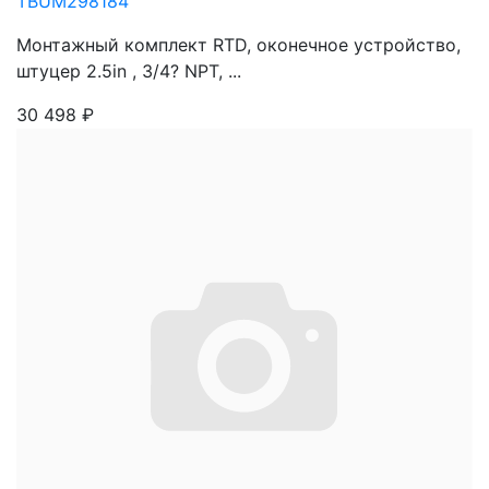
TBUM298184
Монтажный комплект RTD, оконечное устройство,
штуцер 2.5in , 3/4? NPT, ...
30 498
₽