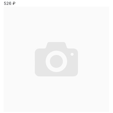
526
₽