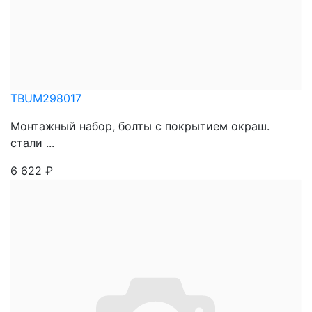
TBUM298017
Монтажный набор, болты с покрытием окраш.
стали ...
6 622
₽