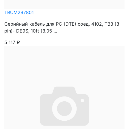
TBUM297801
Серийный кабель для PC (DTE) соед. 4102, TB3 (3
pin)- DE9S, 10ft (3.05 ...
5 117
₽