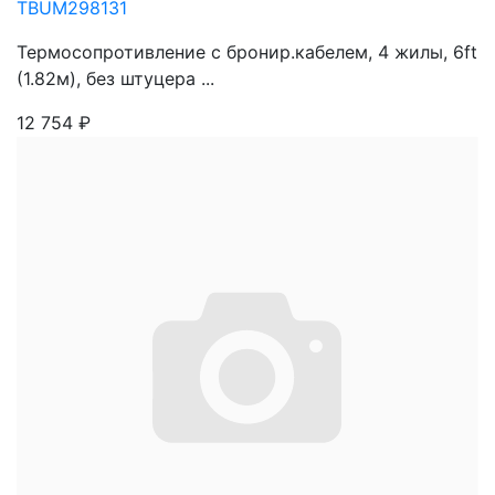
TBUM298131
Термосопротивление с бронир.кабелем, 4 жилы, 6ft
(1.82м), без штуцера ...
12 754
₽