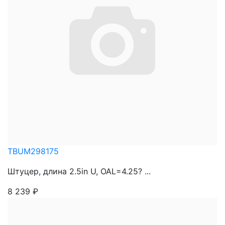
TBUM298175
Штуцер, длина 2.5in U, OAL=4.25? ...
8 239
₽