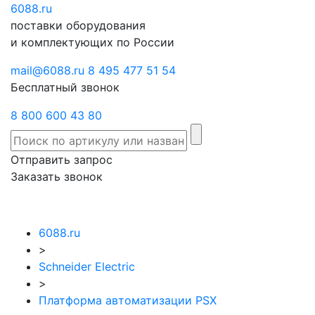
6088
Отправить
.ru
Заказать
поставки оборудования
запрос
звонок
и комплектующих по России
mail@6088.ru
8 495 477 51 54
Бесплатный звонок
8 800 600 43 80
Отправить запрос
Заказать звонок
6088.ru
>
Schneider Electric
>
Платформа автоматизации PSX