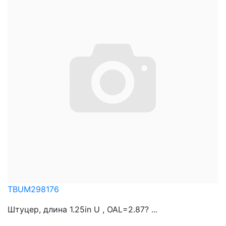
TBUM298176
Штуцер, длина 1.25in U , OAL=2.87? ...