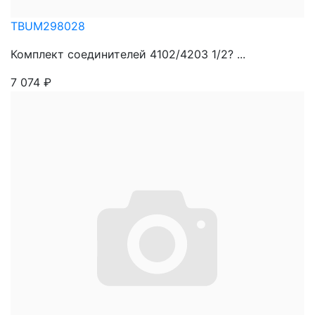
TBUM298028
Комплект соединителей 4102/4203 1/2? ...
7 074
₽