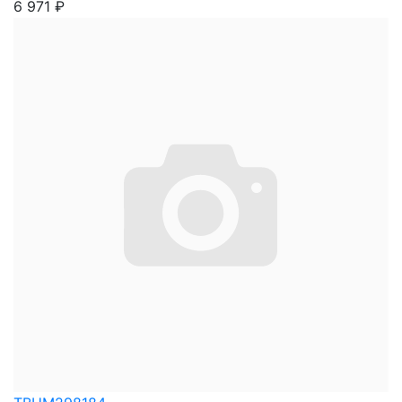
6 971
₽