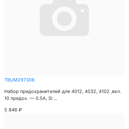
TBUM297308
Набор предохранителей для 4012, 4032, 4102 ,вкл.
10 предох. — 0.5A, Sl ...
5 846
₽