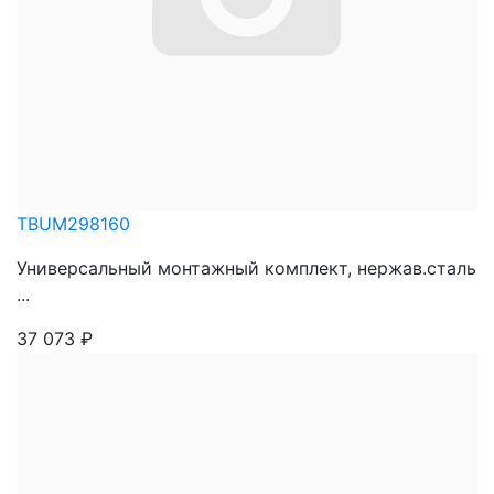
TBUM298160
Универсальный монтажный комплект, нержав.сталь
...
37 073
₽