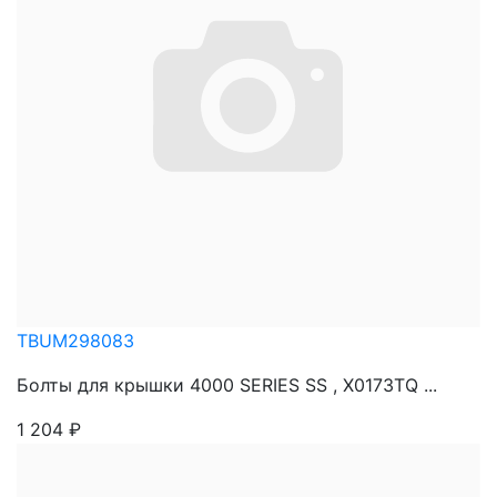
TBUM298083
Болты для крышки 4000 SERIES SS , X0173TQ ...
1 204
₽