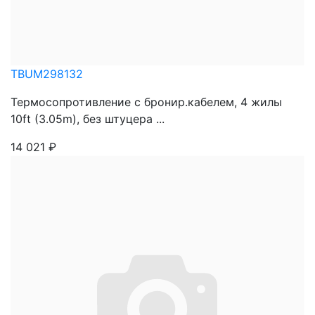
TBUM298132
Термосопротивление с бронир.кабелем, 4 жилы
10ft (3.05m), без штуцера ...
14 021
₽