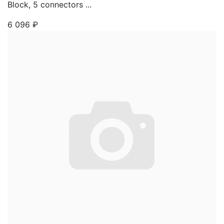
Block, 5 connectors ...
6 096
₽