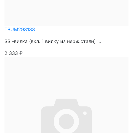
TBUM298188
SS -вилка (вкл. 1 вилку из нерж.стали) ...
2 333
₽