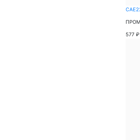
CAE2
ПРОМЕ
577
₽