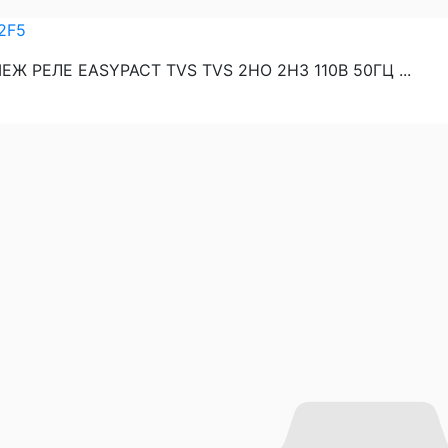
2F5
Ж РЕЛЕ EASYPACT TVS TVS 2НО 2НЗ 110В 50ГЦ ...