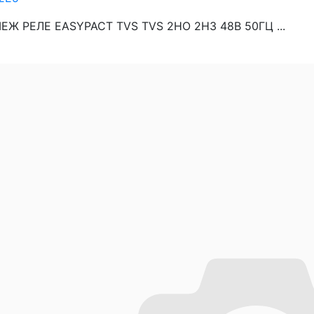
ЕЖ РЕЛЕ EASYPACT TVS TVS 2НО 2НЗ 48В 50ГЦ ...