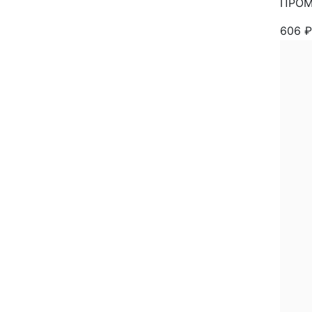
ПРОМ
606
₽