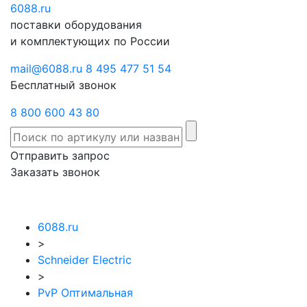
6088
Отправить
.ru
Заказать
поставки оборудования
запрос
звонок
и комплектующих по России
mail@6088.ru
8 495 477 51 54
Бесплатный звонок
8 800 600 43 80
Отправить запрос
Заказать звонок
6088.ru
>
Schneider Electric
>
PvP Оптимальная