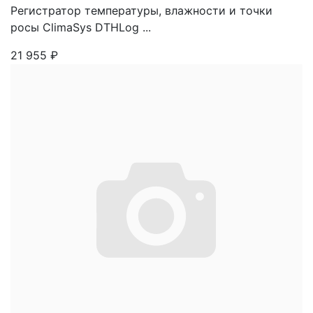
Регистратор температуры, влажности и точки
росы ClimaSys DTHLog ...
21 955
₽