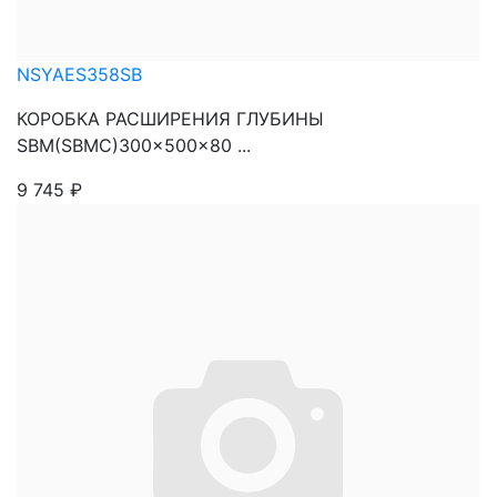
NSYAES358SB
КОРОБКА РАСШИРЕНИЯ ГЛУБИНЫ
SBM(SBMC)300x500x80 ...
9 745
₽