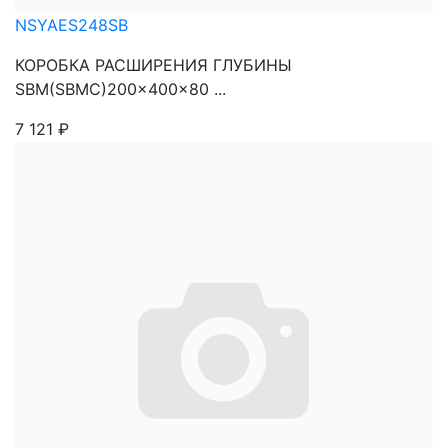
NSYAES248SB
КОРОБКА РАСШИРЕНИЯ ГЛУБИНЫ
SBM(SBMC)200x400x80 ...
7 121
₽