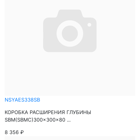
NSYAES338SB
КОРОБКА РАСШИРЕНИЯ ГЛУБИНЫ
SBM(SBMC)300x300x80 ...
8 356
₽