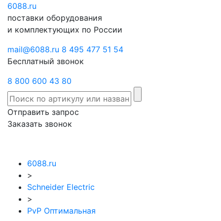
6088
Отправить
.ru
Заказать
поставки оборудования
запрос
звонок
и комплектующих по России
mail@6088.ru
8 495 477 51 54
Бесплатный звонок
8 800 600 43 80
Отправить запрос
Заказать звонок
6088.ru
>
Schneider Electric
>
PvP Оптимальная