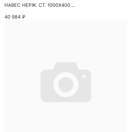
НАВЕС НЕРЖ. СТ. 1000Х400 ...
40 984
₽