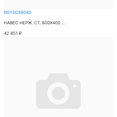
NSYSCX8040
НАВЕС НЕРЖ. СТ. 800Х400 ...
42 851
₽