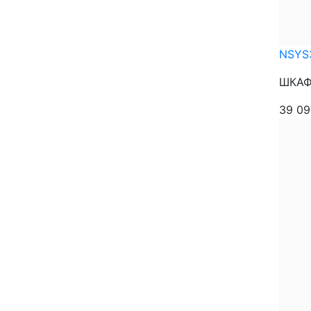
NSYS
ШКАФ 
39 0