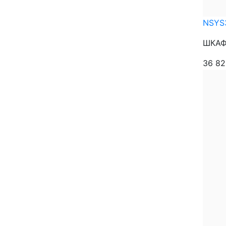
NSYS
ШКАФ 
36 8