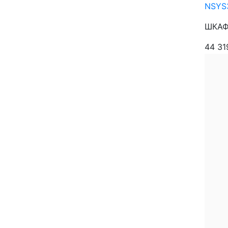
NSYS
ШКАФ 
44 3