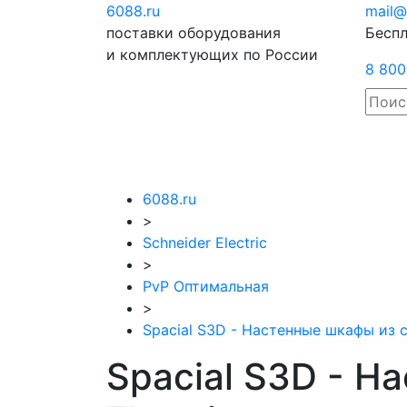
6088
.ru
Отправить
mail@
поставки оборудования
запрос
Беспл
и комплектующих по России
8 800
6088.ru
>
Schneider Electric
>
PvP Оптимальная
>
Spacial S3D - Настенные шкафы из 
Spacial S3D - Н