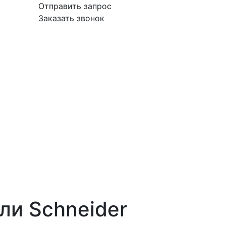
Отправить запрос
Заказать звонок
вка
Гарантия
Поставщикам
О
Контакты
компании
ли Schneider