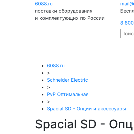
6088
.ru
Отправить
mail@
поставки оборудования
запрос
Беспл
и комплектующих по России
8 800
6088.ru
>
Schneider Electric
>
PvP Оптимальная
>
Spacial SD - Опции и аксессуары
Spacial SD - Опц