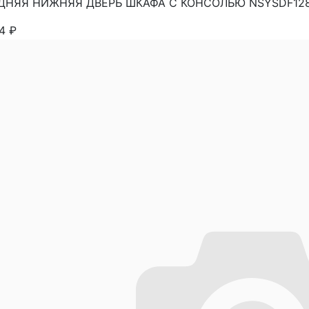
ДНЯЯ НИЖНЯЯ ДВЕРЬ ШКАФА С КОНСОЛЬЮ NSYSDF128 
64
₽