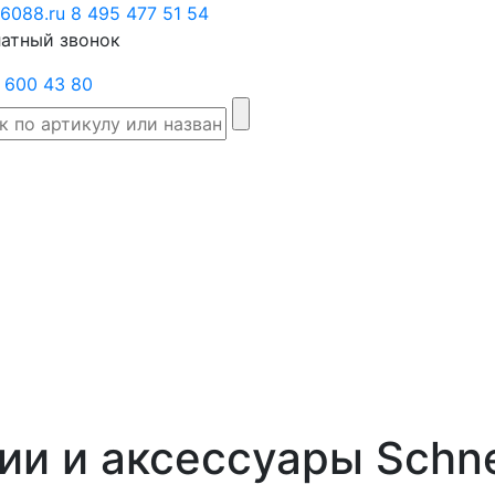
6088.ru
Заказать
8 495 477 51 54
атный звонок
звонок
 600 43 80
Склад
Производители
Категории
Доста
товаров
ии и аксессуары Schnei