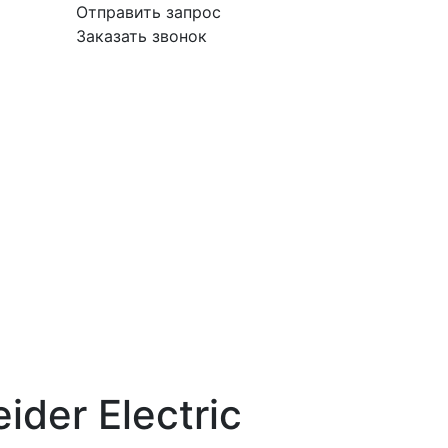
Отправить запрос
Заказать звонок
вка
Гарантия
Поставщикам
О
Контакты
компании
der Electric