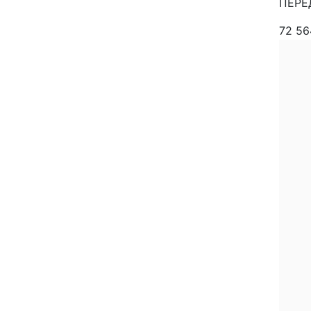
ПЕРЕ
72 5