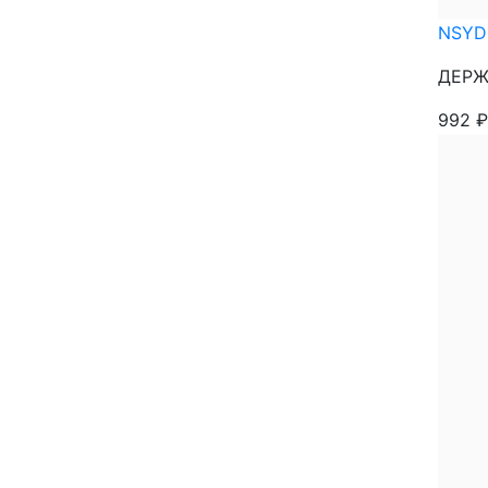
NSYD
ДЕРЖ
992
₽