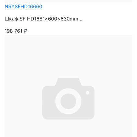
NSYSFHD16660
Шкаф SF HD1681x600x630mm ...
198 761
₽