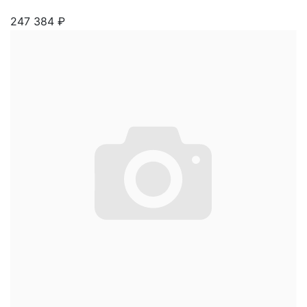
247 384
₽