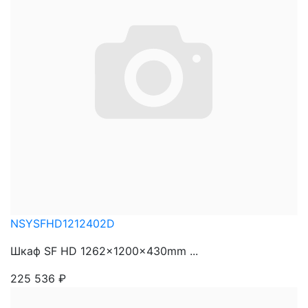
NSYSFHD1212402D
Шкаф SF HD 1262x1200x430mm ...
225 536
₽