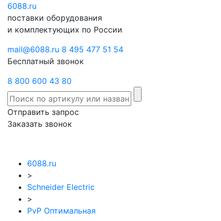
6088
Отправить
.ru
Заказать
поставки оборудования
запрос
звонок
и комплектующих по России
mail@6088.ru
8 495 477 51 54
Бесплатный звонок
8 800 600 43 80
Отправить запрос
Заказать звонок
6088.ru
>
Schneider Electric
>
PvP Оптимальная