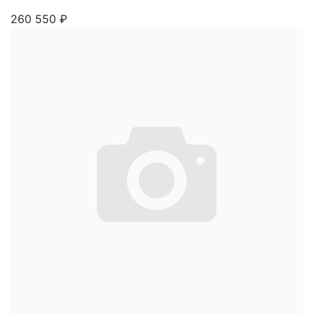
260 550
₽