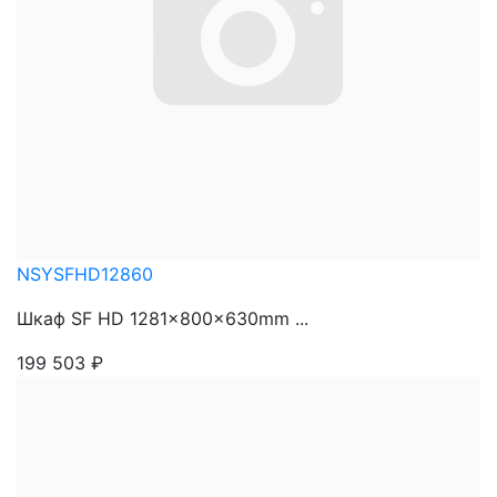
NSYSFHD12860
Шкаф SF HD 1281x800x630mm ...
199 503
₽