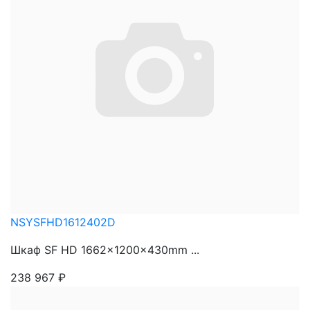
NSYSFHD1612402D
Шкаф SF HD 1662x1200x430mm ...
238 967
₽