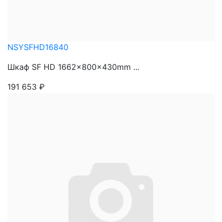
NSYSFHD16840
Шкаф SF HD 1662x800x430mm ...
191 653
₽