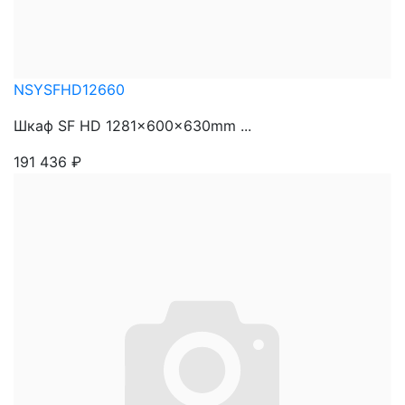
NSYSFHD12660
Шкаф SF HD 1281x600x630mm ...
191 436
₽