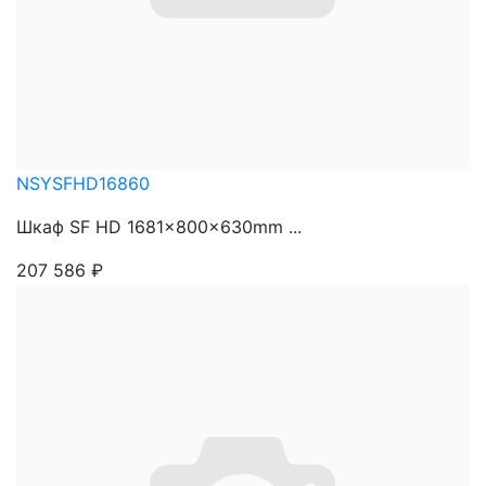
NSYSFHD16860
Шкаф SF HD 1681x800x630mm ...
207 586
₽