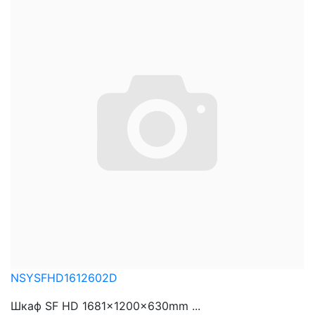
NSYSFHD1612602D
Шкаф SF HD 1681x1200x630mm ...