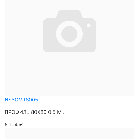
NSYCMT8005
ПРОФИЛЬ 80Х80 0,5 М ...
8 104
₽