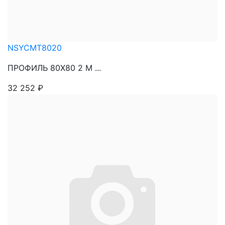
NSYCMT8020
ПРОФИЛЬ 80Х80 2 М ...
32 252
₽