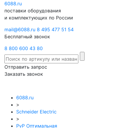
6088
Отправить
.ru
Заказать
поставки оборудования
запрос
звонок
и комплектующих по России
mail@6088.ru
8 495 477 51 54
Бесплатный звонок
8 800 600 43 80
Отправить запрос
Заказать звонок
6088.ru
>
Schneider Electric
>
PvP Оптимальная