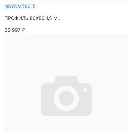
NSYCMT8015
ПРОФИЛЬ 80Х80 1,5 М ...
25 997
₽