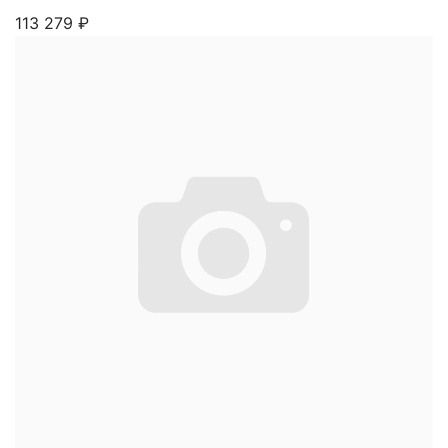
113 279
₽