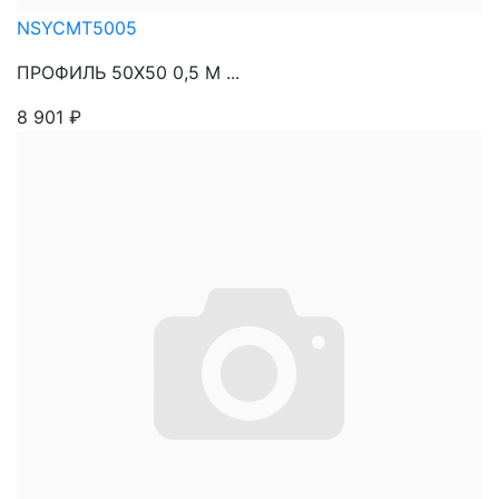
NSYCMT5005
ПРОФИЛЬ 50Х50 0,5 М ...
8 901
₽