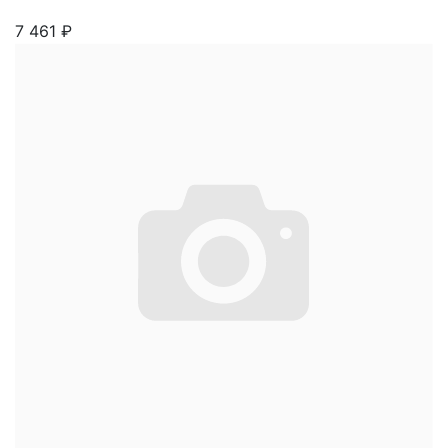
7 461
₽