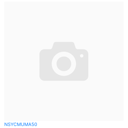
NSYCMUMA50