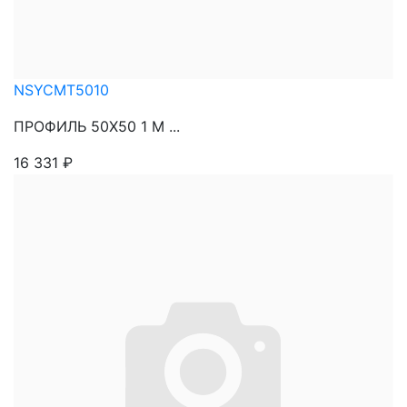
NSYCMT5010
ПРОФИЛЬ 50Х50 1 М ...
16 331
₽