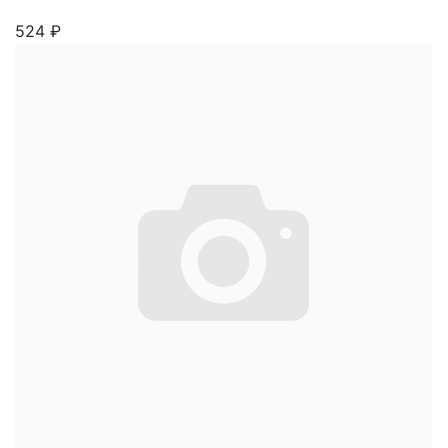
524
₽