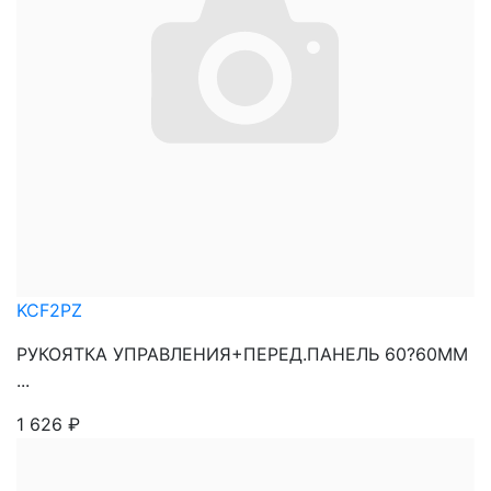
KCF2PZ
РУКОЯТКА УПРАВЛЕНИЯ+ПЕРЕД.ПАНЕЛЬ 60?60ММ
...
1 626
₽