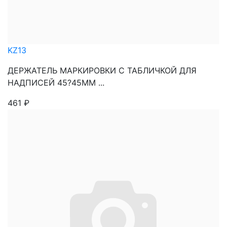
KZ13
ДЕРЖАТЕЛЬ МАРКИРОВКИ С ТАБЛИЧКОЙ ДЛЯ
НАДПИСЕЙ 45?45ММ ...
461
₽