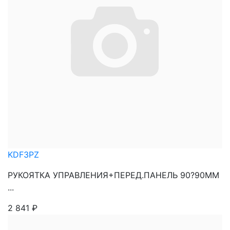
KDF3PZ
РУКОЯТКА УПРАВЛЕНИЯ+ПЕРЕД.ПАНЕЛЬ 90?90ММ
...
2 841
₽