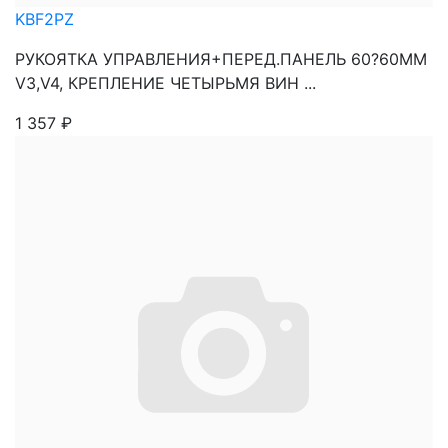
KBF2PZ
РУКОЯТКА УПРАВЛЕНИЯ+ПЕРЕД.ПАНЕЛЬ 60?60ММ
V3,V4, КРЕПЛЕНИЕ ЧЕТЫРЬМЯ ВИН ...
1 357
₽