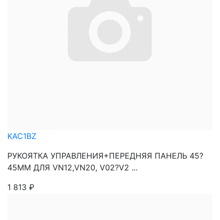
KAC1BZ
РУКОЯТКА УПРАВЛЕНИЯ+ПЕРЕДНЯЯ ПАНЕЛЬ 45?
45ММ ДЛЯ VN12,VN20, V02?V2 ...
1 813
₽