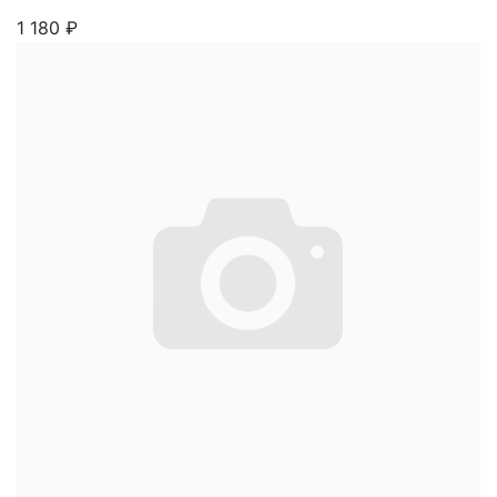
1 180
₽