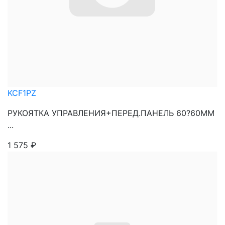
KCF1PZ
РУКОЯТКА УПРАВЛЕНИЯ+ПЕРЕД.ПАНЕЛЬ 60?60ММ
...
1 575
₽