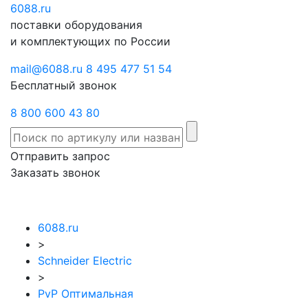
6088
Отправить
.ru
Заказать
поставки оборудования
запрос
звонок
и комплектующих по России
mail@6088.ru
8 495 477 51 54
Бесплатный звонок
8 800 600 43 80
Отправить запрос
Заказать звонок
6088.ru
>
Schneider Electric
>
PvP Оптимальная