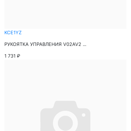
KCE1YZ
РУКОЯТКА УПРАВЛЕНИЯ V02AV2 ...
1 731
₽