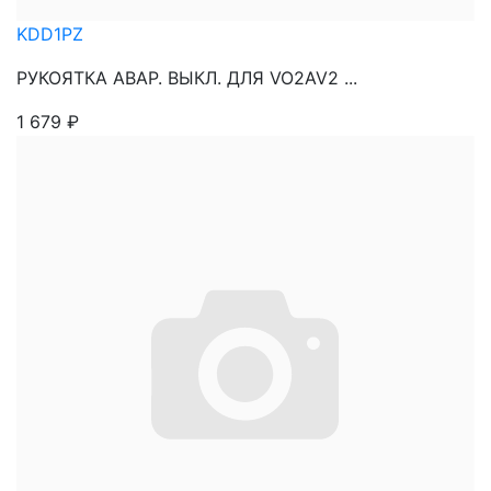
KDD1PZ
РУКОЯТКА АВАР. ВЫКЛ. ДЛЯ VO2AV2 ...
1 679
₽