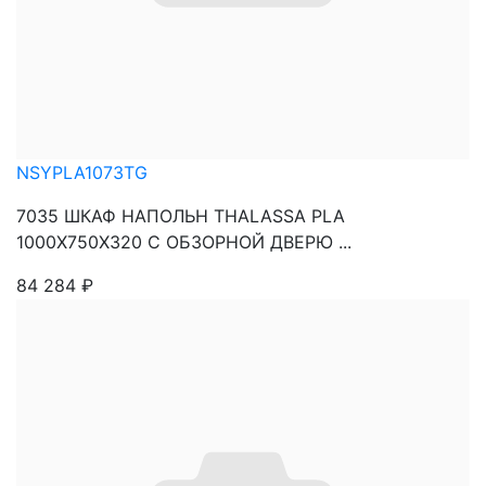
NSYPLA1073TG
7035 ШКАФ НАПОЛЬН THALASSA PLA
1000X750X320 C ОБЗОРНОЙ ДВЕРЮ ...
84 284
₽