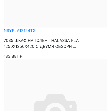
NSYPLA12124TG
7035 ШКАФ НАПОЛЬН THALASSA PLA
1250X1250X420 C ДВУМЯ ОБЗОРН ...
183 881
₽