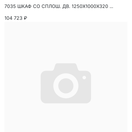
7035 ШКАФ СО СПЛОШ. ДВ. 1250Х1000Х320 ...
104 723
₽