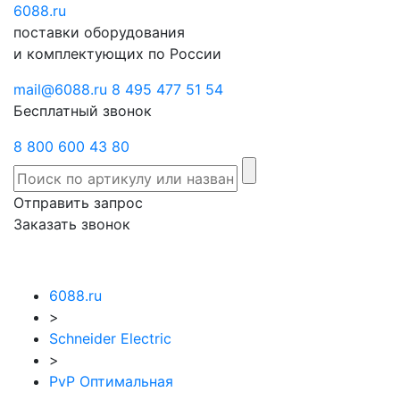
6088
Отправить
.ru
Заказать
поставки оборудования
запрос
звонок
и комплектующих по России
mail@6088.ru
8 495 477 51 54
Бесплатный звонок
8 800 600 43 80
Отправить запрос
Заказать звонок
6088.ru
>
Schneider Electric
>
PvP Оптимальная