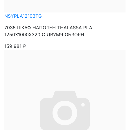
NSYPLA12103TG
7035 ШКАФ НАПОЛЬН THALASSA PLA
1250X1000X320 C ДВУМЯ ОБЗОРН ...
159 981
₽