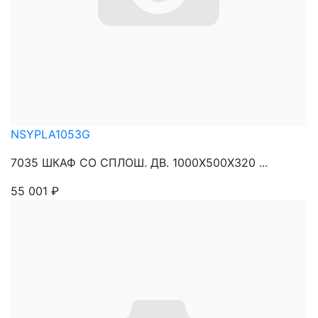
NSYPLA1053G
7035 ШКАФ СО СПЛОШ. ДВ. 1000Х500Х320 ...
55 001
₽