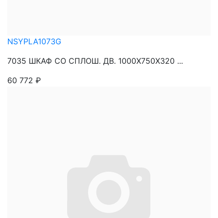
NSYPLA1073G
7035 ШКАФ СО СПЛОШ. ДВ. 1000Х750Х320 ...
60 772
₽