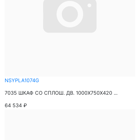
NSYPLA1074G
7035 ШКАФ СО СПЛОШ. ДВ. 1000Х750Х420 ...
64 534
₽