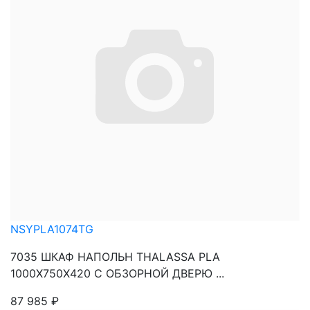
NSYPLA1074TG
7035 ШКАФ НАПОЛЬН THALASSA PLA
1000X750X420 C ОБЗОРНОЙ ДВЕРЮ ...
87 985
₽