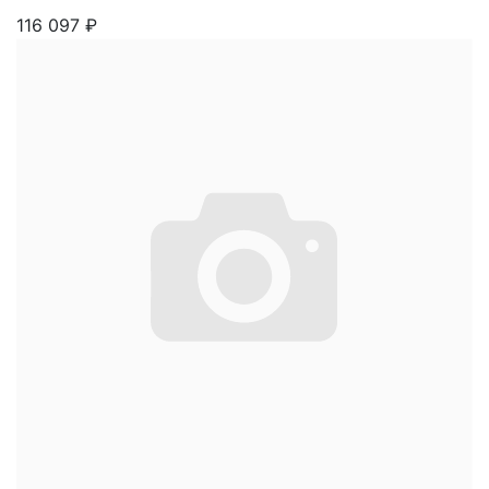
116 097
₽