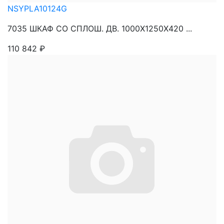
NSYPLA10124G
7035 ШКАФ СО СПЛОШ. ДВ. 1000Х1250Х420 ...
110 842
₽