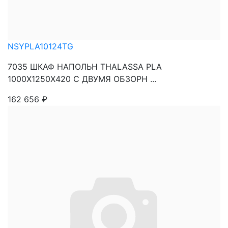
NSYPLA10124TG
7035 ШКАФ НАПОЛЬН THALASSA PLA
1000X1250X420 C ДВУМЯ ОБЗОРН ...
162 656
₽