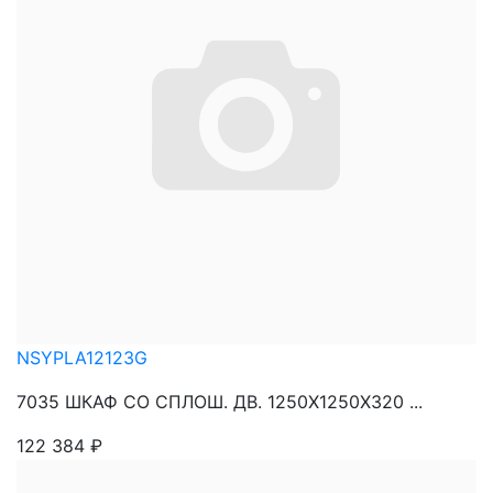
NSYPLA12123G
7035 ШКАФ СО СПЛОШ. ДВ. 1250Х1250Х320 ...
122 384
₽