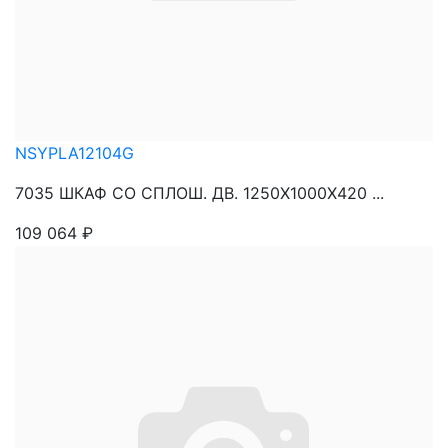
NSYPLA12104G
7035 ШКАФ СО СПЛОШ. ДВ. 1250Х1000Х420 ...
109 064
₽