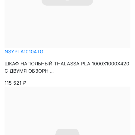
NSYPLA10104TG
ШКАФ НАПОЛЬНЫЙ THALASSA PLA 1000X1000X420
C ДВУМЯ ОБЗОРН ...
115 521
₽