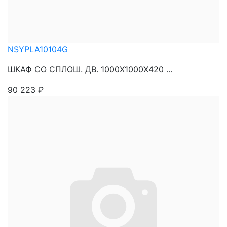
NSYPLA10104G
ШКАФ СО СПЛОШ. ДВ. 1000Х1000Х420 ...
90 223
₽