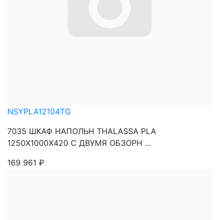
NSYPLA12104TG
7035 ШКАФ НАПОЛЬН THALASSA PLA
1250X1000X420 C ДВУМЯ ОБЗОРН ...
169 961
₽