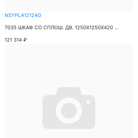
NSYPLA12124G
7035 ШКАФ СО СПЛОШ. ДВ. 1250Х1250Х420 ...
121 314
₽