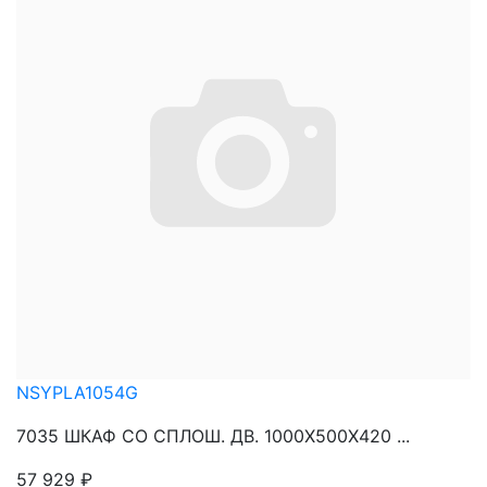
NSYPLA1054G
7035 ШКАФ СО СПЛОШ. ДВ. 1000Х500Х420 ...
57 929
₽