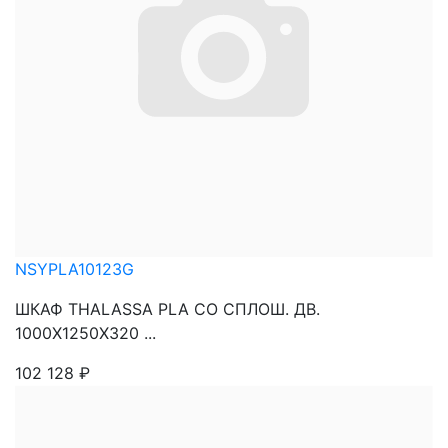
NSYPLA10123G
ШКАФ THALASSA PLA СО СПЛОШ. ДВ.
1000Х1250Х320 ...
102 128
₽