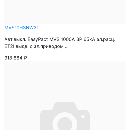
MVS10H3NW2L
Авт.выкл. EasyPact MVS 1000A 3P 65кА эл.расц.
ET2I выдв. с эл.приводом ...
318 884
₽