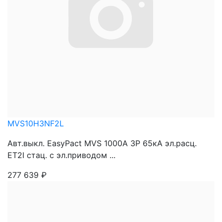
MVS10H3NF2L
Авт.выкл. EasyPact MVS 1000A 3P 65кА эл.расц.
ET2I стац. с эл.приводом ...
277 639
₽