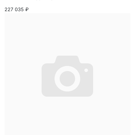
227 035
₽