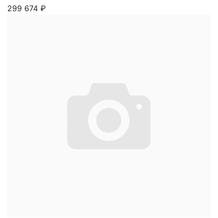
299 674
₽