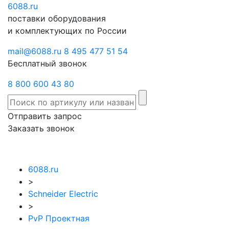
6088
Отправить
.ru
Заказать
поставки оборудования
запрос
звонок
и комплектующих по России
mail@6088.ru
8 495 477 51 54
Бесплатный звонок
8 800 600 43 80
Отправить запрос
Заказать звонок
6088.ru
>
Schneider Electric
>
PvP Проектная