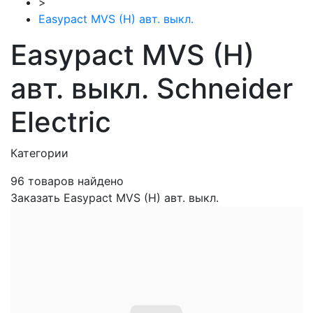
>
Easypact MVS (H) авт. выкл.
Easypact MVS (H)
авт. выкл. Schneider
Electric
Категории
96
товаров найдено
Заказать Easypact MVS (H) авт. выкл.