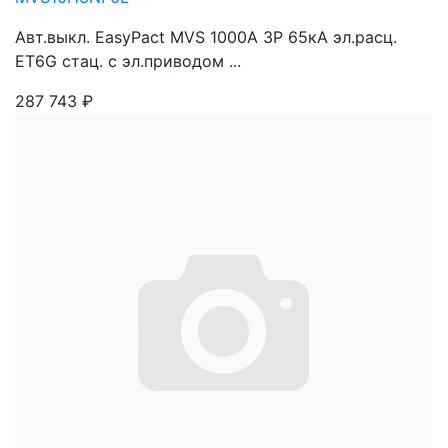
Авт.выкл. EasyPact MVS 1000A 3P 65кА эл.расц.
ET6G стац. с эл.приводом ...
287 743
₽