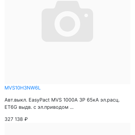
MVS10H3NW6L
Авт.выкл. EasyPact MVS 1000A 3P 65кА эл.расц.
ET6G выдв. с эл.приводом ...
327 138
₽