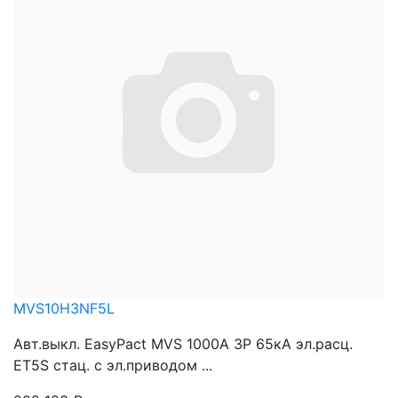
MVS10H3NF5L
Авт.выкл. EasyPact MVS 1000A 3P 65кА эл.расц.
ET5S стац. с эл.приводом ...