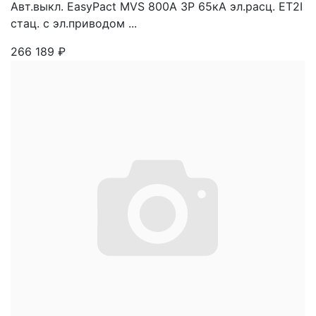
Авт.выкл. EasyPact MVS 800A 3P 65кА эл.расц. ET2I
стац. с эл.приводом ...
266 189
₽