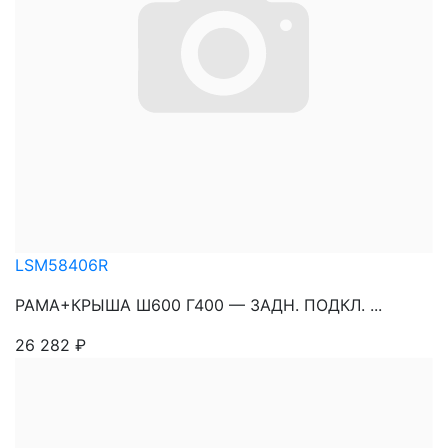
LSM58406R
РАМА+КРЫША Ш600 Г400 — ЗАДН. ПОДКЛ. ...
26 282
₽