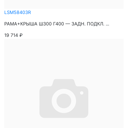
LSM58403R
РАМА+КРЫША Ш300 Г400 — ЗАДН. ПОДКЛ. ...
19 714
₽