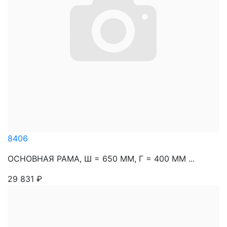
8406
ОСНОВНАЯ РАМА, Ш = 650 ММ, Г = 400 ММ ...
29 831
₽