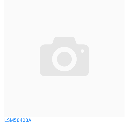
LSM58403A