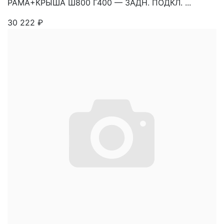
РАМА+КРЫША Ш800 Г400 — ЗАДН. ПОДКЛ. ...
30 222
₽