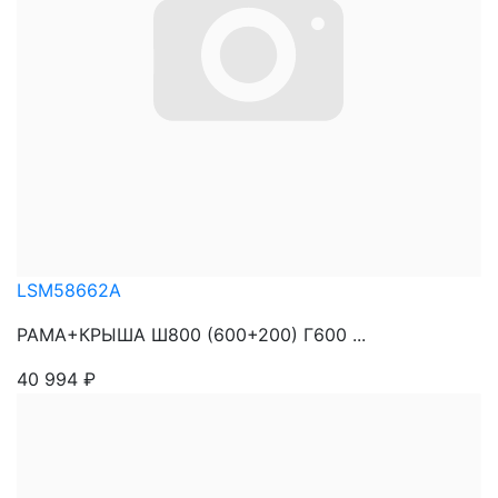
LSM58662A
РАМА+КРЫША Ш800 (600+200) Г600 ...
40 994
₽