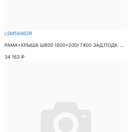
LSM58462R
РАМА+КРЫША Ш800 (600+200) Г400 ЗАД.ПОДК. ...
34 163
₽