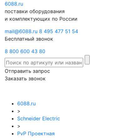
6088
Отправить
.ru
Заказать
поставки оборудования
запрос
звонок
и комплектующих по России
mail@6088.ru
8 495 477 51 54
Бесплатный звонок
8 800 600 43 80
Отправить запрос
Заказать звонок
6088.ru
>
Schneider Electric
>
PvP Проектная