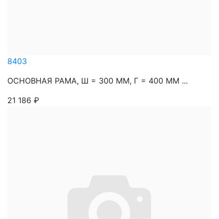
8403
ОСНОВНАЯ РАМА, Ш = 300 ММ, Г = 400 ММ ...
21 186
₽