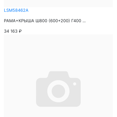
LSM58462A
РАМА+КРЫША Ш800 (600+200) Г400 ...
34 163
₽