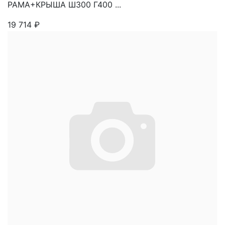
РАМА+КРЫША Ш300 Г400 ...
19 714
₽