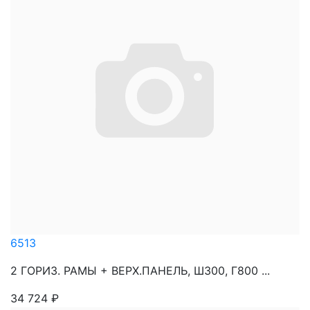
6513
2 ГОРИЗ. РАМЫ + ВЕРХ.ПАНЕЛЬ, Ш300, Г800 ...
34 724
₽