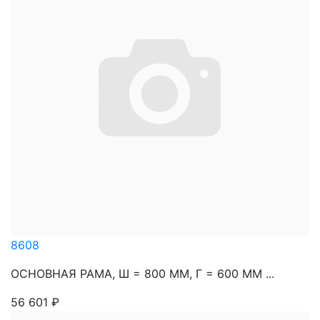
8608
ОСНОВНАЯ РАМА, Ш = 800 ММ, Г = 600 ММ ...
56 601
₽