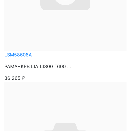
LSM58608A
РАМА+КРЫША Ш800 Г600 ...
36 265
₽