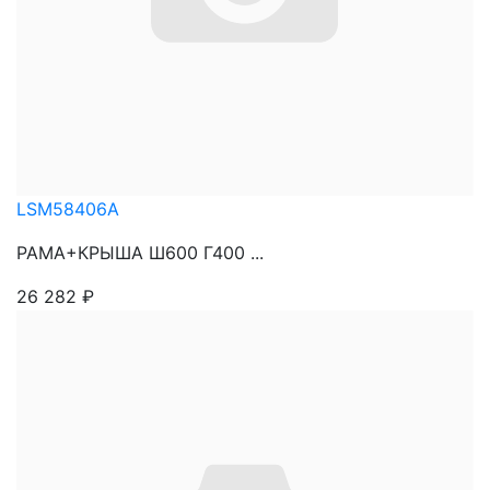
LSM58406A
РАМА+КРЫША Ш600 Г400 ...
26 282
₽