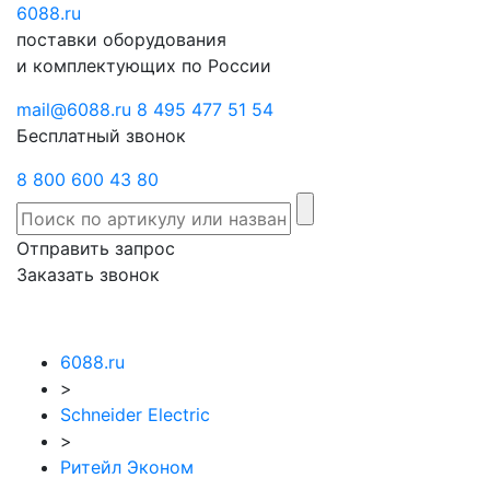
6088
Отправить
.ru
Заказать
поставки оборудования
запрос
звонок
и комплектующих по России
mail@6088.ru
8 495 477 51 54
Бесплатный звонок
8 800 600 43 80
Отправить запрос
Заказать звонок
6088.ru
>
Schneider Electric
>
Ритейл Эконом