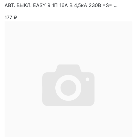
АВТ. ВЫКЛ. EASY 9 1П 16А В 4,5кА 230В =S= ...
177
₽