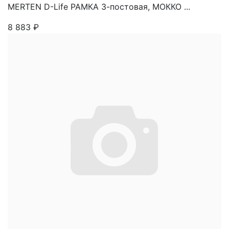
MERTEN D-Life РАМКА 3-постовая, МОККО ...
8 883
₽