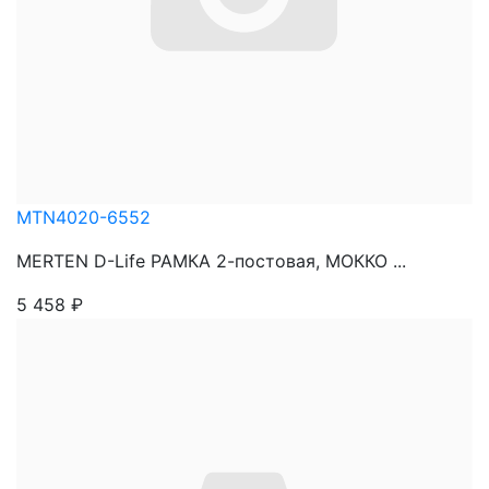
MTN4020-6552
MERTEN D-Life РАМКА 2-постовая, МОККО ...
5 458
₽