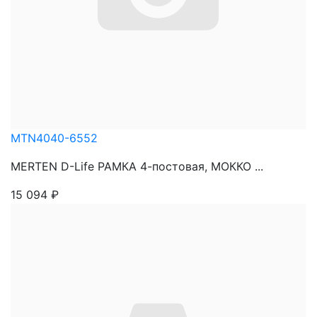
MTN4040-6552
MERTEN D-Life РАМКА 4-постовая, МОККО ...
15 094
₽