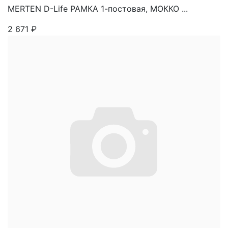
MERTEN D-Life РАМКА 1-постовая, МОККО ...
2 671
₽