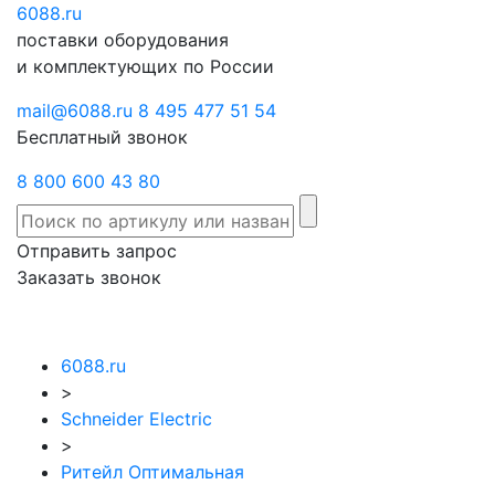
6088
Отправить
.ru
Заказать
поставки оборудования
запрос
звонок
и комплектующих по России
mail@6088.ru
8 495 477 51 54
Бесплатный звонок
8 800 600 43 80
Отправить запрос
Заказать звонок
6088.ru
>
Schneider Electric
>
Ритейл Оптимальная