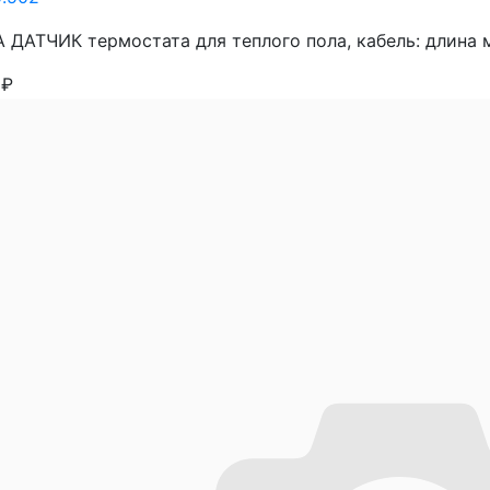
 ДАТЧИК термостата для теплого пола, кабель: длина м,
9
₽