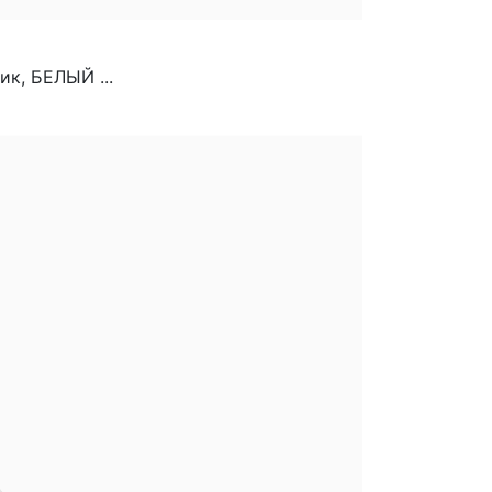
к, БЕЛЫЙ ...