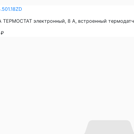
.501.18ZD
 ТЕРМОСТАТ электронный, 8 А, встроенный термодатчи
7
₽