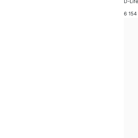
D-Lif
6 15