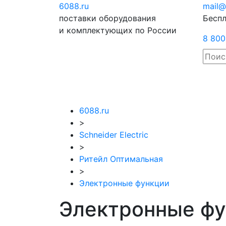
6088
.ru
Отправить
mail@
поставки оборудования
запрос
Беспл
и комплектующих по России
8 800
6088.ru
>
Schneider Electric
>
Ритейл Оптимальная
>
Электронные функции
Электронные фун