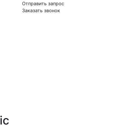
Отправить запрос
Заказать звонок
вка
Гарантия
Поставщикам
О
Контакты
компании
ic