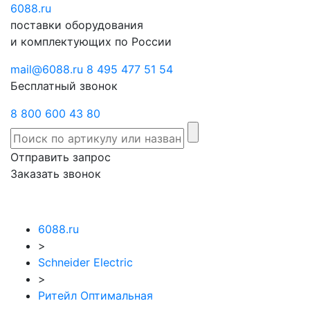
6088
Отправить
.ru
Заказать
поставки оборудования
запрос
звонок
и комплектующих по России
mail@6088.ru
8 495 477 51 54
Бесплатный звонок
8 800 600 43 80
Отправить запрос
Заказать звонок
6088.ru
>
Schneider Electric
>
Ритейл Оптимальная