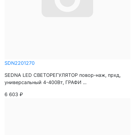
SDN2201270
SEDNA LED СВЕТОРЕГУЛЯТОР повор-наж, прхд,
универсальный 4-400Вт, ГРАФИ ...
6 603
₽