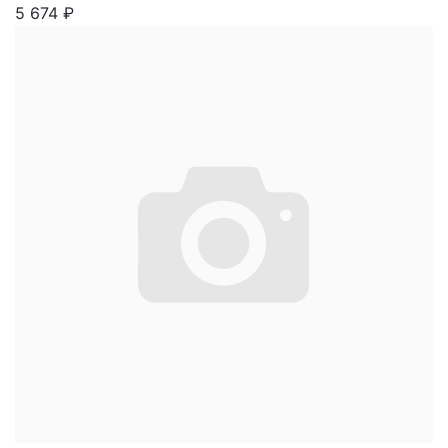
5 674
₽