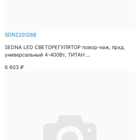
SDN2201268
SEDNA LED СВЕТОРЕГУЛЯТОР повор-наж, прхд.
универсальный 4-400Вт, ТИТАН ...
6 603
₽