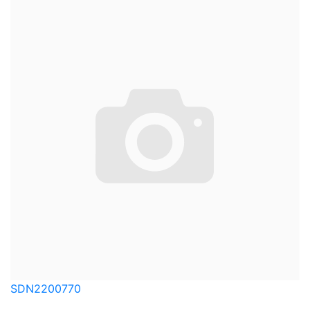
SDN2200770