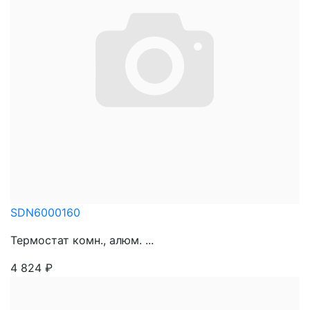
SDN6000160
Термостат комн., алюм. ...
4 824
₽