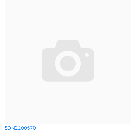
SDN2200570