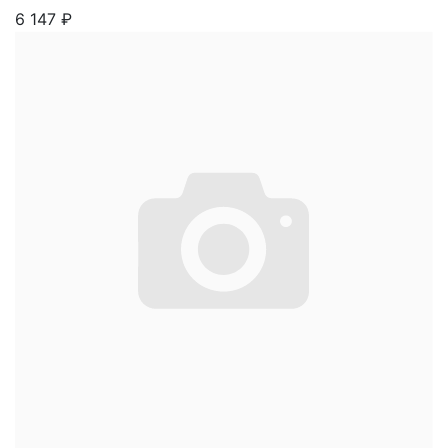
6 147
₽