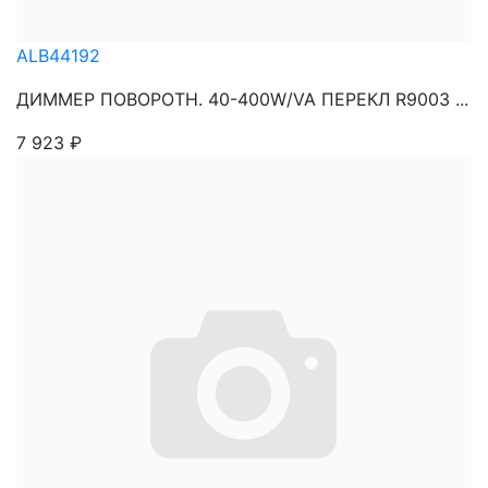
ALB44192
ДИММЕР ПОВОРОТН. 40-400W/VA ПЕРЕКЛ R9003 ...
7 923
₽