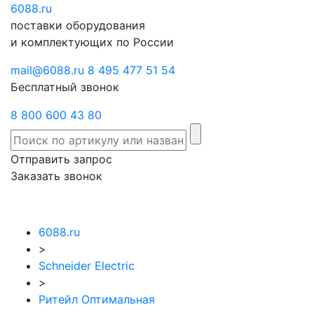
6088
Отправить
.ru
Заказать
поставки оборудования
запрос
звонок
и комплектующих по России
mail@6088.ru
8 495 477 51 54
Бесплатный звонок
8 800 600 43 80
Отправить запрос
Заказать звонок
6088.ru
>
Schneider Electric
>
Ритейл Оптимальная