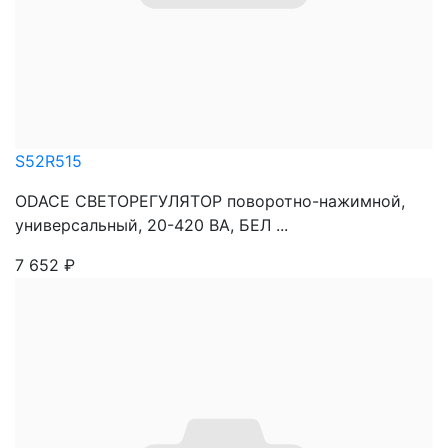
S52R515
ODACE СВЕТОРЕГУЛЯТОР поворотно-нажимной,
универсальный, 20-420 ВА, БЕЛ ...
7 652
₽