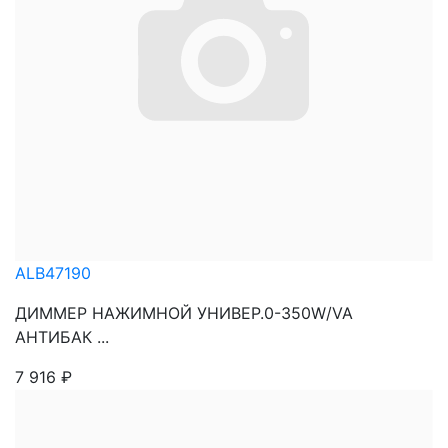
ALB47190
ДИММЕР НАЖИМНОЙ УНИВЕР.0-350W/VA
АНТИБАК ...
7 916
₽