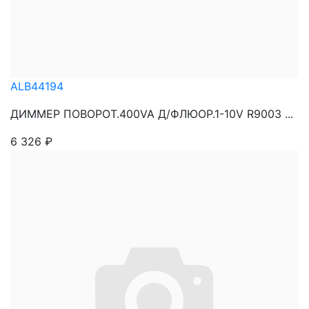
ALB44194
ДИММЕР ПОВОРОТ.400VA Д/ФЛЮОР.1-10V R9003 ...
6 326
₽