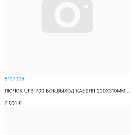
5197005
ЛЮЧОК UFB-700 БОК.ВЫХОД КАБЕЛЯ 220X310MM ...
7 031
₽