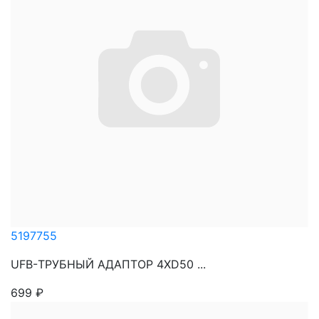
5197755
UFB-ТРУБНЫЙ АДАПТОР 4ХD50 ...
699
₽