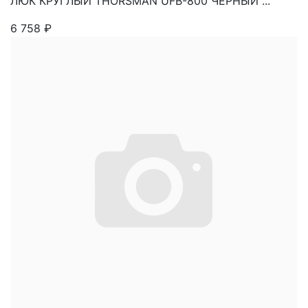
ЛЮК КРУГЛЫЙ THORSMAN UFB-800 ЧЕРНЫЙ ...
6 758
₽