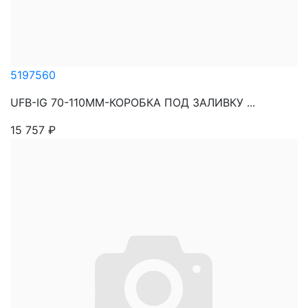
5197560
UFB-IG 70-110MM-КОРОБКА ПОД ЗАЛИВКУ ...
15 757
₽