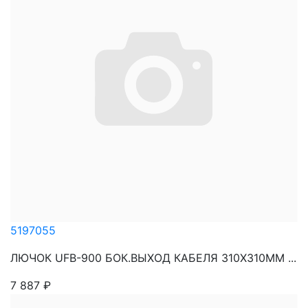
5197055
ЛЮЧОК UFB-900 БОК.ВЫХОД КАБЕЛЯ 310X310MM ...
7 887
₽