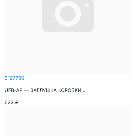
5197750
UFB-AP — ЗАГЛУШКА КОРОБКИ ...
622
₽