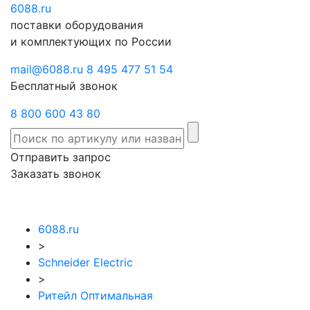
6088
Отправить
.ru
Заказать
поставки оборудования
запрос
звонок
и комплектующих по России
mail@6088.ru
8 495 477 51 54
Бесплатный звонок
8 800 600 43 80
Отправить запрос
Заказать звонок
6088.ru
>
Schneider Electric
>
Ритейл Оптимальная