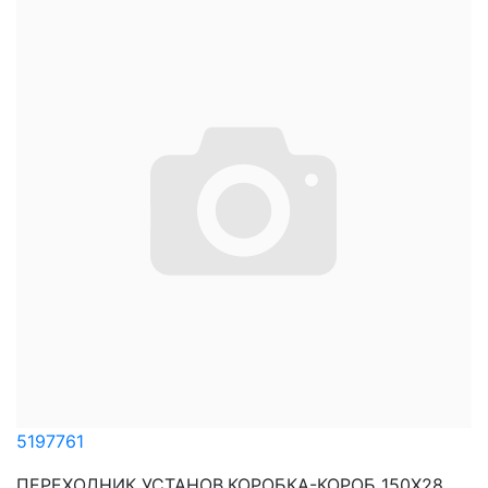
5197761
ПЕРЕХОДНИК УСТАНОВ.КОРОБКА-КОРОБ 150Х28 ...