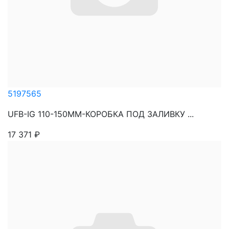
5197565
UFB-IG 110-150MM-КОРОБКА ПОД ЗАЛИВКУ ...
17 371
₽