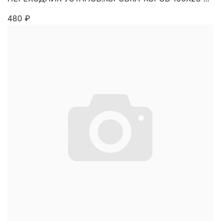
480
₽