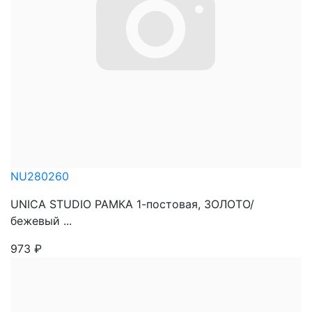
NU280260
UNICA STUDIO РАМКА 1-постовая, ЗОЛОТО/
бежевый ...
973
₽