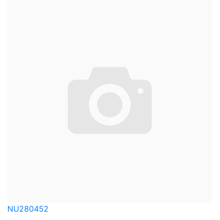
NU280452