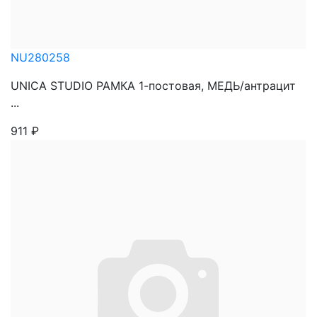
NU280258
UNICA STUDIO РАМКА 1-постовая, МЕДЬ/антрацит
...
911
₽