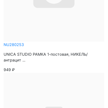
NU280253
UNICA STUDIO РАМКА 1-постовая, НИКЕЛЬ/
антрацит ...
949
₽