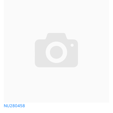
NU280458