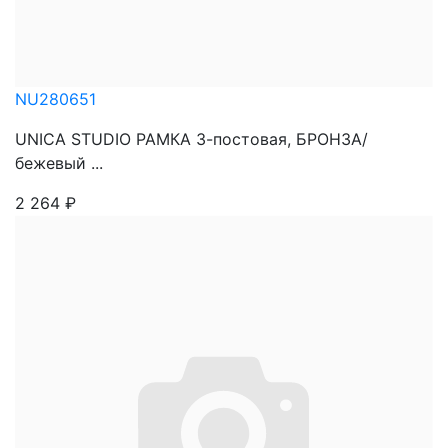
NU280651
UNICA STUDIO РАМКА 3-постовая, БРОНЗА/
бежевый ...
2 264
₽