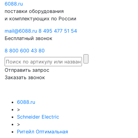
6088
Отправить
.ru
Заказать
поставки оборудования
запрос
звонок
и комплектующих по России
mail@6088.ru
8 495 477 51 54
Бесплатный звонок
8 800 600 43 80
Отправить запрос
Заказать звонок
6088.ru
>
Schneider Electric
>
Ритейл Оптимальная