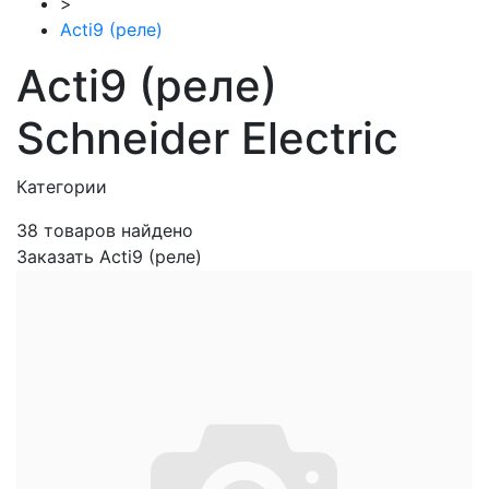
>
Acti9 (реле)
Acti9 (реле)
Schneider Electric
Категории
38
товаров найдено
Заказать Acti9 (реле)