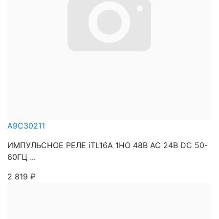
A9C30211
ИМПУЛЬСНОЕ РЕЛЕ iTL16A 1НО 48В АС 24В DC 50-
60ГЦ ...
2 819
₽