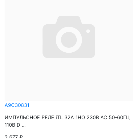
A9C30831
ИМПУЛЬСНОЕ РЕЛЕ iTL 32A 1НО 230В АС 50-60ГЦ
110В D ...
2 677
₽