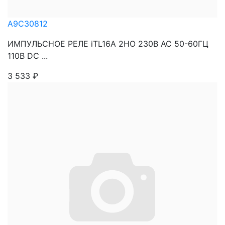
A9C30812
ИМПУЛЬСНОЕ РЕЛЕ iTL16A 2НО 230В АС 50-60ГЦ
110В DC ...
3 533
₽