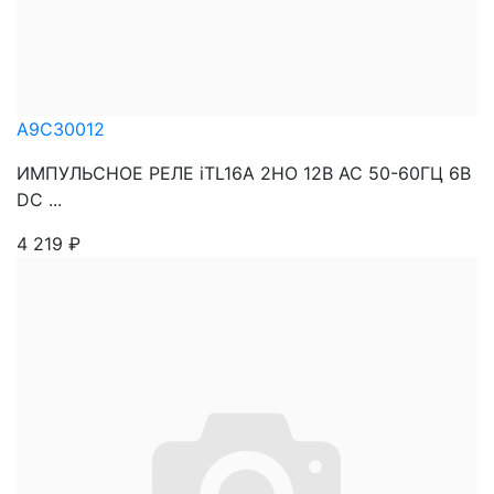
A9C30012
ИМПУЛЬСНОЕ РЕЛЕ iTL16A 2НО 12В АС 50-60ГЦ 6В
DC ...
4 219
₽