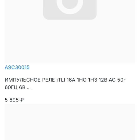
A9C30015
ИМПУЛЬСНОЕ РЕЛЕ iTLI 16A 1НО 1НЗ 12В АС 50-
60ГЦ 6В ...
5 695
₽