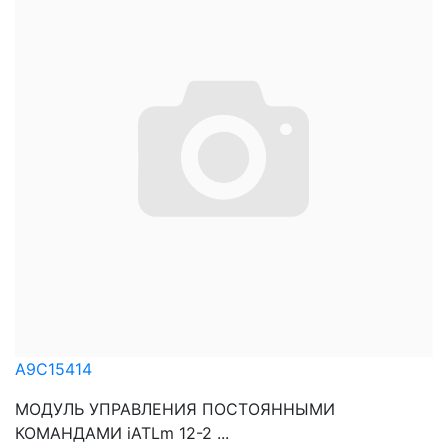
A9C15414
МОДУЛЬ УПРАВЛЕНИЯ ПОСТОЯННЫМИ
КОМАНДАМИ iATLm 12-2 ...