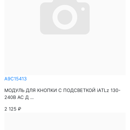
A9C15413
МОДУЛЬ ДЛЯ КНОПКИ С ПОДСВЕТКОЙ iATLz 130-
240В АС Д ...
2 125
₽