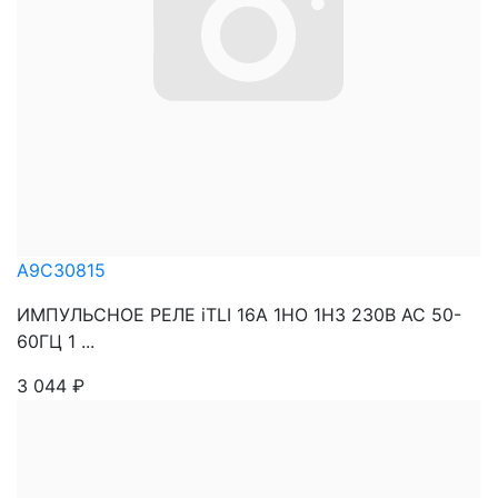
A9C30815
ИМПУЛЬСНОЕ РЕЛЕ iTLI 16A 1НО 1НЗ 230В АС 50-
60ГЦ 1 ...
3 044
₽