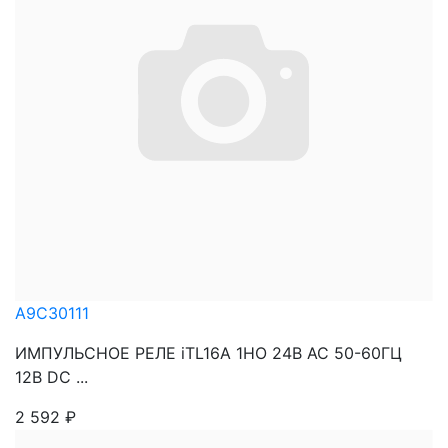
A9C30111
ИМПУЛЬСНОЕ РЕЛЕ iTL16A 1НО 24В АС 50-60ГЦ
12В DC ...
2 592
₽