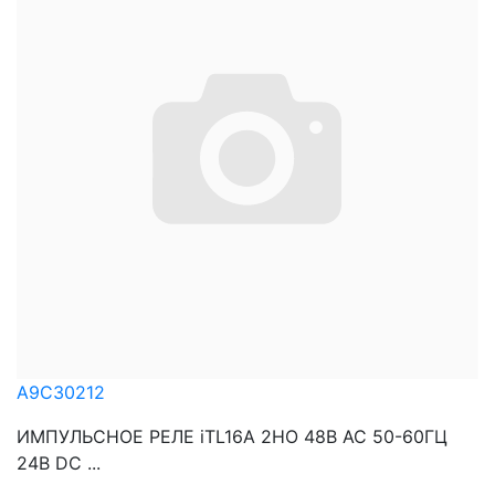
A9C30212
ИМПУЛЬСНОЕ РЕЛЕ iTL16A 2НО 48В АС 50-60ГЦ
24В DC ...