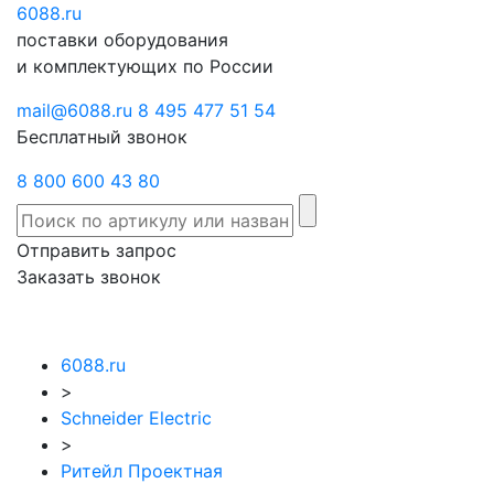
6088
Отправить
.ru
Заказать
поставки оборудования
запрос
звонок
и комплектующих по России
mail@6088.ru
8 495 477 51 54
Бесплатный звонок
8 800 600 43 80
Отправить запрос
Заказать звонок
6088.ru
>
Schneider Electric
>
Ритейл Проектная