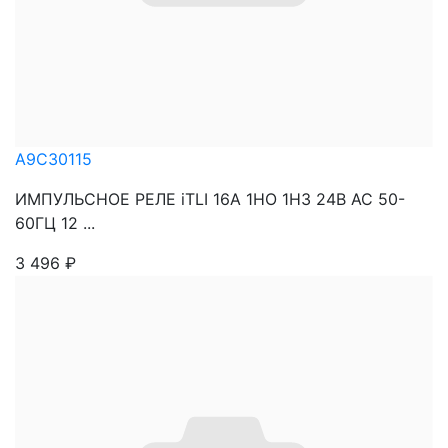
A9C30115
ИМПУЛЬСНОЕ РЕЛЕ iTLI 16A 1НО 1НЗ 24В АС 50-
60ГЦ 12 ...
3 496
₽