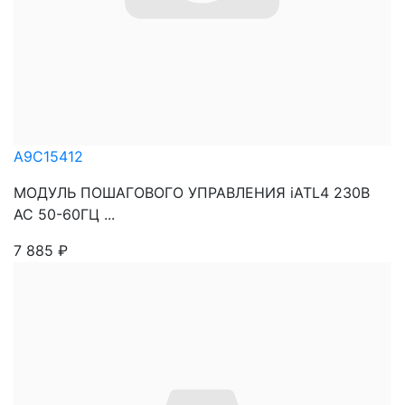
A9C15412
МОДУЛЬ ПОШАГОВОГО УПРАВЛЕНИЯ iATL4 230В
АС 50-60ГЦ ...
7 885
₽