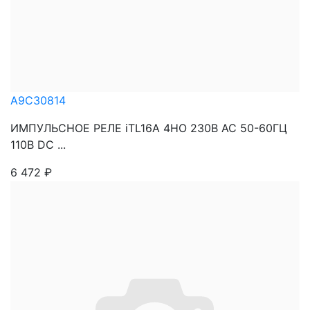
A9C30814
ИМПУЛЬСНОЕ РЕЛЕ iTL16A 4НО 230В АС 50-60ГЦ
110В DC ...
6 472
₽