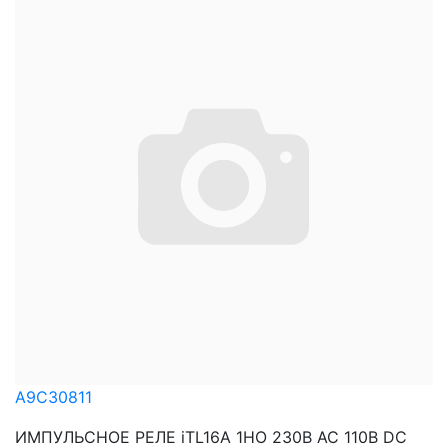
A9C30811
ИМПУЛЬСНОЕ РЕЛЕ iTL16A 1НО 230В АС 110В DC