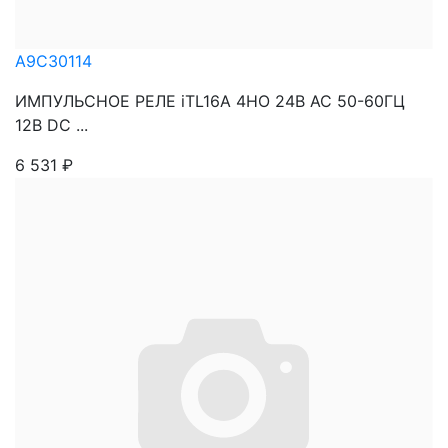
A9C30114
ИМПУЛЬСНОЕ РЕЛЕ iTL16A 4НО 24В АС 50-60ГЦ
12В DC ...
6 531
₽