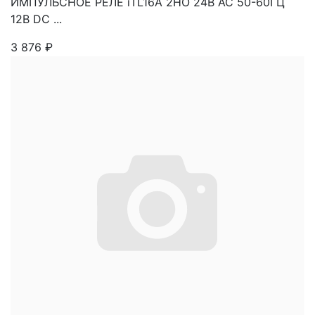
ИМПУЛЬСНОЕ РЕЛЕ iTL16A 2НО 24В АС 50-60ГЦ
12В DC ...
3 876
₽