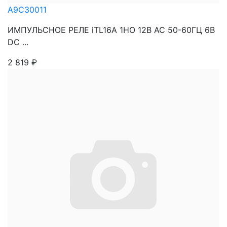
A9C30011
ИМПУЛЬСНОЕ РЕЛЕ iTL16A 1НО 12В АС 50-60ГЦ 6В
DC ...
2 819
₽