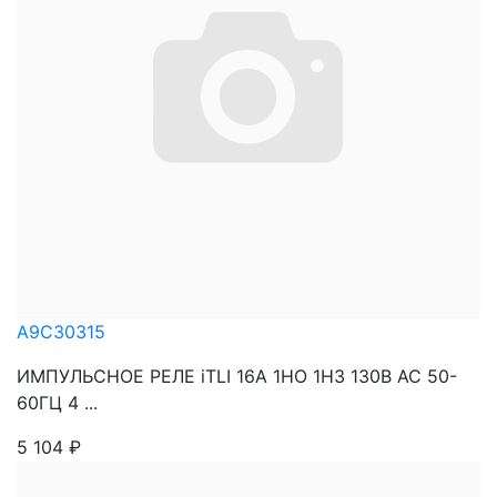
A9C30315
ИМПУЛЬСНОЕ РЕЛЕ iTLI 16A 1НО 1НЗ 130В АС 50-
60ГЦ 4 ...
5 104
₽