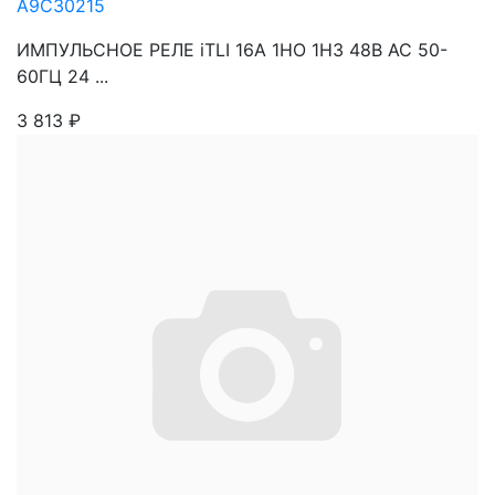
A9C30215
ИМПУЛЬСНОЕ РЕЛЕ iTLI 16A 1НО 1НЗ 48В АС 50-
60ГЦ 24 ...
3 813
₽