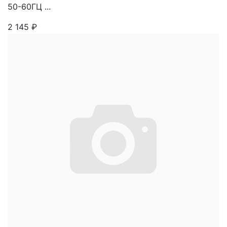
50-60ГЦ ...
2 145
₽