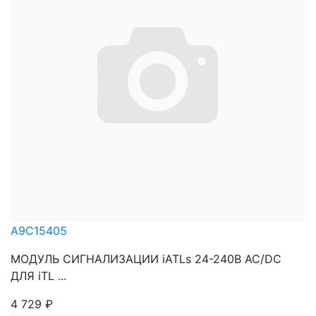
A9C15405
МОДУЛЬ СИГНАЛИЗАЦИИ iATLs 24-240В АС/DC
ДЛЯ iTL ...
4 729
₽