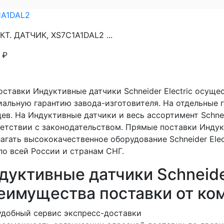
1A1DAL2
Т. ДАТЧИК, XS7C1A1DAL2 ...
4
₽
оставки Индуктивные датчики Schneider Electric осущ
альную гарантию завода-изготовителя. На отдельные г
ев. На Индуктивные датчики и весь ассортимент Schnei
етствии с законодательством. Прямые поставки Инду
агать высококачественное оборудование Schneider Ele
по всей России и странам СНГ.
дуктивные датчики Schneider
еимущества поставки от ко
удобный сервис экспресс-доставки