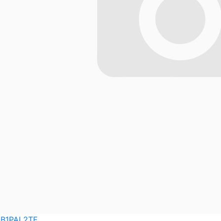
8B1PAL2TF