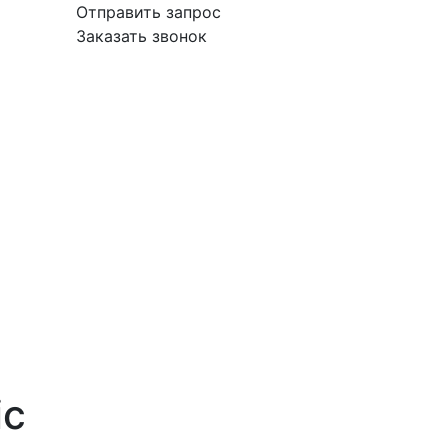
Отправить запрос
Заказать звонок
вка
Гарантия
Поставщикам
О
Контакты
компании
ic