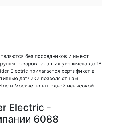
ествляются без посредников и имеют
руппы товаров гарантия увеличена до 18
der Electric прилагается сертификат в
ктивные датчики позволяют нам
ctric в Москве по выгодной невысокой
 Electric -
мпании 6088