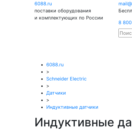
6088
.ru
Отправить
mail@
поставки оборудования
запрос
Беспл
и комплектующих по России
8 800
6088.ru
>
Schneider Electric
>
Датчики
>
Индуктивные датчики
Индуктивные дат