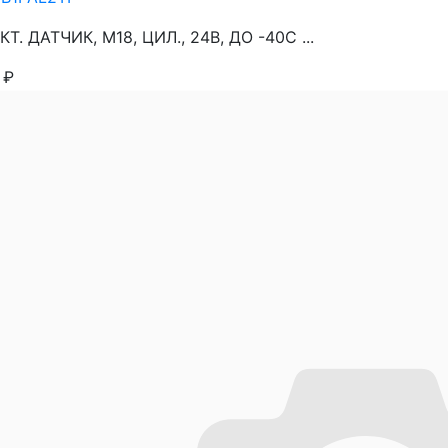
Т. ДАТЧИК, М18, ЦИЛ., 24В, ДО -40С ...
9
₽