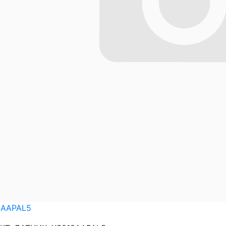
8AAPAL5