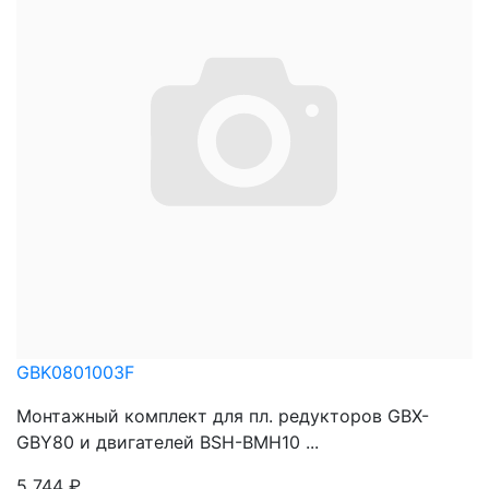
GBK0801003F
Монтажный комплект для пл. редукторов GBX-
GBY80 и двигателей BSH-BMH10 ...
5 744
₽