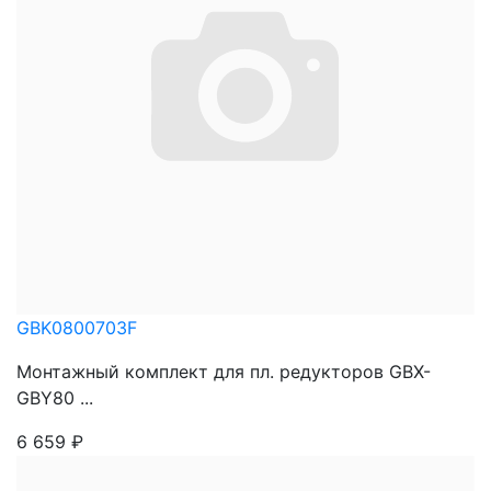
GBK0800703F
Монтажный комплект для пл. редукторов GBX-
GBY80 ...
6 659
₽