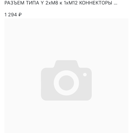
РАЗЪЕМ ТИПА Y 2xM8 к 1хМ12 КОННЕКТОРЫ ...
1 294
₽