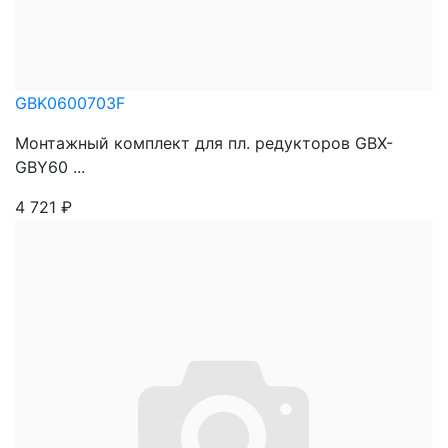
GBK0600703F
Монтажный комплект для пл. редукторов GBX-
GBY60 ...
4 721
₽