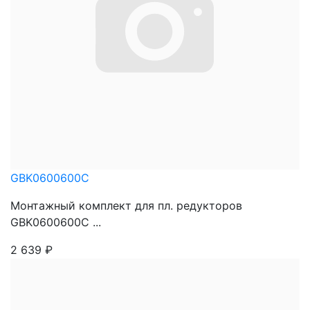
GBK0600600C
Монтажный комплект для пл. редукторов
GBK0600600C ...
2 639
₽