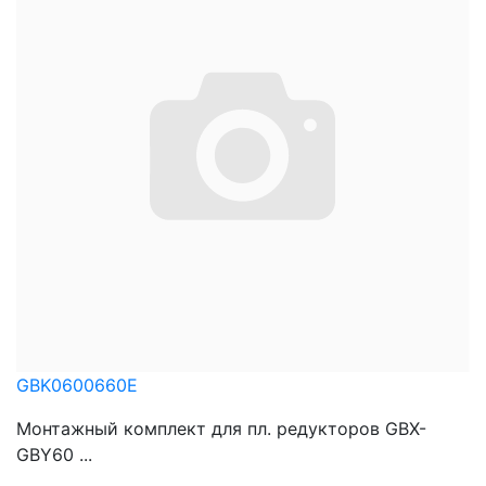
GBK0600660E
Монтажный комплект для пл. редукторов GBX-
GBY60 ...