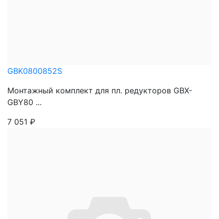
GBK0800852S
Монтажный комплект для пл. редукторов GBX-
GBY80 ...
7 051
₽