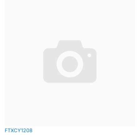
FTXCY1208