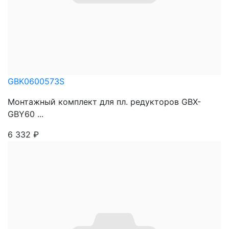
GBK0600573S
Монтажный комплект для пл. редукторов GBX-
GBY60 ...
6 332
₽