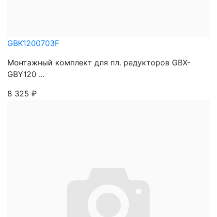
GBK1200703F
Монтажный комплект для пл. редукторов GBX-
GBY120 ...
8 325
₽