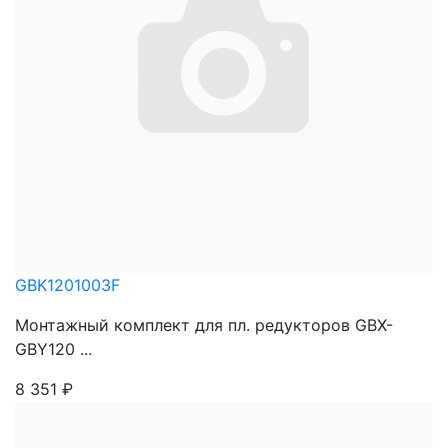
GBK1201003F
Монтажный комплект для пл. редукторов GBX-
GBY120 ...
8 351
₽