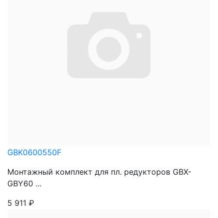
GBK0600550F
Монтажный комплект для пл. редукторов GBX-
GBY60 ...
5 911
₽