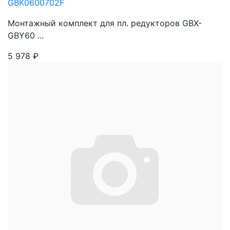
GBK0600702F
Монтажный комплект для пл. редукторов GBX-
GBY60 ...
5 978
₽