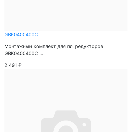
GBK0400400C
Монтажный комплект для пл. редукторов
GBK0400400C ...
2 491
₽