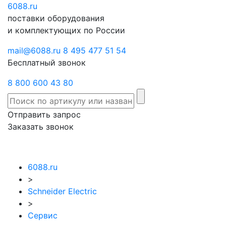
6088
Отправить
.ru
Заказать
поставки оборудования
запрос
звонок
и комплектующих по России
mail@6088.ru
8 495 477 51 54
Бесплатный звонок
8 800 600 43 80
Отправить запрос
Заказать звонок
6088.ru
>
Schneider Electric
>
Сервис