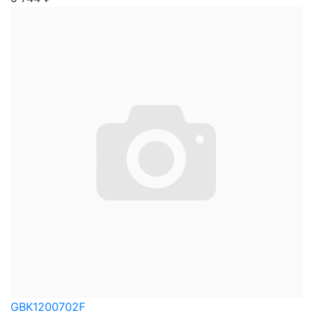
GBK1200702F