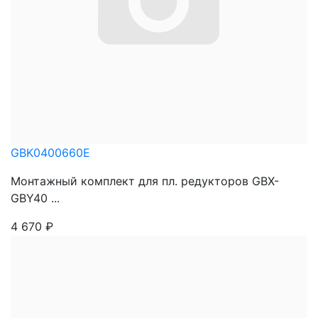
GBK0400660E
Монтажный комплект для пл. редукторов GBX-
GBY40 ...
4 670
₽