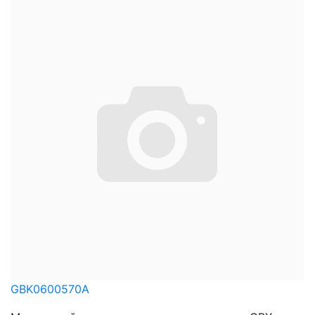
GBK0600570A