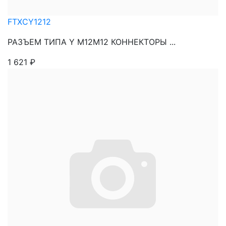
FTXCY1212
РАЗЪЕМ ТИПА Y M12M12 КОННЕКТОРЫ ...
1 621
₽