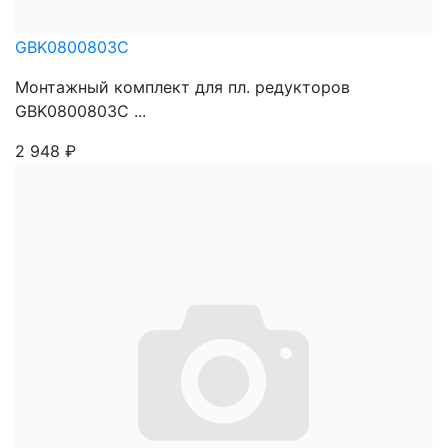
GBK0800803C
Монтажный комплект для пл. редукторов
GBK0800803C ...
2 948
₽