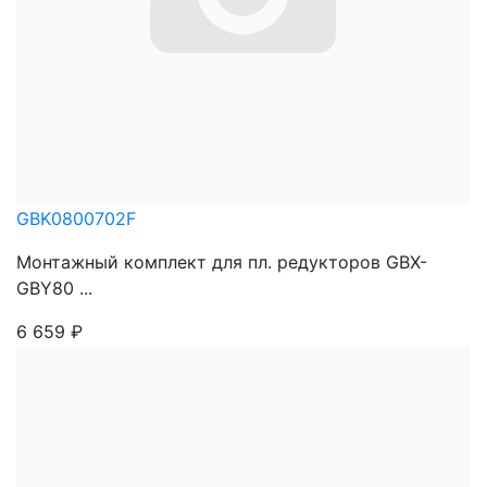
GBK0800702F
Монтажный комплект для пл. редукторов GBX-
GBY80 ...
6 659
₽