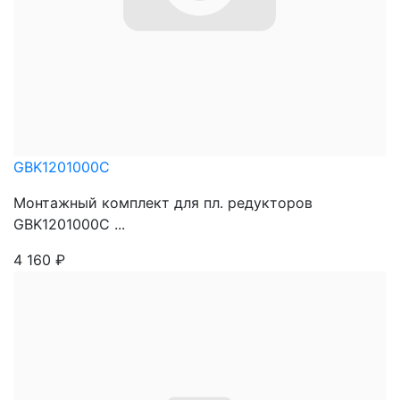
GBK1201000C
Монтажный комплект для пл. редукторов
GBK1201000C ...
4 160
₽