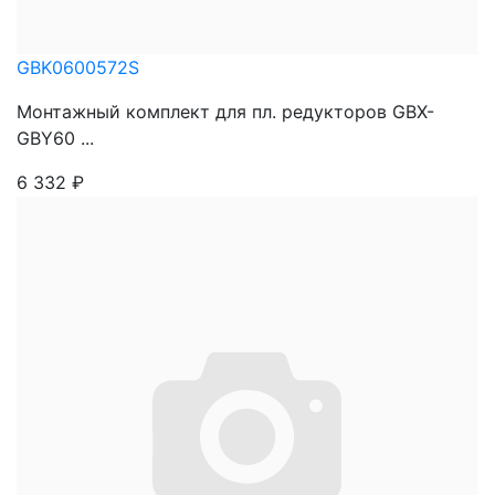
GBK0600572S
Монтажный комплект для пл. редукторов GBX-
GBY60 ...
6 332
₽