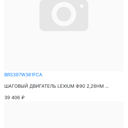
BRS397W361FCA
ШАГОВЫЙ ДВИГАТЕЛЬ LEXIUM Ф90 2,26НМ ...
39 406
₽