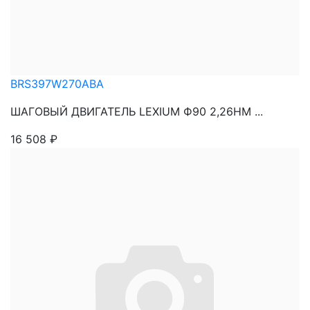
BRS397W270ABA
ШАГОВЫЙ ДВИГАТЕЛЬ LEXIUM Ф90 2,26НМ ...
16 508
₽