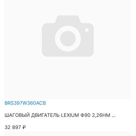
BRS397W360ACB
ШАГОВЫЙ ДВИГАТЕЛЬ LEXIUM Ф90 2,26НМ ...
32 897
₽