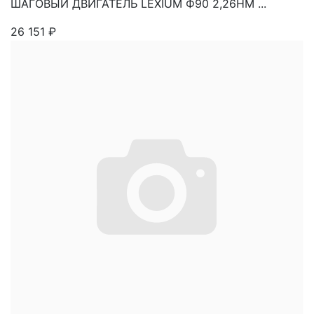
ШАГОВЫЙ ДВИГАТЕЛЬ LEXIUM Ф90 2,26НМ ...
26 151
₽