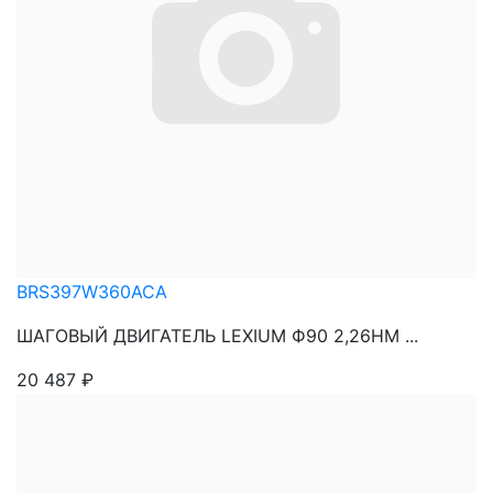
BRS397W360ACA
ШАГОВЫЙ ДВИГАТЕЛЬ LEXIUM Ф90 2,26НМ ...
20 487
₽