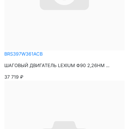
BRS397W361ACB
ШАГОВЫЙ ДВИГАТЕЛЬ LEXIUM Ф90 2,26НМ ...
37 719
₽