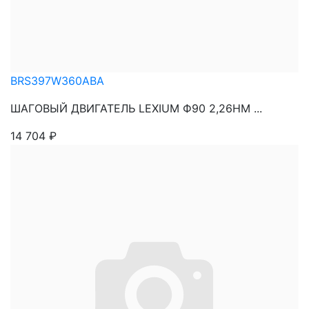
BRS397W360ABA
ШАГОВЫЙ ДВИГАТЕЛЬ LEXIUM Ф90 2,26НМ ...
14 704
₽