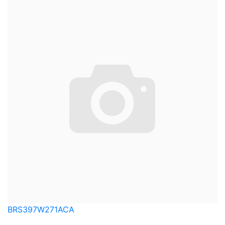
BRS397W271ACA