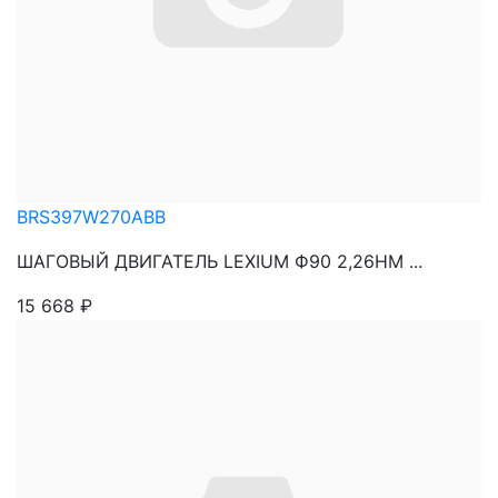
BRS397W270ABB
ШАГОВЫЙ ДВИГАТЕЛЬ LEXIUM Ф90 2,26НМ ...
15 668
₽