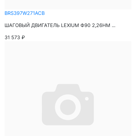
BRS397W271ACB
ШАГОВЫЙ ДВИГАТЕЛЬ LEXIUM Ф90 2,26НМ ...
31 573
₽