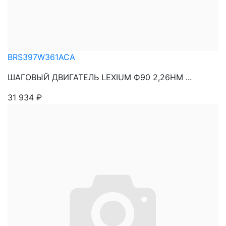
BRS397W361ACA
ШАГОВЫЙ ДВИГАТЕЛЬ LEXIUM Ф90 2,26НМ ...
31 934
₽