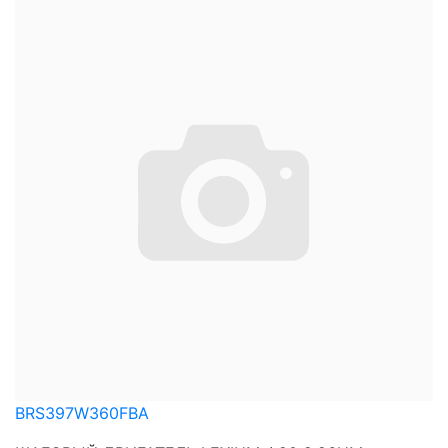
BRS397W360FBA