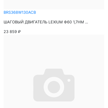
BRS368W130ACB
ШАГОВЫЙ ДВИГАТЕЛЬ LEXIUM Ф60 1,7НМ ...
23 859
₽