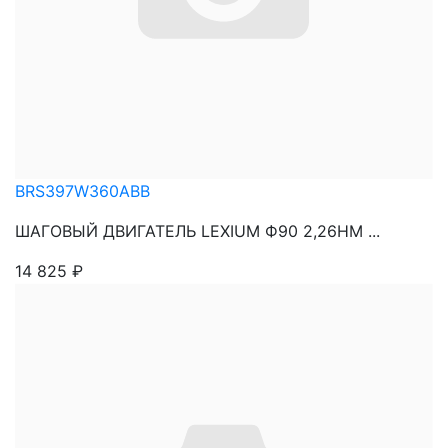
BRS397W360ABB
ШАГОВЫЙ ДВИГАТЕЛЬ LEXIUM Ф90 2,26НМ ...
14 825
₽