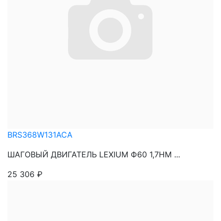
BRS368W131ACA
ШАГОВЫЙ ДВИГАТЕЛЬ LEXIUM Ф60 1,7НМ ...
25 306
₽