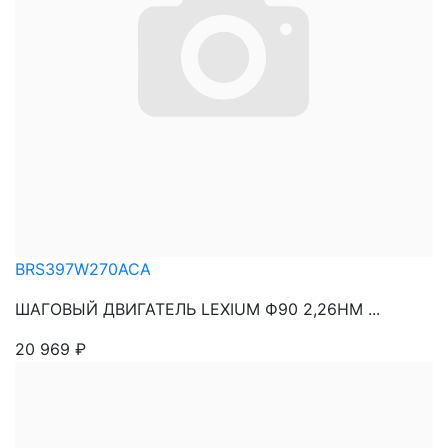
BRS397W270ACA
ШАГОВЫЙ ДВИГАТЕЛЬ LEXIUM Ф90 2,26НМ ...
20 969
₽