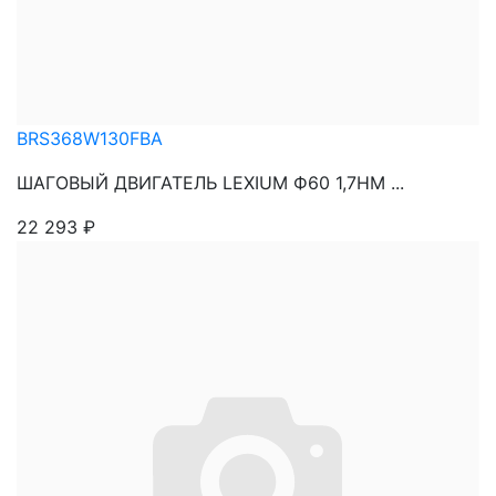
BRS368W130FBA
ШАГОВЫЙ ДВИГАТЕЛЬ LEXIUM Ф60 1,7НМ ...
22 293
₽