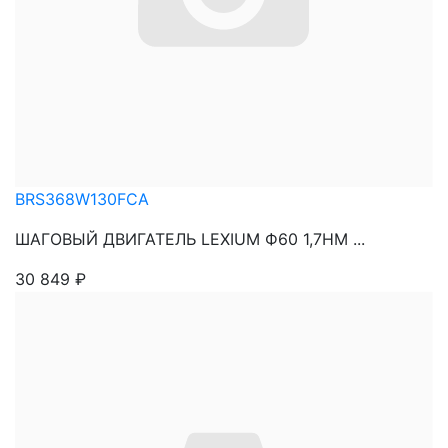
BRS368W130FCA
ШАГОВЫЙ ДВИГАТЕЛЬ LEXIUM Ф60 1,7НМ ...
30 849
₽