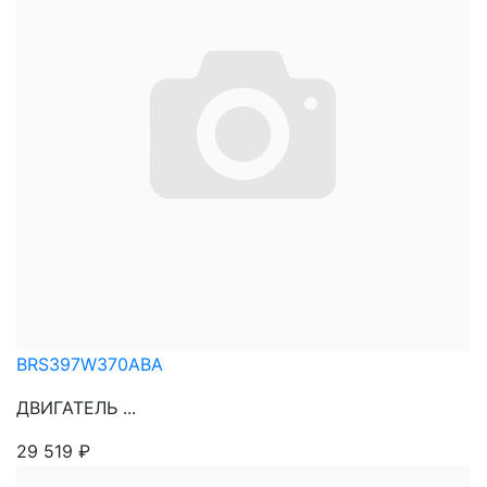
BRS397W370ABA
ДВИГАТЕЛЬ ...
29 519
₽