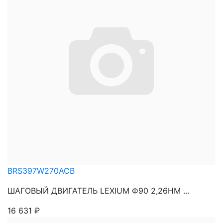
BRS397W270ACB
ШАГОВЫЙ ДВИГАТЕЛЬ LEXIUM Ф90 2,26НМ ...
16 631
₽