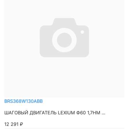
BRS368W130ABB
ШАГОВЫЙ ДВИГАТЕЛЬ LEXIUM Ф60 1,7НМ ...
12 291
₽