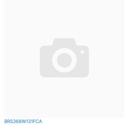
BRS368W131FCA