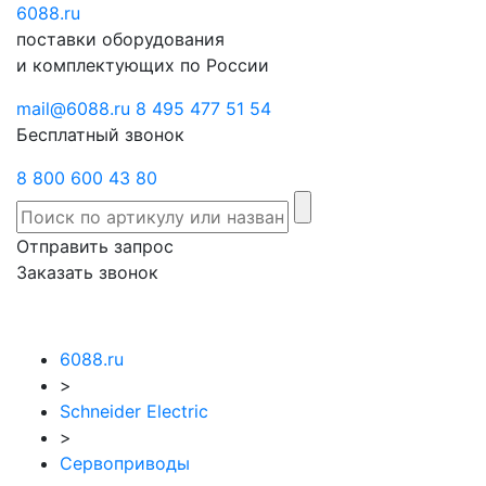
6088
Отправить
.ru
Заказать
поставки оборудования
запрос
звонок
и комплектующих по России
mail@6088.ru
8 495 477 51 54
Бесплатный звонок
8 800 600 43 80
Отправить запрос
Заказать звонок
6088.ru
>
Schneider Electric
>
Сервоприводы