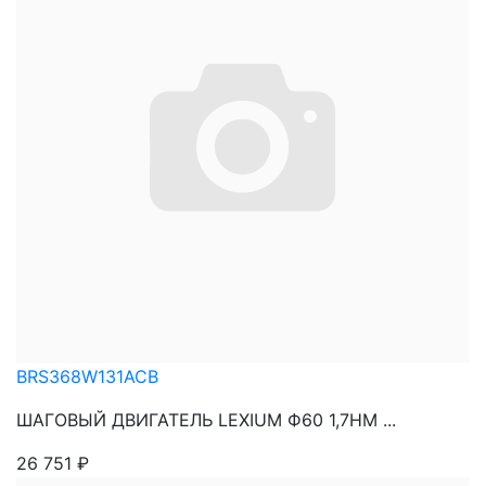
BRS368W131ACB
ШАГОВЫЙ ДВИГАТЕЛЬ LEXIUM Ф60 1,7НМ ...
26 751
₽