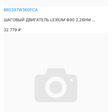
BRS397W360FCA
ШАГОВЫЙ ДВИГАТЕЛЬ LEXIUM Ф90 2,26НМ ...
32 779
₽