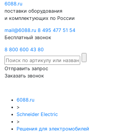
6088
Отправить
.ru
Заказать
поставки оборудования
запрос
звонок
и комплектующих по России
mail@6088.ru
8 495 477 51 54
Бесплатный звонок
8 800 600 43 80
Отправить запрос
Заказать звонок
6088.ru
>
Schneider Electric
>
Решения для электромобилей