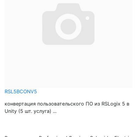
RSL5BCONV5
конвертация пользовательского ПО из RSLogix 5 в
Unity (5 шт. услуга) ...