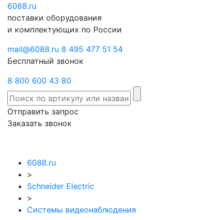
6088
Отправить
.ru
Заказать
поставки оборудования
запрос
звонок
и комплектующих по России
mail@6088.ru
8 495 477 51 54
Бесплатный звонок
8 800 600 43 80
Отправить запрос
Заказать звонок
6088.ru
>
Schneider Electric
>
Системы видеонаблюдения