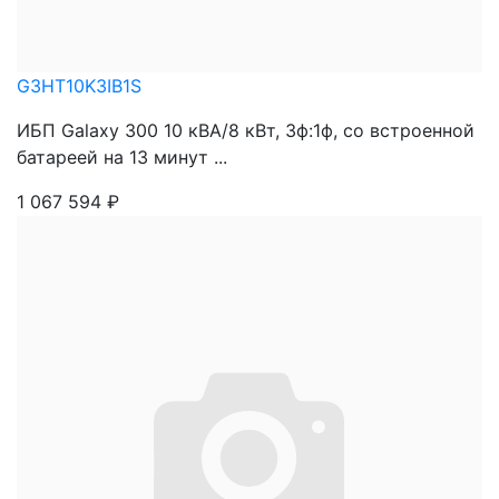
G3HT10K3IB1S
ИБП Galaxy 300 10 кВА/8 кВт, 3ф:1ф, со встроенной
батареей на 13 минут ...
1 067 594
₽