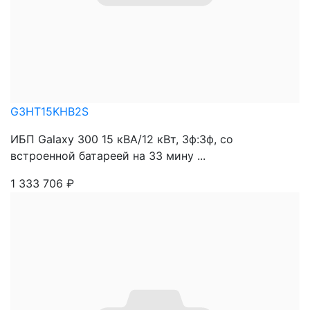
G3HT15KHB2S
ИБП Galaxy 300 15 кВА/12 кВт, 3ф:3ф, со
встроенной батареей на 33 мину ...
1 333 706
₽