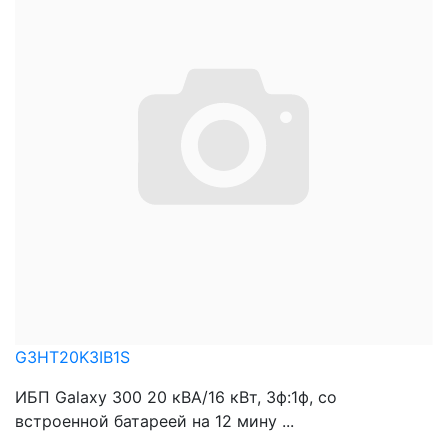
G3HT20K3IB1S
ИБП Galaxy 300 20 кВА/16 кВт, 3ф:1ф, со
встроенной батареей на 12 мину ...