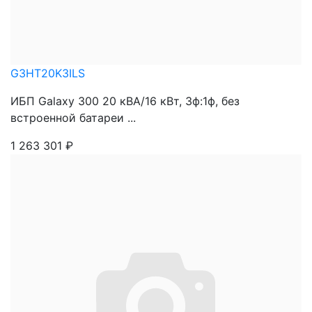
G3HT20K3ILS
ИБП Galaxy 300 20 кВА/16 кВт, 3ф:1ф, без
встроенной батареи ...
1 263 301
₽