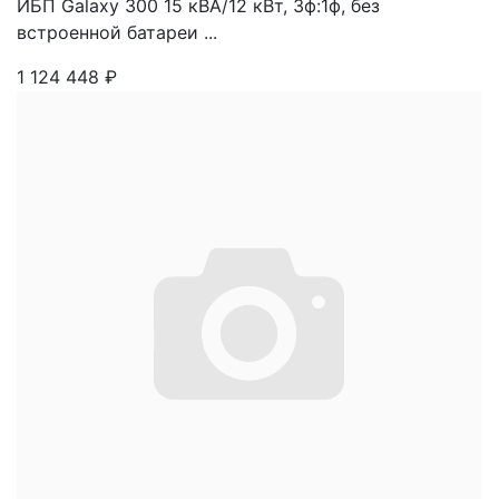
ИБП Galaxy 300 15 кВА/12 кВт, 3ф:1ф, без
встроенной батареи ...
1 124 448
₽