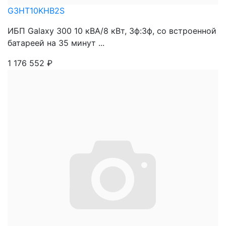
G3HT10KHB2S
ИБП Galaxy 300 10 кВА/8 кВт, 3ф:3ф, со встроенной
батареей на 35 минут ...
1 176 552
₽