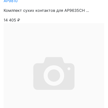
AP9810
Комлпект сухих контактов для AP9635CH ...
14 405
₽