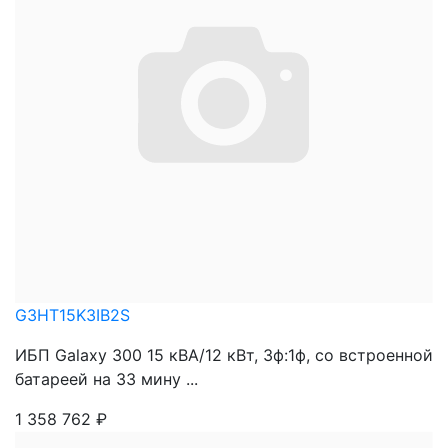
G3HT15K3IB2S
ИБП Galaxy 300 15 кВА/12 кВт, 3ф:1ф, со встроенной
батареей на 33 мину ...
1 358 762
₽