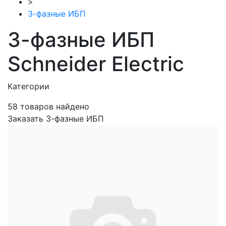
>
3-фазные ИБП
3-фазные ИБП
Schneider Electric
Категории
58
товаров найдено
Заказать 3-фазные ИБП