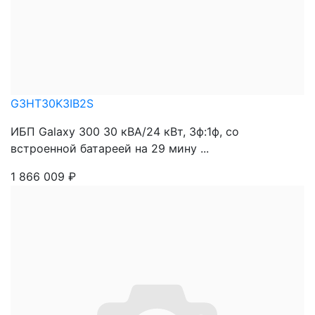
G3HT30K3IB2S
ИБП Galaxy 300 30 кВА/24 кВт, 3ф:1ф, со
встроенной батареей на 29 мину ...
1 866 009
₽