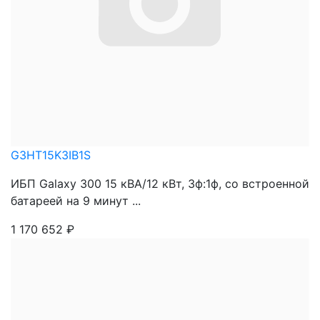
G3HT15K3IB1S
ИБП Galaxy 300 15 кВА/12 кВт, 3ф:1ф, со встроенной
батареей на 9 минут ...
1 170 652
₽