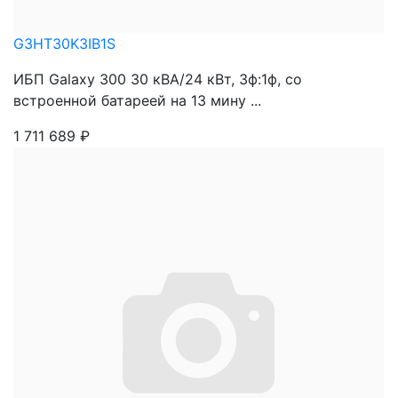
G3HT30K3IB1S
ИБП Galaxy 300 30 кВА/24 кВт, 3ф:1ф, со
встроенной батареей на 13 мину ...
1 711 689
₽