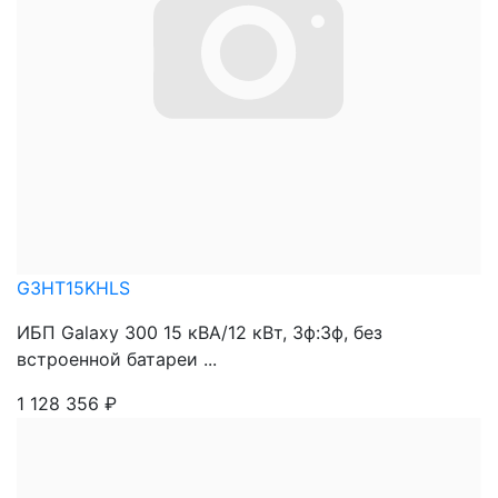
G3HT15KHLS
ИБП Galaxy 300 15 кВА/12 кВт, 3ф:3ф, без
встроенной батареи ...
1 128 356
₽