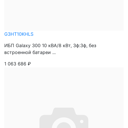
G3HT10KHLS
ИБП Galaxy 300 10 кВА/8 кВт, 3ф:3ф, без
встроенной батареи ...
1 063 686
₽