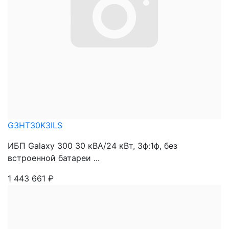
G3HT30K3ILS
ИБП Galaxy 300 30 кВА/24 кВт, 3ф:1ф, без
встроенной батареи ...
1 443 661
₽