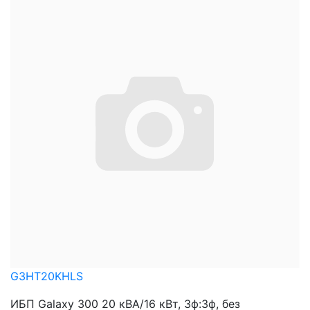
G3HT20KHLS
ИБП Galaxy 300 20 кВА/16 кВт, 3ф:3ф, без