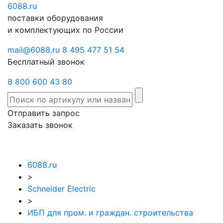
6088
Отправить
.ru
Заказать
поставки оборудования
запрос
звонок
и комплектующих по России
mail@6088.ru
8 495 477 51 54
Бесплатный звонок
8 800 600 43 80
Отправить запрос
Заказать звонок
6088.ru
>
Schneider Electric
>
ИБП для пром. и граждан. строительства