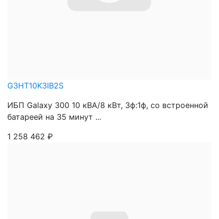
G3HT10K3IB2S
ИБП Galaxy 300 10 кВА/8 кВт, 3ф:1ф, со встроенной
батареей на 35 минут ...
1 258 462
₽