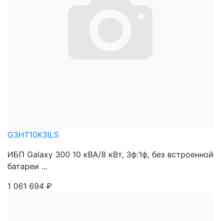
G3HT10K3ILS
ИБП Galaxy 300 10 кВА/8 кВт, 3ф:1ф, без встроенной
батареи ...
1 061 694
₽