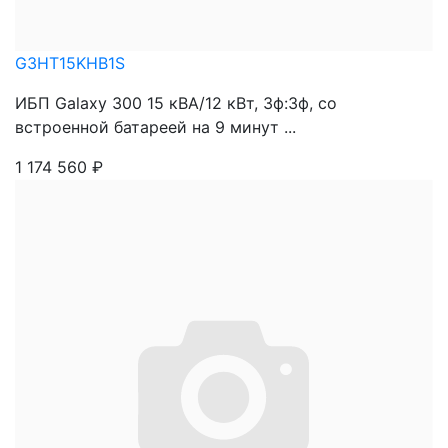
G3HT15KHB1S
ИБП Galaxy 300 15 кВА/12 кВт, 3ф:3ф, со
встроенной батареей на 9 минут ...
1 174 560
₽