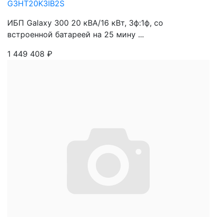
G3HT20K3IB2S
ИБП Galaxy 300 20 кВА/16 кВт, 3ф:1ф, со
встроенной батареей на 25 мину ...
1 449 408
₽