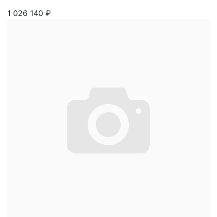
1 026 140
₽