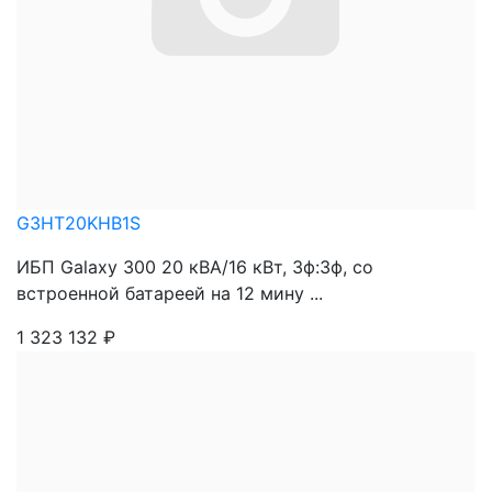
G3HT20KHB1S
ИБП Galaxy 300 20 кВА/16 кВт, 3ф:3ф, со
встроенной батареей на 12 мину ...
1 323 132
₽