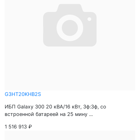
G3HT20KHB2S
ИБП Galaxy 300 20 кВА/16 кВт, 3ф:3ф, со
встроенной батареей на 25 мину ...
1 516 913
₽