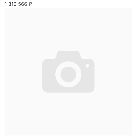
1 310 566
₽