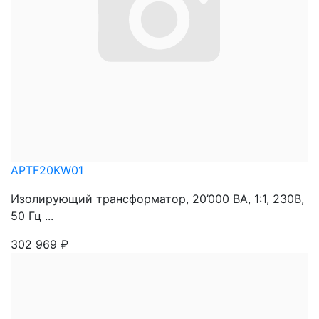
APTF20KW01
Изолирующий трансформатор, 20’000 ВА, 1:1, 230В,
50 Гц ...
302 969
₽