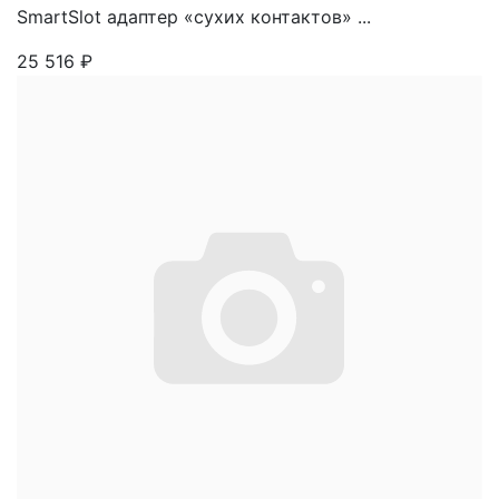
SmartSlot адаптер «сухих контактов» ...
25 516
₽