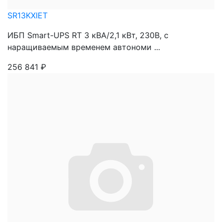
SR13KXIET
ИБП Smart-UPS RT 3 кВА/2,1 кВт, 230В, с
наращиваемым временем автономи ...
256 841
₽