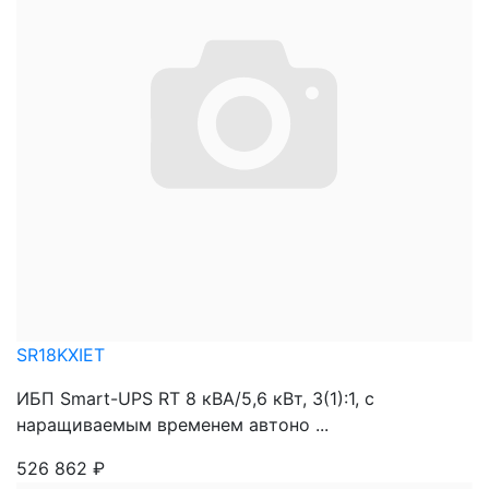
SR18KXIET
ИБП Smart-UPS RT 8 кВА/5,6 кВт, 3(1):1, с
наращиваемым временем автоно ...
526 862
₽