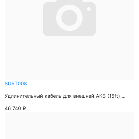
SURT008
Удлинительный кабель для внешней АКБ (15ft) ...
46 740
₽