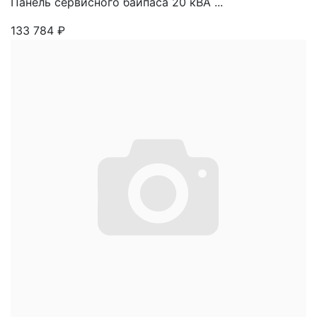
Панель сервисного байпаса 20 кВА ...
133 784
₽