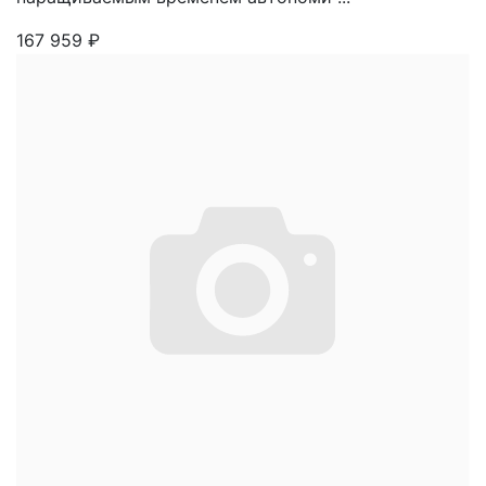
167 959
₽