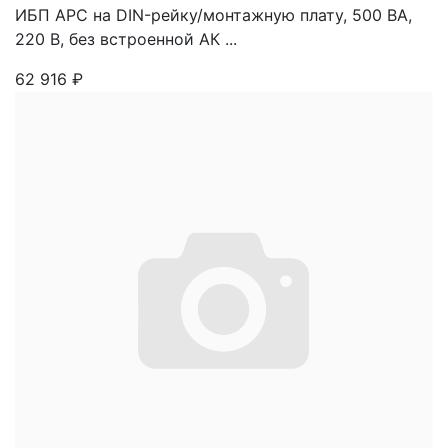
ИБП APC на DIN-рейку/монтажную плату, 500 ВА,
220 В, без встроенной АК ...
62 916
₽