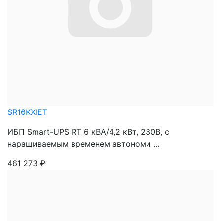
SR16KXIET
ИБП Smart-UPS RT 6 кВА/4,2 кВт, 230В, с
наращиваемым временем автономи ...
461 273
₽