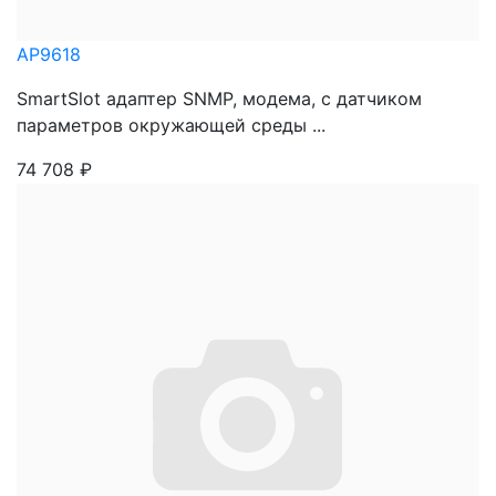
AP9618
SmartSlot адаптер SNMP, модема, с датчиком
параметров окружающей среды ...
74 708
₽