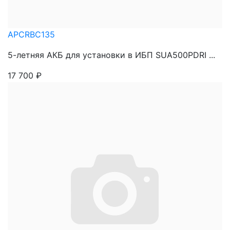
APCRBC135
5-летняя АКБ для установки в ИБП SUA500PDRI ...
17 700
₽