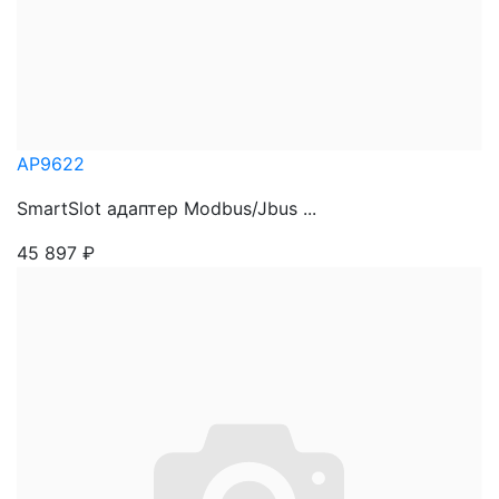
AP9622
SmartSlot адаптер Modbus/Jbus ...
45 897
₽