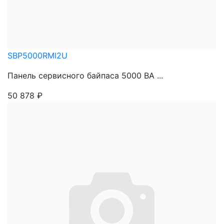
SBP5000RMI2U
Панель сервисного байпаса 5000 ВА ...
50 878
₽