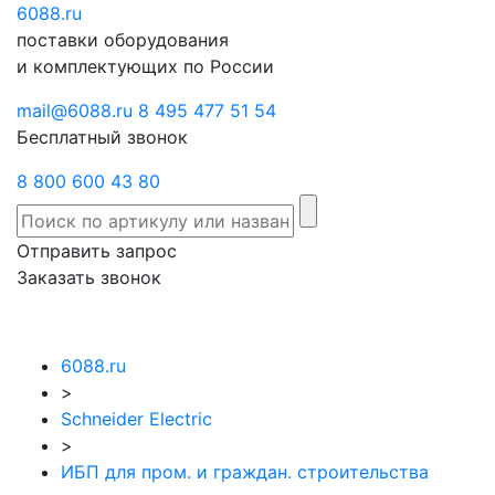
6088
Отправить
.ru
Заказать
поставки оборудования
запрос
звонок
и комплектующих по России
mail@6088.ru
8 495 477 51 54
Бесплатный звонок
8 800 600 43 80
Отправить запрос
Заказать звонок
6088.ru
>
Schneider Electric
>
ИБП для пром. и граждан. строительства