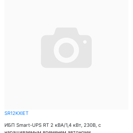
SR12KXIET
ИБП Smart-UPS RT 2 кВА/1,4 кВт, 230В, с
наращиваемым временем автономи ...