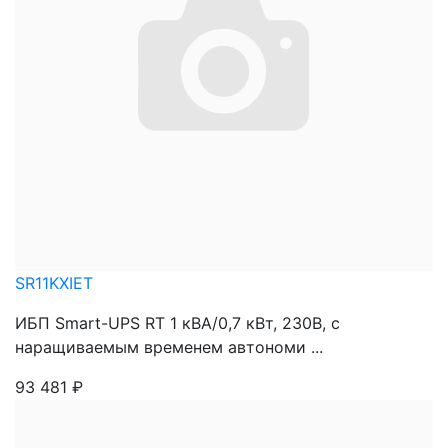
SR11KXIET
ИБП Smart-UPS RT 1 кВА/0,7 кВт, 230В, с
наращиваемым временем автономи ...
93 481
₽