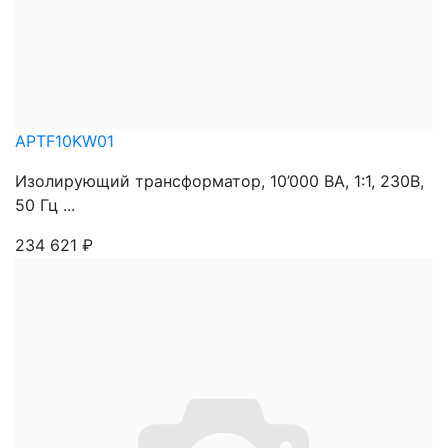
APTF10KW01
Изолирующий трансформатор, 10’000 ВА, 1:1, 230В,
50 Гц ...
234 621
₽