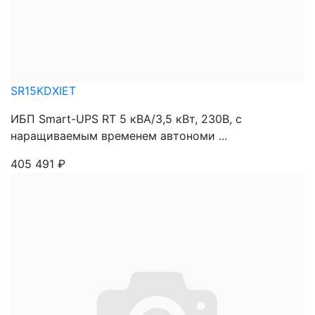
SR15KDXIET
ИБП Smart-UPS RT 5 кВА/3,5 кВт, 230В, с
наращиваемым временем автономи ...
405 491
₽