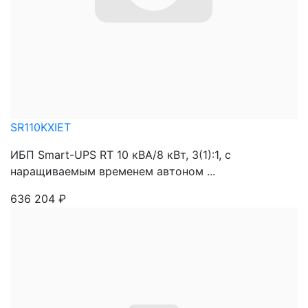
SR110KXIET
ИБП Smart-UPS RT 10 кВА/8 кВт, 3(1):1, с
наращиваемым временем автоном ...
636 204
₽