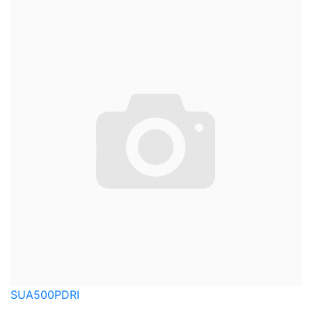
SUA500PDRI