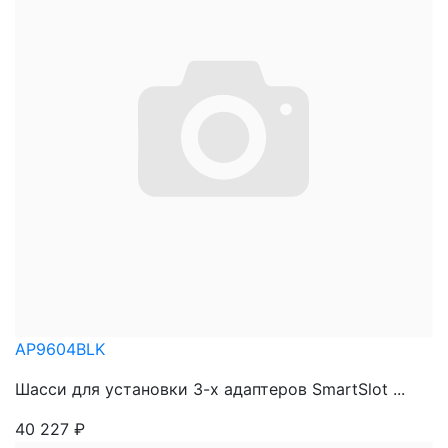
AP9604BLK
Шасси для установки 3-х адаптеров SmartSlot ...
40 227
₽