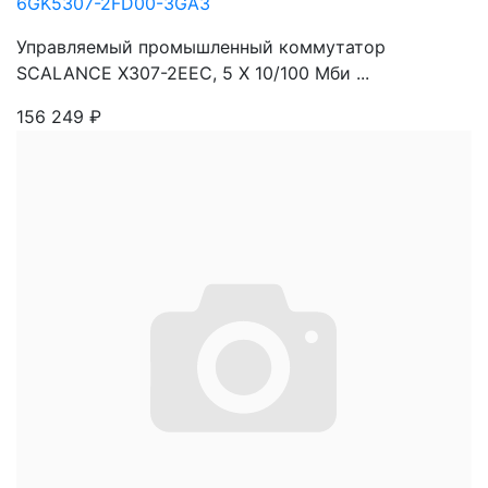
6GK5307-2FD00-3GA3
Управляемый промышленный коммутатор
SCALANCE X307-2EEC, 5 X 10/100 Mби ...
156 249
₽