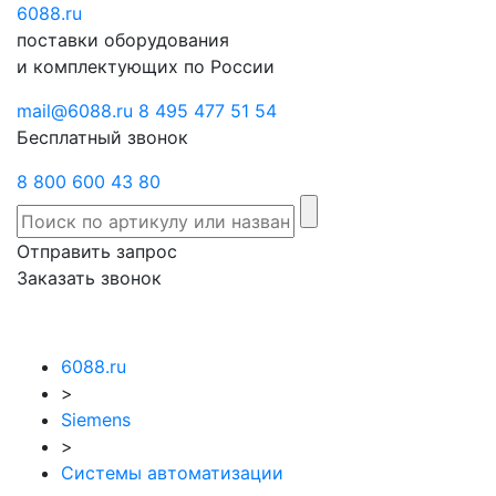
6088
Отправить
.ru
Заказать
поставки оборудования
запрос
звонок
и комплектующих по России
mail@6088.ru
8 495 477 51 54
Бесплатный звонок
8 800 600 43 80
Отправить запрос
Заказать звонок
6088.ru
>
Siemens
>
Системы автоматизации