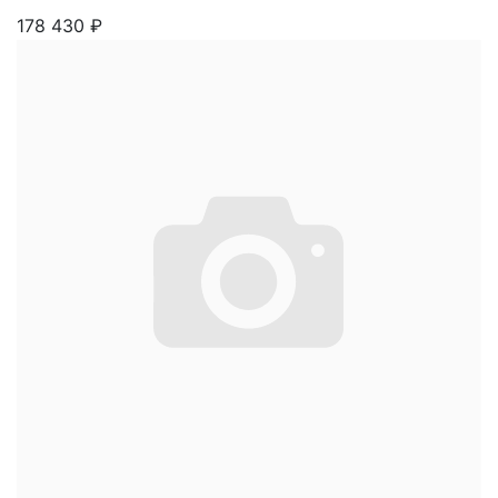
178 430
₽