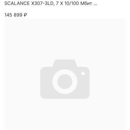
SCALANCE X307-3LD, 7 X 10/100 Mбит ...
145 899
₽