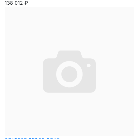
138 012
₽