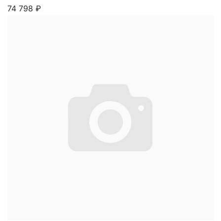
74 798
₽