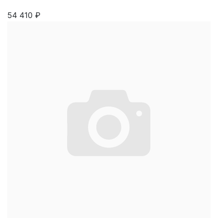
54 410
₽