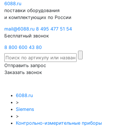
6088
Отправить
.ru
Заказать
поставки оборудования
запрос
звонок
и комплектующих по России
mail@6088.ru
8 495 477 51 54
Бесплатный звонок
8 800 600 43 80
Отправить запрос
Заказать звонок
6088.ru
>
Siemens
>
Контрольно-измерительные приборы