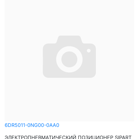
6DR5011-0NG00-0AA0
ЭЛЕКТРОПНЕВМАТИЧЕСКИЙ ПОЗИЦИОНЕР SIPART