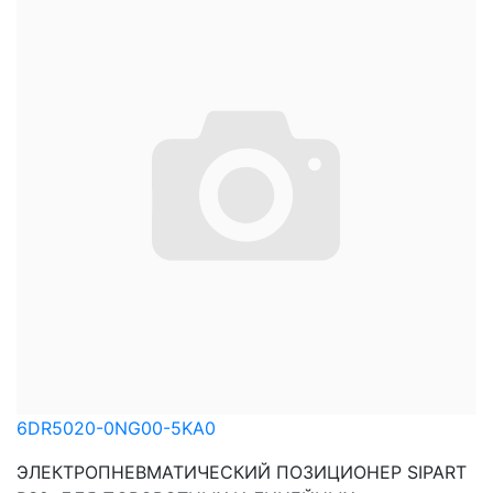
6DR5020-0NG00-5KA0
ЭЛЕКТРОПНЕВМАТИЧЕСКИЙ ПОЗИЦИОНЕР SIPART