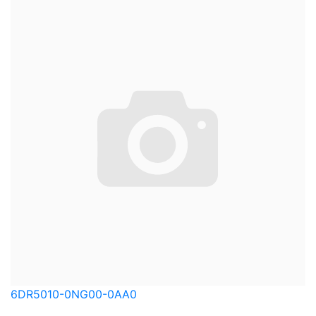
6DR5010-0NG00-0AA0