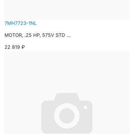
7MH7723-1NL
MOTOR, .25 HP, 575V STD ...
22 819
₽