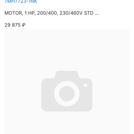
7MH7723-1NK
MOTOR, 1 HP, 200/400, 230/460V STD ...
29 875
₽