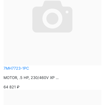
7MH7723-1PC
MOTOR, .5 HP, 230/460V XP ...
64 821
₽