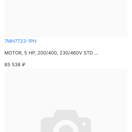
7MH7723-1PH
MOTOR, 5 HP, 200/400, 230/460V STD ...
65 538
₽