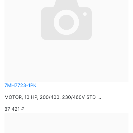
7MH7723-1PK
MOTOR, 10 HP, 200/400, 230/460V STD ...
87 421
₽