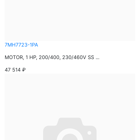
7MH7723-1PA
MOTOR, 1 HP, 200/400, 230/460V SS ...
47 514
₽