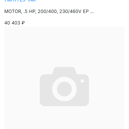
MOTOR, .5 HP, 200/400, 230/460V EP ...
40 403
₽