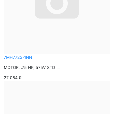
7MH7723-1NN
MOTOR, .75 HP, 575V STD ...
27 064
₽