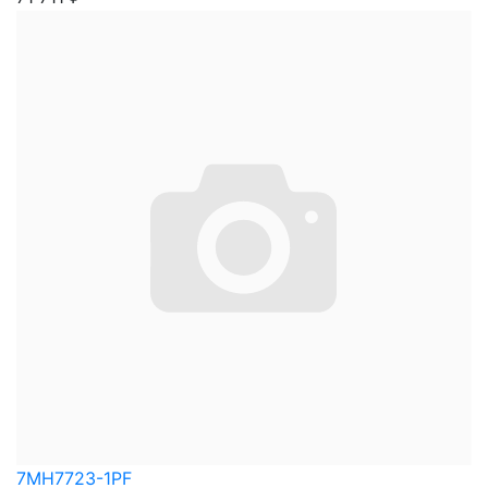
7MH7723-1PF