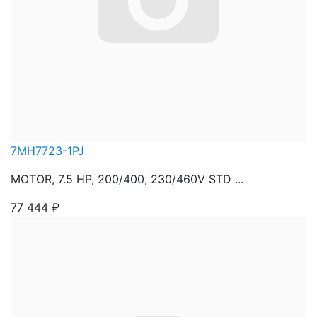
7MH7723-1PJ
MOTOR, 7.5 HP, 200/400, 230/460V STD ...
77 444
₽