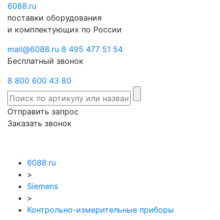
6088
Отправить
.ru
Заказать
поставки оборудования
запрос
звонок
и комплектующих по России
mail@6088.ru
8 495 477 51 54
Бесплатный звонок
8 800 600 43 80
Отправить запрос
Заказать звонок
6088.ru
>
Siemens
>
Контрольно-измерительные приборы