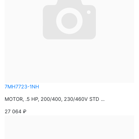
7MH7723-1NH
MOTOR, .5 HP, 200/400, 230/460V STD ...
27 064
₽