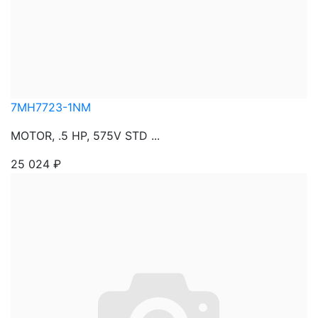
7MH7723-1NM
MOTOR, .5 HP, 575V STD ...
25 024
₽