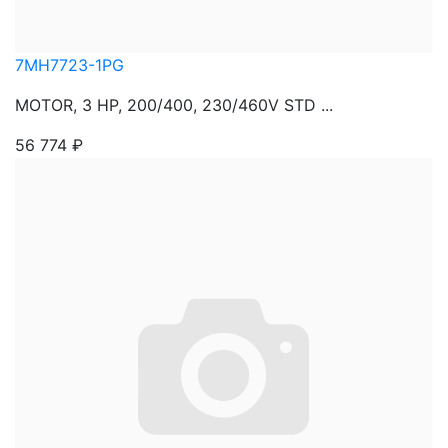
7MH7723-1PG
MOTOR, 3 HP, 200/400, 230/460V STD ...
56 774
₽