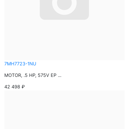
7MH7723-1NU
MOTOR, .5 HP, 575V EP ...
42 498
₽