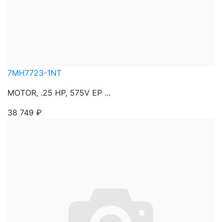
7MH7723-1NT
MOTOR, .25 HP, 575V EP ...
38 749
₽