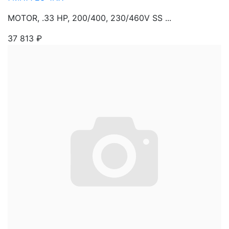
MOTOR, .33 HP, 200/400, 230/460V SS ...
37 813
₽