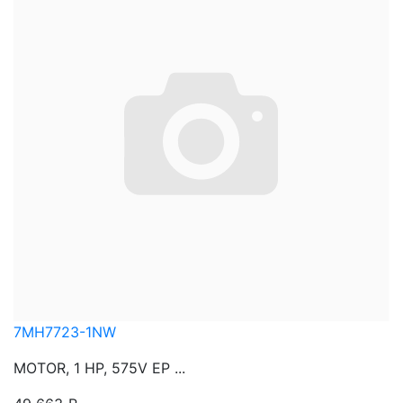
7MH7723-1NW
MOTOR, 1 HP, 575V EP ...