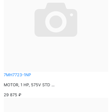
7MH7723-1NP
MOTOR, 1 HP, 575V STD ...
29 875
₽