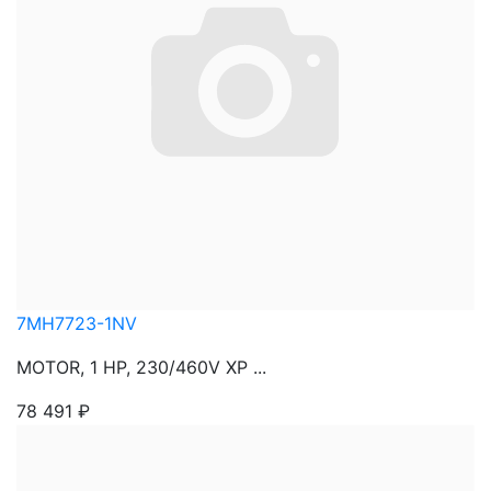
7MH7723-1NV
MOTOR, 1 HP, 230/460V XP ...
78 491
₽