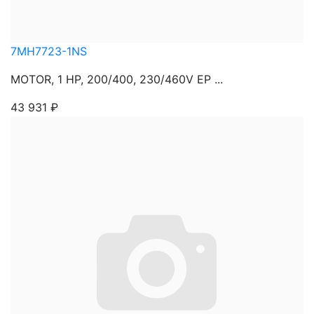
7MH7723-1NS
MOTOR, 1 HP, 200/400, 230/460V EP ...
43 931
₽