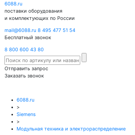
6088
Отправить
.ru
Заказать
поставки оборудования
запрос
звонок
и комплектующих по России
mail@6088.ru
8 495 477 51 54
Бесплатный звонок
8 800 600 43 80
Отправить запрос
Заказать звонок
6088.ru
>
Siemens
>
Модульная техника и электрораспределение