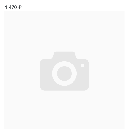
4 470
₽