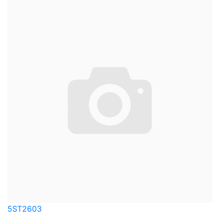
5ST2603