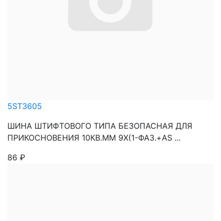
5ST3605
ШИНА ШТИФТОВОГО ТИПА БЕЗОПАСНАЯ ДЛЯ
ПРИКОСНОВЕНИЯ 10КВ.ММ 9Х(1-ФАЗ.+AS ...
86
₽