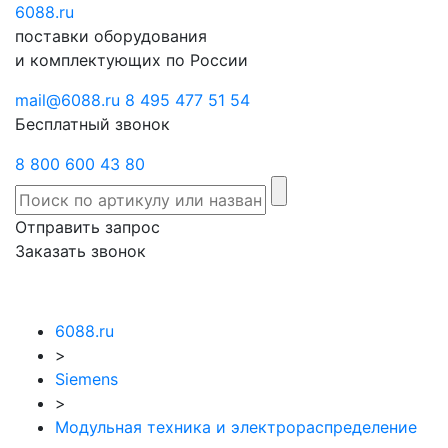
6088
Отправить
.ru
Заказать
поставки оборудования
запрос
звонок
и комплектующих по России
mail@6088.ru
8 495 477 51 54
Бесплатный звонок
8 800 600 43 80
Отправить запрос
Заказать звонок
6088.ru
>
Siemens
>
Модульная техника и электрораспределение