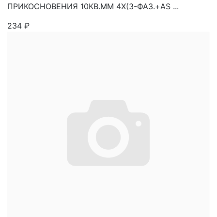
ПРИКОСНОВЕНИЯ 10КВ.ММ 4Х(3-ФАЗ.+AS ...
234
₽