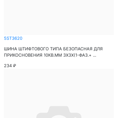
5ST3620
ШИНА ШТИФТОВОГО ТИПА БЕЗОПАСНАЯ ДЛЯ
ПРИКОСНОВЕНИЯ 10КВ.ММ 3Х3X(1-ФАЗ.+ ...
234
₽