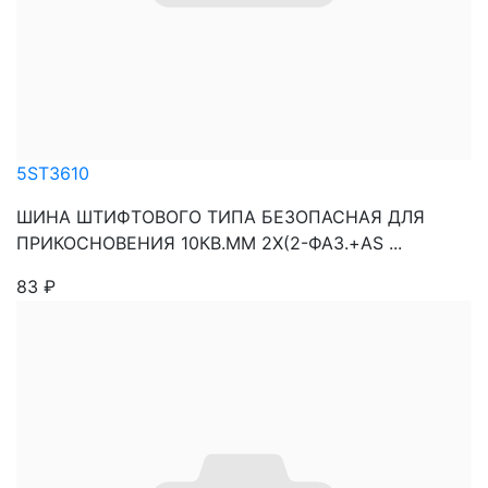
5ST3610
ШИНА ШТИФТОВОГО ТИПА БЕЗОПАСНАЯ ДЛЯ
ПРИКОСНОВЕНИЯ 10КВ.ММ 2Х(2-ФАЗ.+AS ...
83
₽