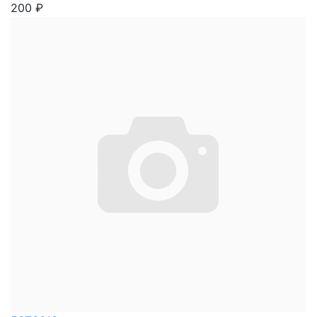
200
₽