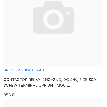
3RH2122-1BB40-1AA0
CONTACTOR RELAY, 2NO+2NC, DC 24V, SIZE S00,
SCREW TERMINAL UPRIGHT MOU ...
958
₽