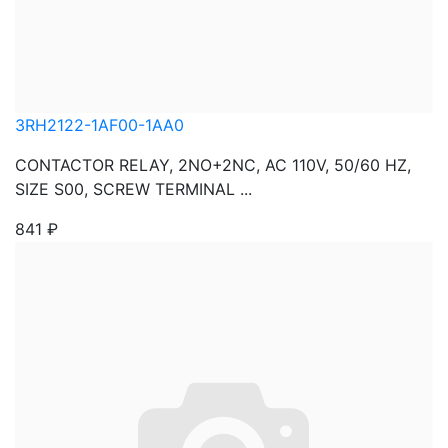
3RH2122-1AF00-1AA0
CONTACTOR RELAY, 2NO+2NC, AC 110V, 50/60 HZ,
SIZE S00, SCREW TERMINAL ...
841
₽