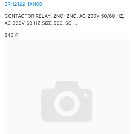
3RH2122-1AN60
CONTACTOR RELAY, 2NO+2NC, AC 200V 50/60 HZ,
AC 220V 60 HZ SIZE S00, SC ...
846
₽