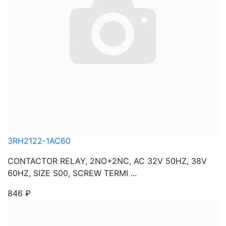
3RH2122-1AC60
CONTACTOR RELAY, 2NO+2NC, AC 32V 50HZ, 38V
60HZ, SIZE S00, SCREW TERMI ...
846
₽