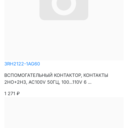
3RH2122-1AG60
ВСПОМОГАТЕЛЬНЫЙ КОНТАКТОР, КОНТАКТЫ
2НО+2НЗ, AC100V 50ГЦ, 100...110V 6 ...
1 271
₽