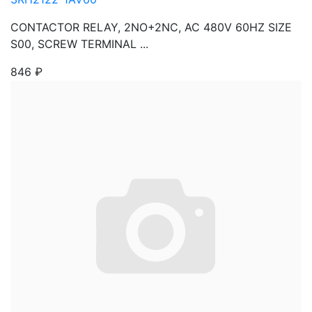
CONTACTOR RELAY, 2NO+2NC, AC 480V 60HZ SIZE
S00, SCREW TERMINAL ...
846
₽