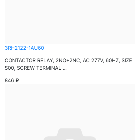
3RH2122-1AU60
CONTACTOR RELAY, 2NO+2NC, AC 277V, 60HZ, SIZE
S00, SCREW TERMINAL ...
846
₽