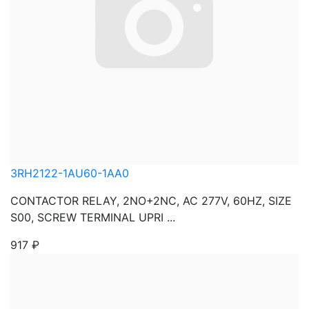
3RH2122-1AU60-1AA0
CONTACTOR RELAY, 2NO+2NC, AC 277V, 60HZ, SIZE
S00, SCREW TERMINAL UPRI ...
917
₽