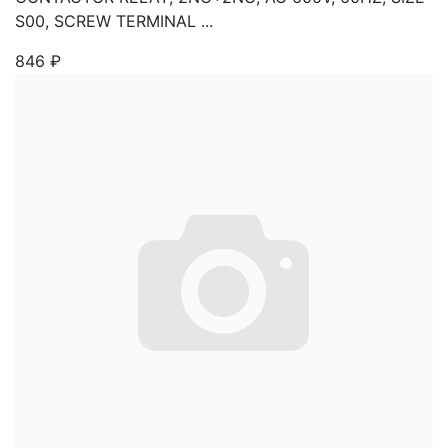
S00, SCREW TERMINAL ...
846
₽