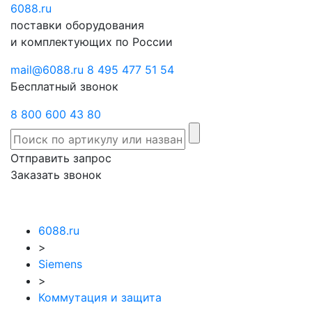
6088
Отправить
.ru
Заказать
поставки оборудования
запрос
звонок
и комплектующих по России
mail@6088.ru
8 495 477 51 54
Бесплатный звонок
8 800 600 43 80
Отправить запрос
Заказать звонок
6088.ru
>
Siemens
>
Коммутация и защита