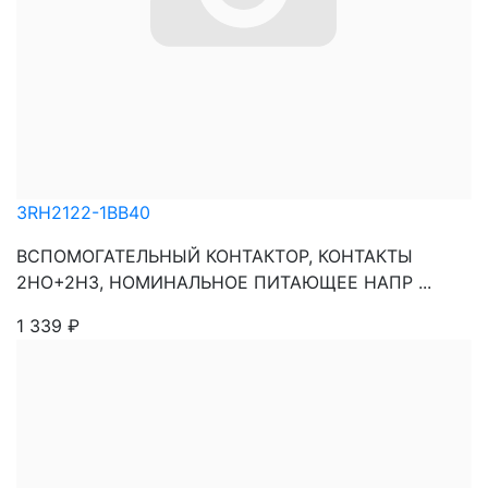
3RH2122-1BB40
ВСПОМОГАТЕЛЬНЫЙ КОНТАКТОР, КОНТАКТЫ
2НО+2НЗ, НОМИНАЛЬНОЕ ПИТАЮЩЕЕ НАПР ...
1 339
₽