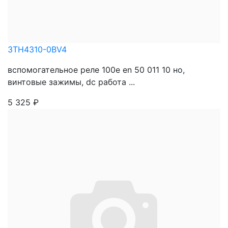
3TH4310-0BV4
вспомогательное реле 100e en 50 011 10 нo,
винтовые зажимы, dc работа ...
5 325
₽