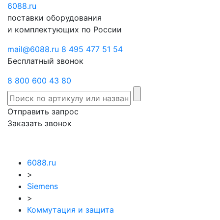
6088
Отправить
.ru
Заказать
поставки оборудования
запрос
звонок
и комплектующих по России
mail@6088.ru
8 495 477 51 54
Бесплатный звонок
8 800 600 43 80
Отправить запрос
Заказать звонок
6088.ru
>
Siemens
>
Коммутация и защита