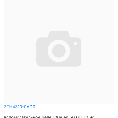
3TH4310-0AD0
вспомогательное реле 100e en 50 011 10 нo,