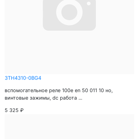
3TH4310-0BG4
вспомогательное реле 100e en 50 011 10 нo,
винтовые зажимы, dc работа ...
5 325
₽