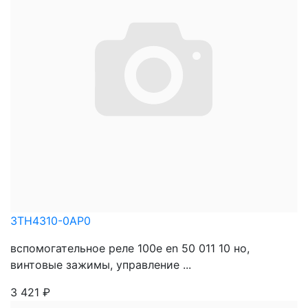
3TH4310-0AP0
вспомогательное реле 100e en 50 011 10 нo,
винтовые зажимы, управление ...
3 421
₽