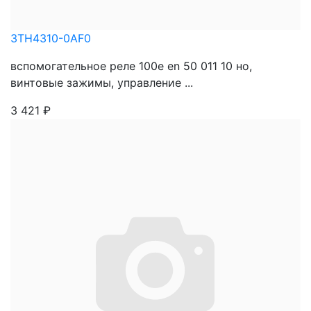
3TH4310-0AF0
вспомогательное реле 100e en 50 011 10 нo,
винтовые зажимы, управление ...
3 421
₽