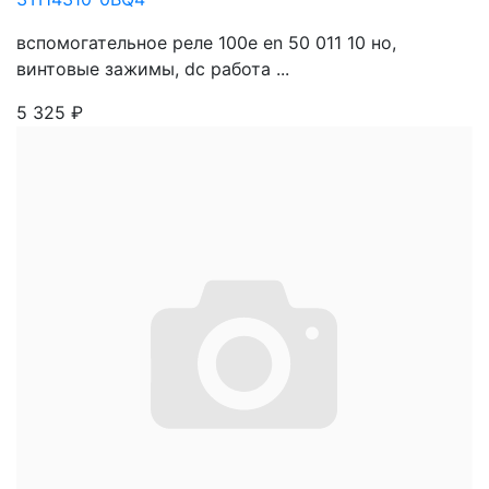
вспомогательное реле 100e en 50 011 10 нo,
винтовые зажимы, dc работа ...
5 325
₽