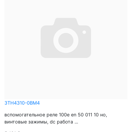
3TH4310-0BM4
вспомогательное реле 100e en 50 011 10 нo,
винтовые зажимы, dc работа ...