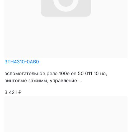
3TH4310-0AB0
вспомогательное реле 100e en 50 011 10 нo,
винтовые зажимы, управление ...
3 421
₽