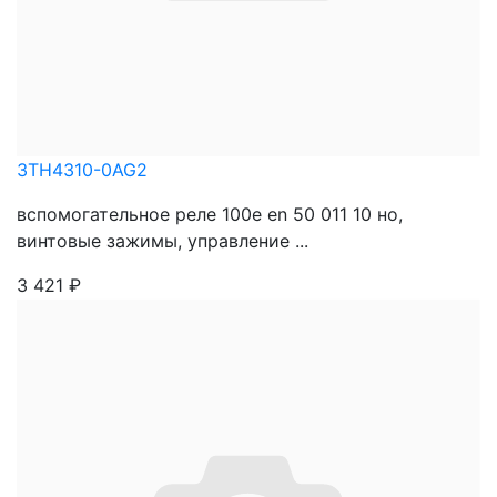
3TH4310-0AG2
вспомогательное реле 100e en 50 011 10 нo,
винтовые зажимы, управление ...
3 421
₽