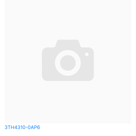
3TH4310-0AP6