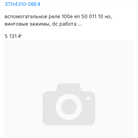
3TH4310-0BE4
вспомогательное реле 100e en 50 011 10 нo,
винтовые зажимы, dc работа ...
5 131
₽