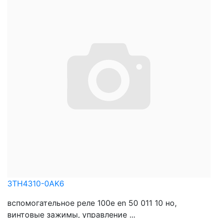
3TH4310-0AK6
вспомогательное реле 100e en 50 011 10 нo,
винтовые зажимы, управление ...