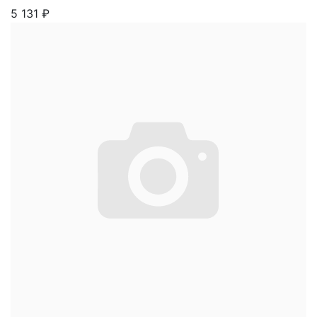
5 131
₽