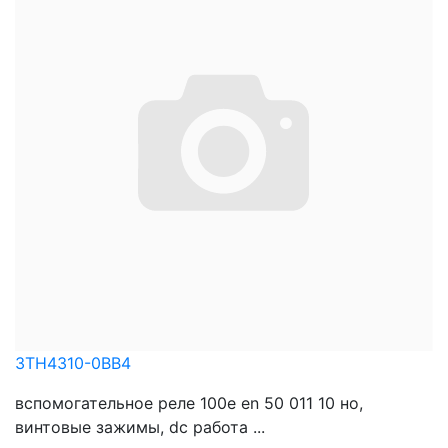
3TH4310-0BB4
вспомогательное реле 100e en 50 011 10 нo,
винтовые зажимы, dc работа ...