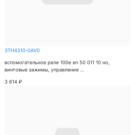
3TH4310-0AV0
вспомогательное реле 100e en 50 011 10 нo,
винтовые зажимы, управление ...
3 614
₽