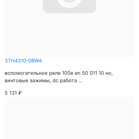
3TH4310-0BW4
вспомогательное реле 100e en 50 011 10 нo,
винтовые зажимы, dc работа ...
5 131
₽