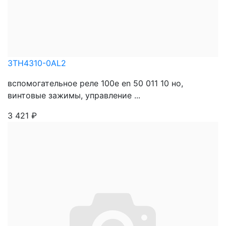
3TH4310-0AL2
вспомогательное реле 100e en 50 011 10 нo,
винтовые зажимы, управление ...
3 421
₽