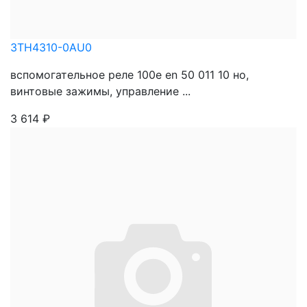
3TH4310-0AU0
вспомогательное реле 100e en 50 011 10 нo,
винтовые зажимы, управление ...
3 614
₽