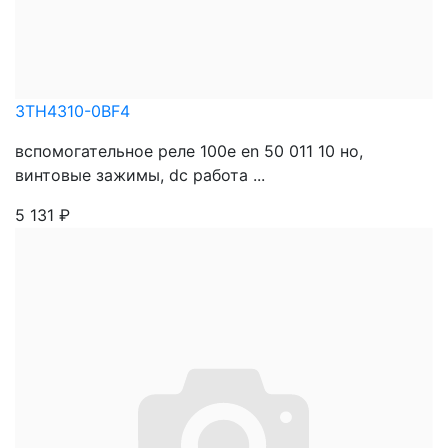
3TH4310-0BF4
вспомогательное реле 100e en 50 011 10 нo,
винтовые зажимы, dc работа ...
5 131
₽