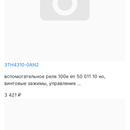
3TH4310-0AN2
вспомогательное реле 100e en 50 011 10 нo,
винтовые зажимы, управление ...
3 421
₽