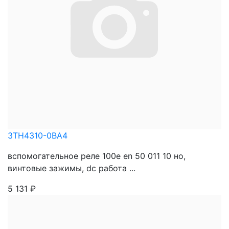
3TH4310-0BA4
вспомогательное реле 100e en 50 011 10 нo,
винтовые зажимы, dc работа ...
5 131
₽