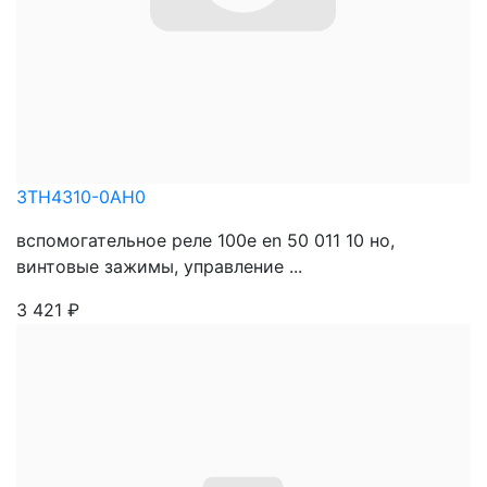
3TH4310-0AH0
вспомогательное реле 100e en 50 011 10 нo,
винтовые зажимы, управление ...
3 421
₽