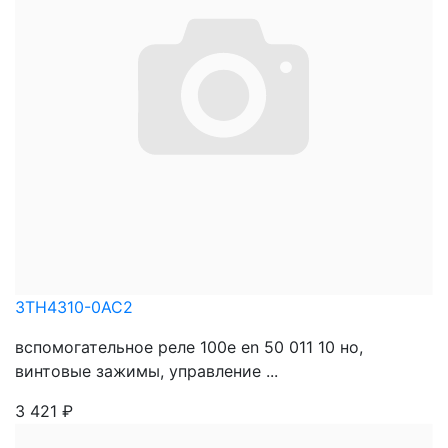
3TH4310-0AC2
вспомогательное реле 100e en 50 011 10 нo,
винтовые зажимы, управление ...
3 421
₽