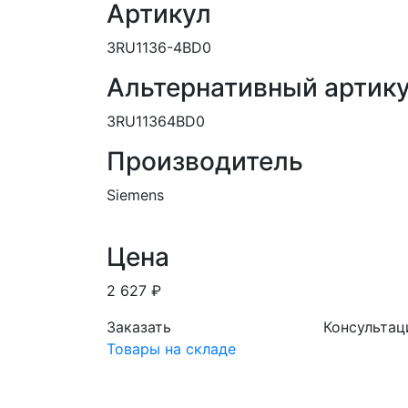
Артикул
3RU1136-4BD0
Альтернативный артик
3RU11364BD0
Производитель
Siemens
Цена
2 627 ₽
Заказать
Консультац
Товары на складе