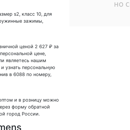
азмер s2, класс 10, для
 пружинные зажимы,
зничной ценой 2 627 ₽ за
 персональной цене,
ли являетесь нашим
 и узнать персональную
нив в 6088 по номеру,
оптом и в розницу можно
 через форму обратной
ой город России.
emens