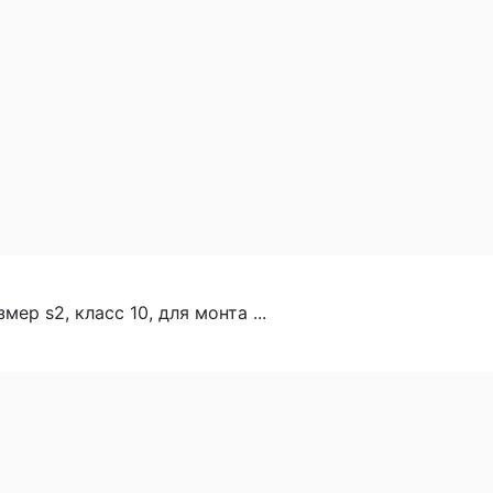
змер s2, класс 10, для монта ...