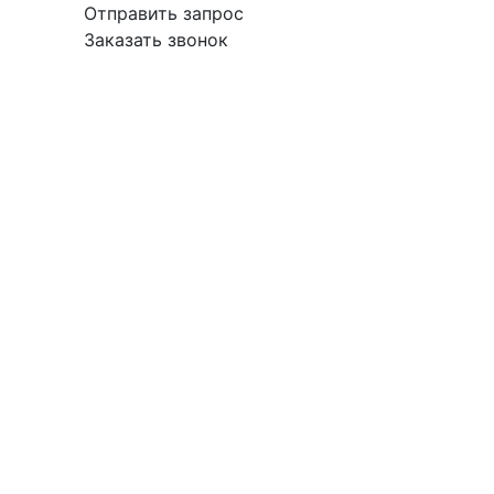
Отправить запрос
Заказать звонок
вка
Гарантия
Поставщикам
О
Контакты
компании