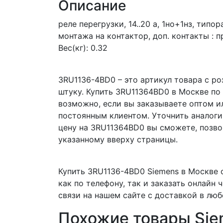
Описание
реле перегрузки, 14..20 a, 1нo+1нз, типор
монтажа на контактор, доп. контакты :
Вес(кг): 0.32
3RU1136-4BD0 – это артикул товара с ро
штуку. Купить 3RU11364BD0 в Москве по
возможно, если вы заказываете оптом и
постоянным клиентом. Уточнить аналоги
цену на 3RU11364BD0 вы сможете, позво
указанному вверху страницы.
Купить 3RU1136-4BD0 Siemens в Москве 
как по телефону, так и заказать онлайн
связи на нашем сайте с доставкой в люб
Похожие товары Si