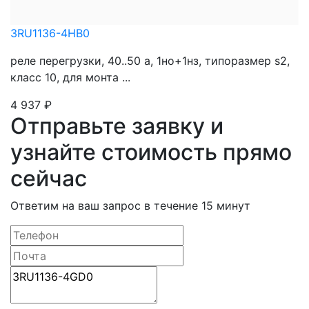
3RU1136-4HB0
реле перегрузки, 40..50 a, 1нo+1нз, типоразмер s2,
класс 10, для монта ...
4 937
₽
Отправьте заявку и
узнайте стоимость прямо
сейчас
Ответим на ваш запрос в течение 15 минут