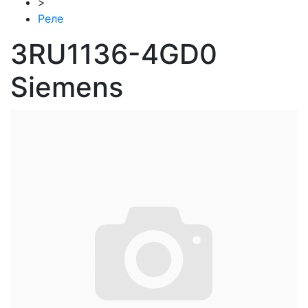
>
Реле
3RU1136-4GD0
Siemens