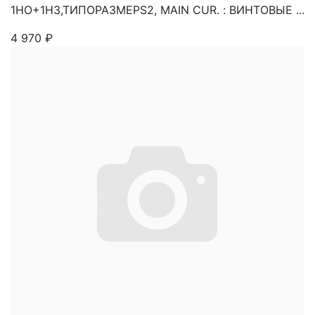
1НО+1НЗ,ТИПОРАЗМЕРS2, MAIN CUR. : ВИНТОВЫЕ ...
4 970
₽