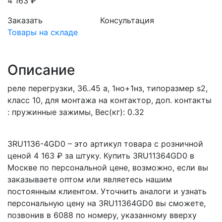
4 163 ₽
Заказать
Консультация
Товары на складе
Описание
реле перегрузки, 36..45 a, 1нo+1нз, типоразмер s2,
класс 10, для монтажа на контактор, доп. контакты
: пружинные зажимы, Вес(кг): 0.32
3RU1136-4GD0 – это артикул товара с розничной
ценой 4 163 ₽ за штуку. Купить 3RU11364GD0 в
Москве по персональной цене, возможно, если вы
заказываете оптом или являетесь нашим
постоянным клиентом. Уточнить аналоги и узнать
персональную цену на 3RU11364GD0 вы сможете,
позвонив в 6088 по номеру, указанному вверху