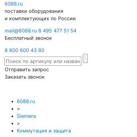
6088
Отправить
.ru
Заказать
поставки оборудования
запрос
звонок
и комплектующих по России
mail@6088.ru
8 495 477 51 54
Бесплатный звонок
8 800 600 43 80
Отправить запрос
Заказать звонок
6088.ru
>
Siemens
>
Коммутация и защита