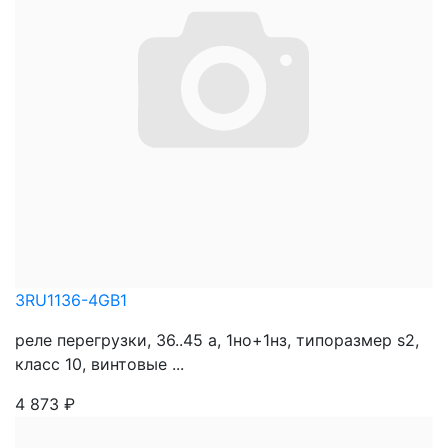
3RU1136-4GB1
реле перегрузки, 36..45 a, 1нo+1нз, типоразмер s2,
класс 10, винтовые ...
4 873
₽