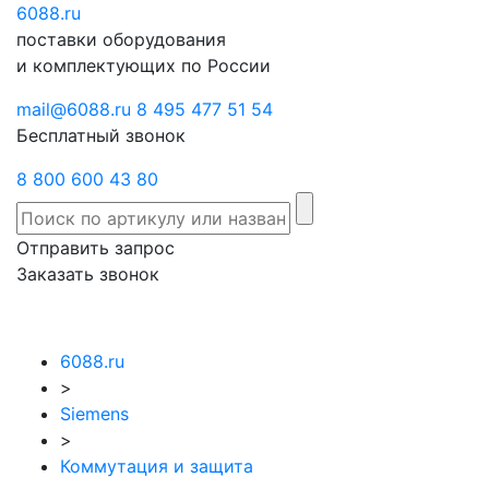
6088
Отправить
.ru
Заказать
поставки оборудования
запрос
звонок
и комплектующих по России
mail@6088.ru
8 495 477 51 54
Бесплатный звонок
8 800 600 43 80
Отправить запрос
Заказать звонок
6088.ru
>
Siemens
>
Коммутация и защита