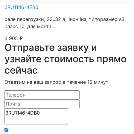
3RU1146-4EB0
реле перегрузки, 22..32 a, 1нo+1нз, типоразмер s3,
класс 10, для монта ...
3 905
₽
Отправьте заявку и
узнайте стоимость прямо
сейчас
Ответим на ваш запрос в течение 15 минут