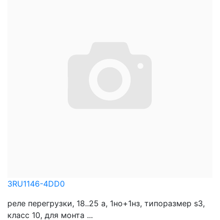
3RU1146-4DD0
реле перегрузки, 18..25 a, 1нo+1нз, типоразмер s3,
класс 10, для монта ...