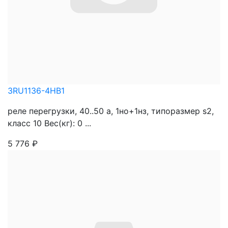
3RU1136-4HB1
реле перегрузки, 40..50 a, 1но+1нз, типоразмер s2,
класс 10 Вес(кг): 0 ...
5 776
₽