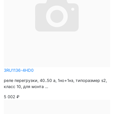
3RU1136-4HD0
реле перегрузки, 40..50 a, 1нo+1нз, типоразмер s2,
класс 10, для монта ...
5 002
₽