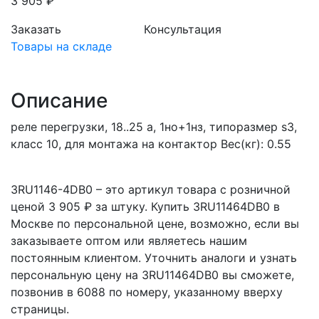
3 905 ₽
Заказать
Консультация
Товары на складе
Описание
реле перегрузки, 18..25 a, 1нo+1нз, типоразмер s3,
класс 10, для монтажа на контактор Вес(кг): 0.55
3RU1146-4DB0 – это артикул товара с розничной
ценой 3 905 ₽ за штуку. Купить 3RU11464DB0 в
Москве по персональной цене, возможно, если вы
заказываете оптом или являетесь нашим
постоянным клиентом. Уточнить аналоги и узнать
персональную цену на 3RU11464DB0 вы сможете,
позвонив в 6088 по номеру, указанному вверху
страницы.