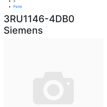
>
Реле
3RU1146-4DB0
Siemens