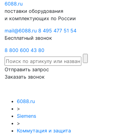
6088
Отправить
.ru
Заказать
поставки оборудования
запрос
звонок
и комплектующих по России
mail@6088.ru
8 495 477 51 54
Бесплатный звонок
8 800 600 43 80
Отправить запрос
Заказать звонок
6088.ru
>
Siemens
>
Коммутация и защита