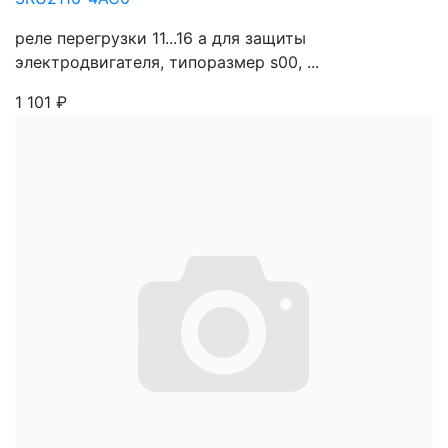
реле перегрузки 11...16 a для защиты
электродвигателя, типоразмер s00, ...
1 101
₽