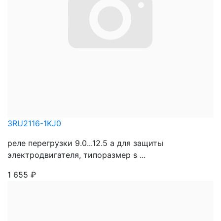
3RU2116-1KJ0
реле перегрузки 9.0...12.5 a для защиты
электродвигателя, типоразмер s ...
1 655
₽