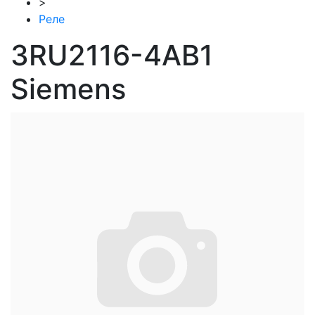
>
Реле
3RU2116-4AB1
Siemens