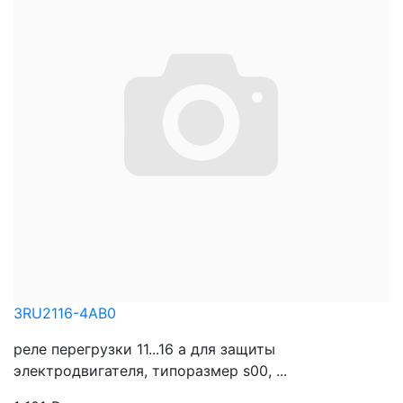
3RU2116-4AB0
реле перегрузки 11...16 a для защиты
электродвигателя, типоразмер s00, ...