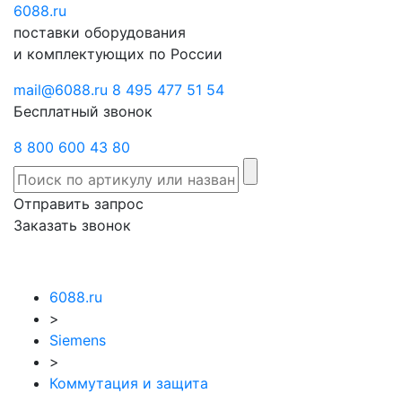
6088
Отправить
.ru
Заказать
поставки оборудования
запрос
звонок
и комплектующих по России
mail@6088.ru
8 495 477 51 54
Бесплатный звонок
8 800 600 43 80
Отправить запрос
Заказать звонок
6088.ru
>
Siemens
>
Коммутация и защита