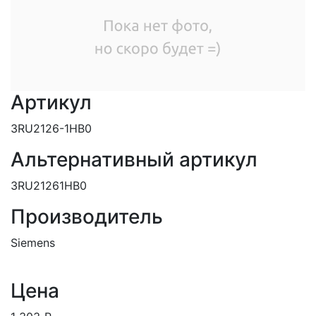
Артикул
3RU2126-1HB0
Альтернативный артикул
3RU21261HB0
Производитель
Siemens
Цена