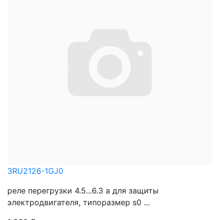
3RU2126-1GJ0
реле перегрузки 4.5...6.3 a для защиты
электродвигателя, типоразмер s0 ...