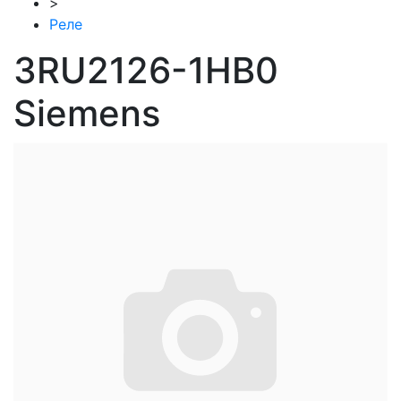
>
Реле
3RU2126-1HB0
Siemens