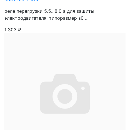
реле перегрузки 5.5...8.0 a для защиты
электродвигателя, типоразмер s0 ...
1 303
₽