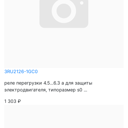
3RU2126-1GC0
реле перегрузки 4.5...6.3 a для защиты
электродвигателя, типоразмер s0 ...
1 303
₽