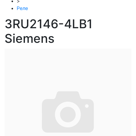
>
Реле
3RU2146-4LB1
Siemens