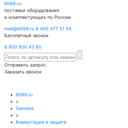
6088
Отправить
.ru
Заказать
поставки оборудования
запрос
звонок
и комплектующих по России
mail@6088.ru
8 495 477 51 54
Бесплатный звонок
8 800 600 43 80
Отправить запрос
Заказать звонок
6088.ru
>
Siemens
>
Коммутация и защита