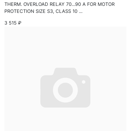
THERM. OVERLOAD RELAY 70...90 A FOR MOTOR
PROTECTION SIZE S3, CLASS 10 ...
3 515
₽