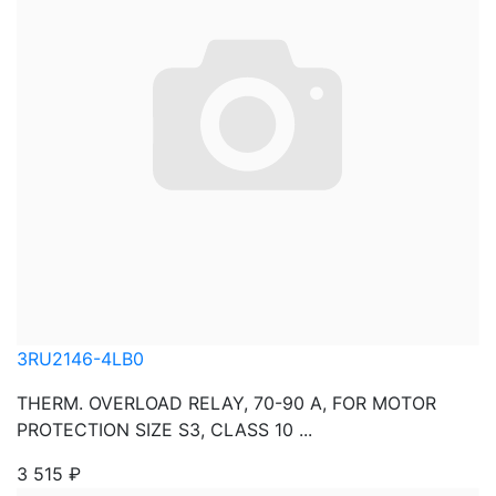
3RU2146-4LB0
THERM. OVERLOAD RELAY, 70-90 A, FOR MOTOR
PROTECTION SIZE S3, CLASS 10 ...
3 515
₽