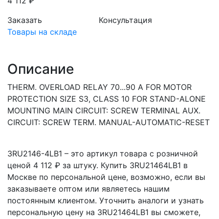
4 112 ₽
Заказать
Консультация
Товары на складе
Описание
THERM. OVERLOAD RELAY 70...90 A FOR MOTOR
PROTECTION SIZE S3, CLASS 10 FOR STAND-ALONE
MOUNTING MAIN CIRCUIT: SCREW TERMINAL AUX.
CIRCUIT: SCREW TERM. MANUAL-AUTOMATIC-RESET
3RU2146-4LB1 – это артикул товара с розничной
ценой 4 112 ₽ за штуку. Купить 3RU21464LB1 в
Москве по персональной цене, возможно, если вы
заказываете оптом или являетесь нашим
постоянным клиентом. Уточнить аналоги и узнать
персональную цену на 3RU21464LB1 вы сможете,