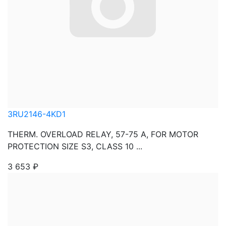
3RU2146-4KD1
THERM. OVERLOAD RELAY, 57-75 A, FOR MOTOR
PROTECTION SIZE S3, CLASS 10 ...
3 653
₽