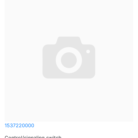
1537220000
Control/signaling switch ...