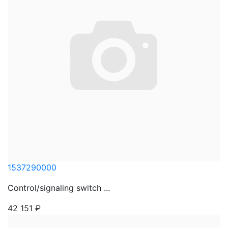
1537290000
Control/signaling switch ...
42 151
₽