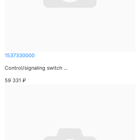
1537330000
Control/signaling switch ...
59 331
₽