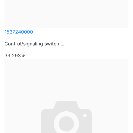
1537240000
Control/signaling switch ...
39 293
₽