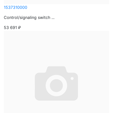
1537310000
Control/signaling switch ...
53 691
₽