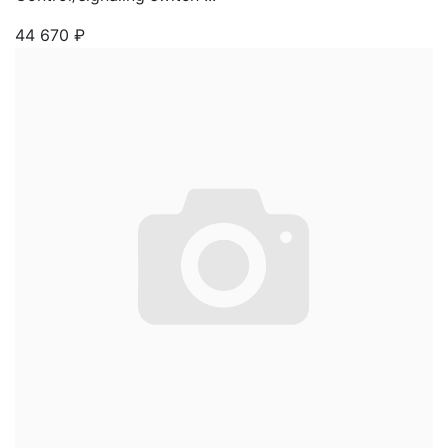
44 670
₽