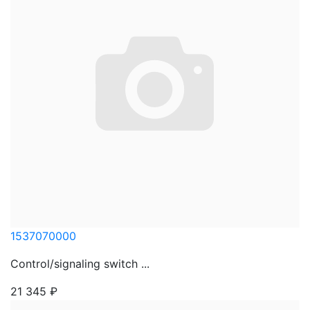
1537070000
Control/signaling switch ...
21 345
₽