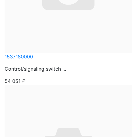
1537180000
Control/signaling switch ...
54 051
₽