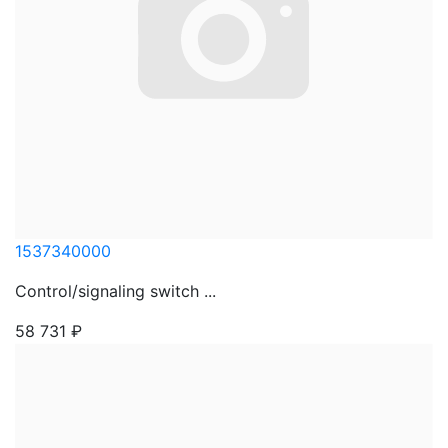
1537340000
Control/signaling switch ...
58 731
₽