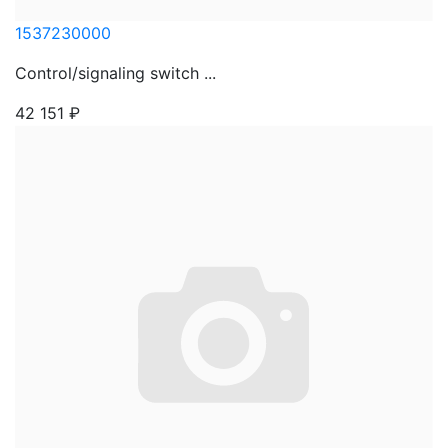
1537230000
Control/signaling switch ...
42 151
₽