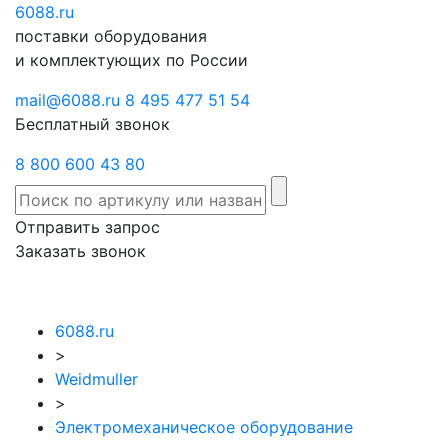
6088
Отправить
.ru
Заказать
поставки оборудования
запрос
звонок
и комплектующих по России
mail@6088.ru
8 495 477 51 54
Бесплатный звонок
8 800 600 43 80
Отправить запрос
Заказать звонок
6088.ru
>
Weidmuller
>
Электромеханическое оборудование