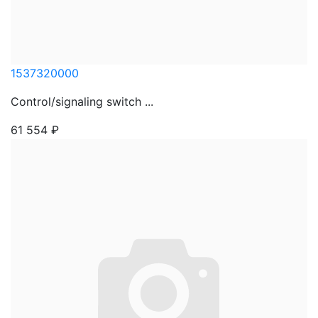
1537320000
Control/signaling switch ...
61 554
₽