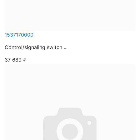
1537170000
Control/signaling switch ...
37 689
₽