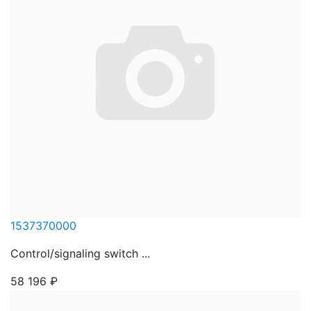
1537370000
Control/signaling switch ...
58 196
₽