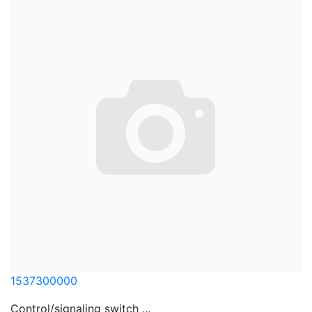
1537300000
Control/signaling switch ...